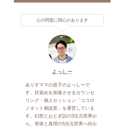
心の問題に関心があります
よっしー
ありすママの息子のよっしーで
す。目覚めを加速させるカウンセ
リング・個人セッション「ココロ
ノネット相談室」を運営していま
す。幻想とおとぎ話の3次元世界か
ら、実体と真理の5次元世界へ向か