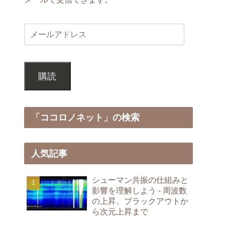
購読
「ココロノネット」の検索
人気記事
シューマン共振の仕組みと
影響を理解しよう - 周波数
の上昇、ブラックアウトか
ら次元上昇まで