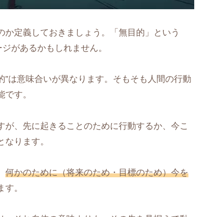
のか定義しておきましょう。「無目的」という
ージがあるかもしれません。
目的”は意味合いが異なります。そもそも人間の行動
能です。
すが、先に起きることのために行動するか、今こ
となります。
、
何かのために（将来のため・目標のため）今を
ます。