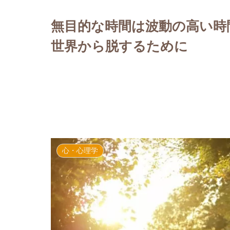
無目的な時間は波動の高い時間
世界から脱するために
心・心理学