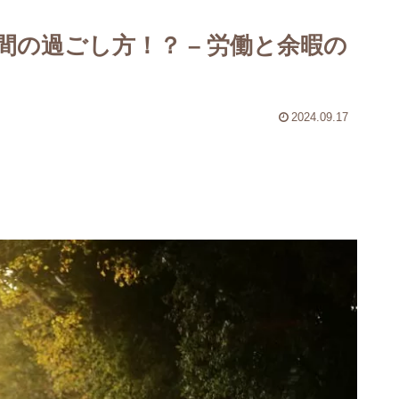
GESARA徹底解説～
の過ごし方！？ – 労働と余暇の
2024.09.17