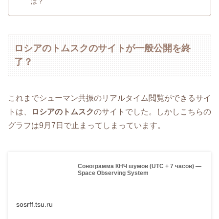
は？
ロシアのトムスクのサイトが一般公開を終
了？
これまでシューマン共振のリアルタイム閲覧ができるサイ
トは、
ロシアのトムスク
のサイトでした。しかしこちらの
グラフは9月7日で止まってしまっています。
Сонограмма КНЧ шумов (UTC + 7 часов) —
Space Observing System
sosrff.tsu.ru