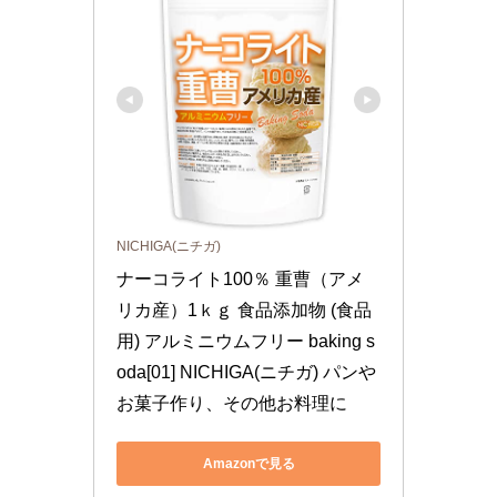
NICHIGA(ニチガ)
ナーコライト100％ 重曹（アメ
リカ産）1ｋｇ 食品添加物 (食品
用) アルミニウムフリー baking s
oda[01] NICHIGA(ニチガ) パンや
お菓子作り、その他お料理に
Amazonで見る