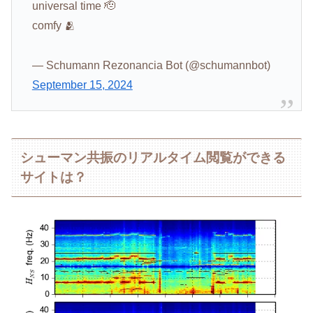
universal time 🫡
comfy 🫂
— Schumann Rezonancia Bot (@schumannbot)
September 15, 2024
シューマン共振のリアルタイム閲覧ができる
サイトは？