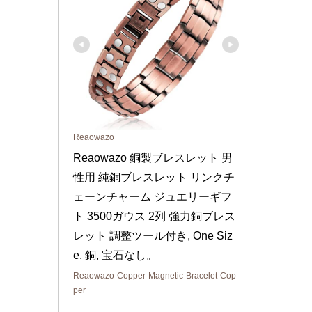
Reaowazo
Reaowazo 銅製ブレスレット 男
性用 純銅ブレスレット リンクチ
ェーンチャーム ジュエリーギフ
ト 3500ガウス 2列 強力銅ブレス
レット 調整ツール付き, One Siz
e, 銅, 宝石なし。
Reaowazo-Copper-Magnetic-Bracelet-Cop
per