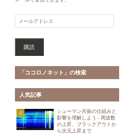
購読
「ココロノネット」の検索
人気記事
シューマン共振の仕組みと
影響を理解しよう - 周波数
の上昇、ブラックアウトか
ら次元上昇まで