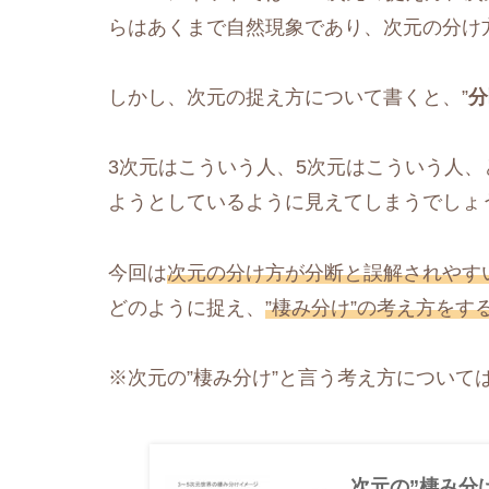
らはあくまで自然現象であり、次元の分け
しかし、次元の捉え方について書くと、”
分
3次元はこういう人、5次元はこういう人
ようとしているように見えてしまうでしょ
今回は
次元の分け方が分断と誤解されやす
どのように捉え、
”棲み分け”の考え方をす
※次元の”棲み分け”と言う考え方について
次元の”棲み分け