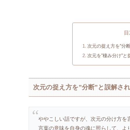
目
次元の捉え方を”分
次元を”棲み分け”
次元の捉え方を”分断”と誤解さ
ややこしい話ですが、次元の分け方を
言葉の意味を自身の魂に照らして、よ