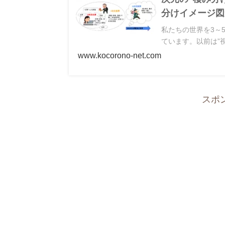
分けイメージ図
私たちの世界を3～
ています。以前は”視
www.kocorono-net.com
スポ