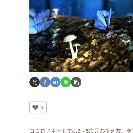
0
ココロノネットでは3～5次元の捉え方、