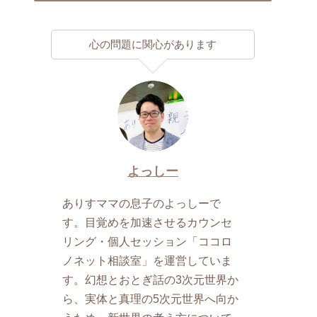
心の問題に関心があります
よっしー
ありすママの息子のよっしーで
す。目覚めを加速させるカウンセ
リング・個人セッション「ココロ
ノネット相談室」を運営していま
す。幻想とおとぎ話の3次元世界か
ら、実体と真理の5次元世界へ向か