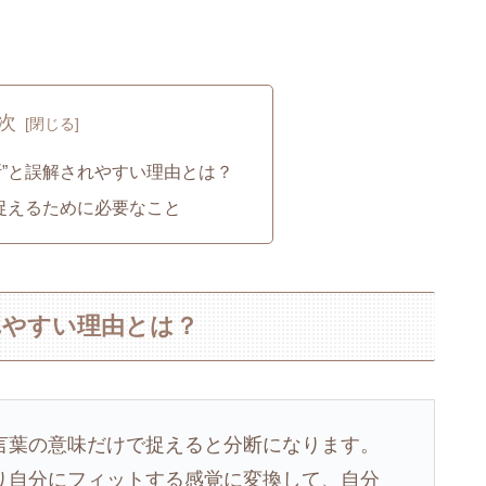
次
断”と誤解されやすい理由とは？
と捉えるために必要なこと
れやすい理由とは？
言葉の意味だけで捉えると分断になります。
り自分にフィットする感覚に変換して、自分