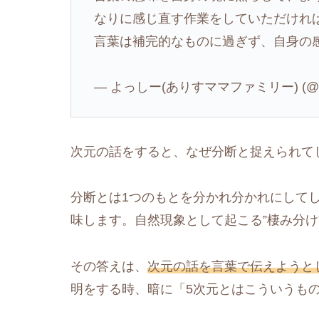
なりに感じ直す作業をしていただけれ
言葉は補完的なものに過ぎず、自身の
— よっしー(ありすママファミリー) (@y
次元の話をすると、なぜ分断と捉えられて
分断とは1つのもとを分かれ分かれにして
味します。自然現象として起こる”棲み分け
その答えは、
次元の話を言葉で伝えようと
明をする時、暗に「5次元とはこういうも