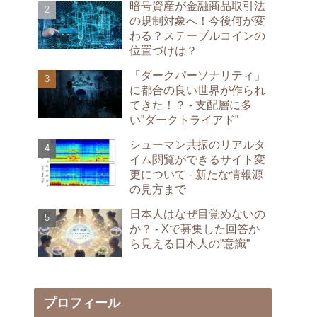
暗号資産が金融商品取引法
の規制対象へ！今後何が変
わる？ステーブルコインの
位置づけは？
「ダークパーソナリティ」
に都合の良い世界が作られ
てきた！？ - 支配層に多
い”ダークトライアド”
シューマン共振のリアルタ
イム閲覧ができるサイト変
更について - 新たな情報源
の見方まで
日本人はなぜ目覚めないの
か？ - Xで募集した回答か
ら見える日本人の”意識”
プロフィール