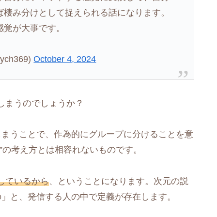
ば棲み分けとして捉えられる話になります。
感覚が大事です。
ch369)
October 4, 2024
しまうのでしょうか？
しまうことで、作為的にグループに分けることを意
”の考え方とは相容れないものです。
しているから
、ということになります。次元の説
の」と、発信する人の中で定義が存在します。