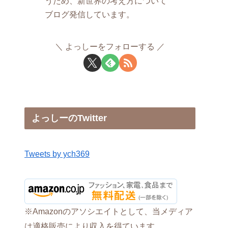
うため、新世界の考え方について
ブログ発信しています。
よっしーをフォローする
よっしーのTwitter
Tweets by ych369
※Amazonのアソシエイトとして、当メディア
は適格販売により収入を得ています。