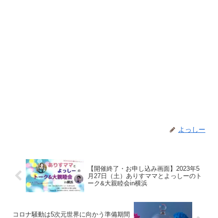
よっしー
【開催終了・お申し込み画面】2023年5
月27日（土）ありすママとよっしーのト
ーク&大親睦会in横浜
コロナ騒動は5次元世界に向かう準備期間