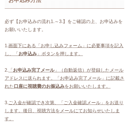
お申込み方法
必ず【お申込みの流れ1.～3.】をご確認の上、お申込みを
お願いいたします。
1.
画面下にある「お申し込みフォーム」に必要事項を記入
し、「
お申込み
」ボタンを押します。
2.
「
お申込み完了メール
」（自動返信）が登録したメール
アドレスに送られます。「お申込み完了メール」に記載さ
れた
口座に視聴費のお振込み
をお願いいたします。
3.
ご入金が確認でき次第、「ご入金確認メール」をお送り
します。後日、視聴方法をメールにてお知らせいたしま
す。