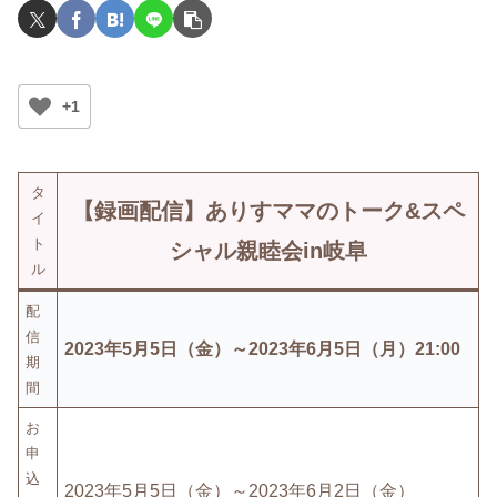
+1
タ
【録画配信】
ありすママのトーク&スペ
イ
ト
シャル親睦会in岐阜
ル
配
信
2023年5月5日（金）～2023年6月5日（月）21:00
期
間
お
申
込
2023年5月5日（金）～2023年6月2日（金）