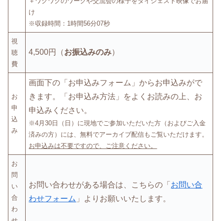
＋ワクワクのワークや交流会の様子をダイジェスト映像でお届
け
※収録時間：1時間56分07秒
視
4,500円（
お振込みのみ
）
聴
費
画面下の「お申込みフォーム」からお申込みがで
きます。「お申込み方法」をよくお読みの上、お
お
申
申込みください。
込
※4月30日（日）に現地でご参加いただいた方（およびご入金
み
済みの方）には、無料でアーカイブ配信もご覧いただけます。
お申込みは不要ですので、ご注意ください。
お
問
お問い合わせがある場合は、こちらの「
お問い合
い
合
わせフォーム
」よりお願いいたします。
わ
せ