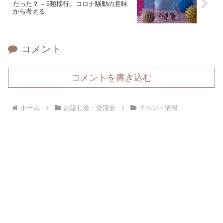
だった？ – 5類移行、コロナ騒動の意味
から考える
コメント
コメントを書き込む
ホーム
お話し会・交流会
イベント情報