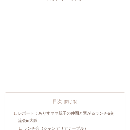
目次
レポート：ありすママ親子の仲間と繋がるランチ&交
流会in大阪
ランチ会（シャンデリアテーブル）