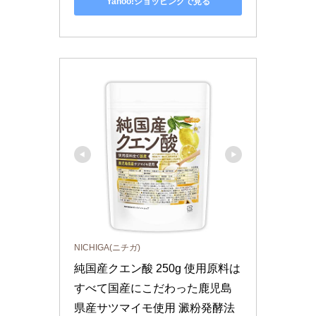
Yahoo!ショッピングで見る
NICHIGA(ニチガ)
純国産クエン酸 250g 使用原料は
すべて国産にこだわった鹿児島
県産サツマイモ使用 澱粉発酵法 