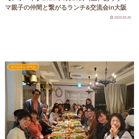
マ親子の仲間と繋がるランチ&交流会in大阪
2023.03.20
イベントレポート