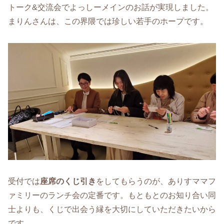
トーク&交流会でよっしーメインのお話が実現しました。
まりんさんは、この界隈では珍しい若手のホープです。
受付では
座席のくじ引き
をしてもらうのが、ありすママフ
ァミリーのランチ会の定番です。もともとのお知り合い同
士よりも、くじで出会う縁を大切にしていただきたいから
です。