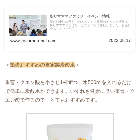
ありすママファミリーイベント情報
現在お申込み受付中のイベント※最新のイベント情報は、
ありすママファミリー公式サイトに移転しました。お話し
会ありすママとフ...
2022.06.17
www.kocorono-net.com
＜
筆者おすすめの自家製炭酸水
＞
重曹・クエン酸を小さじ1杯ずつ、水500mlを入れるだけ
で簡単に炭酸水ができます。いずれも健康に良い重曹・ク
エン酸で作るので、とてもおすすめです。