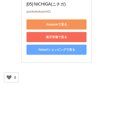
[05] NICHIGA(ニチガ)
jyunkokukuenn01
Amazonで見る
楽天市場で見る
Yahoo!ショッピングで見る
0