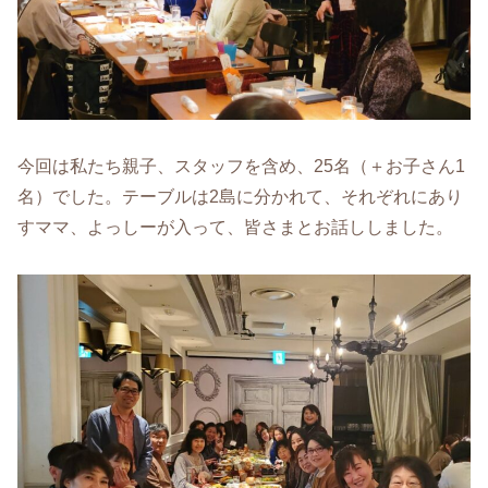
今回は私たち親子、スタッフを含め、25名（＋お子さん1
名）でした。テーブルは2島に分かれて、それぞれにあり
すママ、よっしーが入って、皆さまとお話ししました。