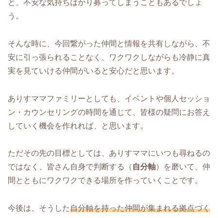
と、不安な気持ちばかり募ってしまうこともあるでしょ
う。
そんな時に、今回繋がった仲間と情報を共有しながら、不
安に引っ張られることなく、ワクワクしながらも冷静に真
実を見ていける仲間がいると安心だと思います。
ありすママファミリーとしても、イベントや個人セッショ
ン・カウンセリングの時間を通じて、皆様の疑問にお答え
していく機会を作れれば、と思います。
ただその先の目標としては、ありすママにいつも尋ねるの
ではなく、皆さん自身で判断する（
自分軸
）を磨いて、仲
間とともにワクワクできる場所を作っていくことです。
今後は、そうした
自分軸を持った仲間が集まれる拠点づく