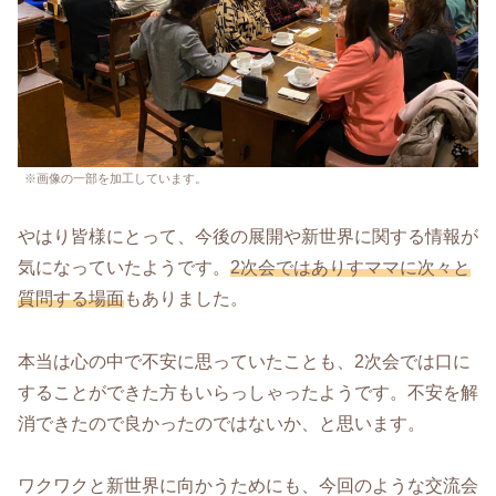
※画像の一部を加工しています。
やはり皆様にとって、今後の展開や新世界に関する情報が
気になっていたようです。
2次会ではありすママに次々と
質問する場面
もありました。
本当は心の中で不安に思っていたことも、2次会では口に
することができた方もいらっしゃったようです。不安を解
消できたので良かったのではないか、と思います。
ワクワクと新世界に向かうためにも、今回のような交流会