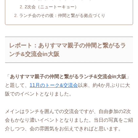
2次会（ニュートーキョー）
ランチ会のその後：仲間と繋がる拠点づくり
レポート：ありすママ親子の仲間と繋がるラ
ンチ&交流会in大阪
「
ありすママ親子の仲間と繋がるランチ&交流会in大阪
」
と題して、
11月のトーク&交流会
以来、約4か月ぶりに大
阪でのイベントとなりました。
メインはランチを囲んでの交流会ですが、自由参加の2次
会もかなり濃いイベントとなりました。当日の写真をご紹
介しつつ、会の雰囲気をお伝えできればと思います。