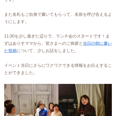
また名札もご自身で書いてもらって、名前を呼び合えるよ
うにします。
11:30を少し過ぎた辺りで、ランチ会のスタートです！ま
ずはありすママから、皆さまへのご挨拶と
当日の朝に書い
た投稿
について、少しお話をしました。
イベント当日にさらにワクワクできる情報をお伝えするこ
とができました。