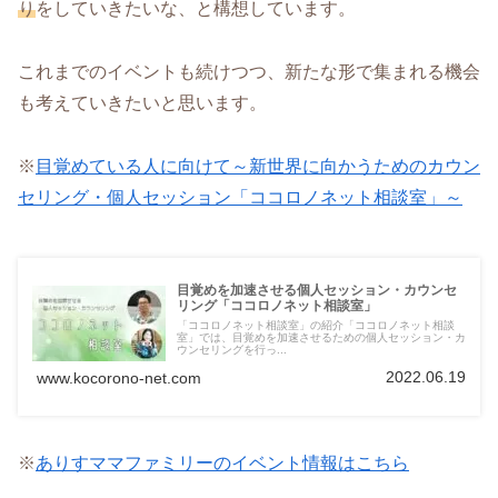
り
をしていきたいな、と構想しています。
これまでのイベントも続けつつ、新たな形で集まれる機会
も考えていきたいと思います。
※
目覚めている人に向けて～新世界に向かうためのカウン
セリング・個人セッション「ココロノネット相談室」～
目覚めを加速させる個人セッション・カウンセ
リング「ココロノネット相談室」
「ココロノネット相談室」の紹介「ココロノネット相談
室」では、目覚めを加速させるための個人セッション・カ
ウンセリングを行っ...
2022.06.19
www.kocorono-net.com
※
ありすママファミリーのイベント情報はこちら