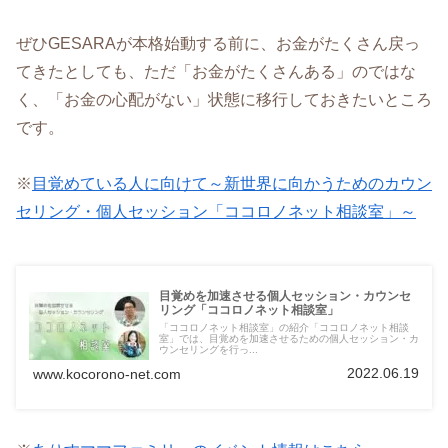
ぜひGESARAが本格始動する前に、お金がたくさん戻っ
てきたとしても、ただ「お金がたくさんある」のではな
く、「お金の心配がない」状態に移行しておきたいところ
です。
※
目覚めている人に向けて～新世界に向かうためのカウン
セリング・個人セッション「ココロノネット相談室」～
目覚めを加速させる個人セッション・カウンセ
リング「ココロノネット相談室」
「ココロノネット相談室」の紹介「ココロノネット相談
室」では、目覚めを加速させるための個人セッション・カ
ウンセリングを行っ...
2022.06.19
www.kocorono-net.com