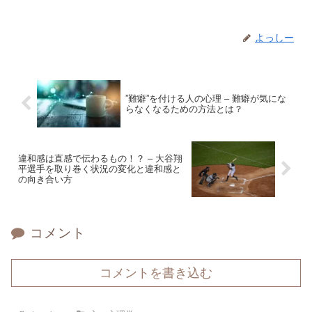
よっしー
”難癖”を付ける人の心理 – 難癖が気にな
らなくなるための方法とは？
違和感は直感で伝わるもの！？ – 大谷翔
平選手を取り巻く状況の変化と違和感と
の向き合い方
コメント
コメントを書き込む