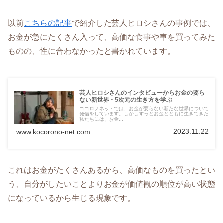
以前
こちらの記事
で紹介した芸人ヒロシさんの事例では、
お金が急にたくさん入って、高価な食事や車を買ってみた
ものの、性に合わなかったと書かれています。
芸人ヒロシさんのインタビューからお金の要ら
ない新世界・5次元の生き方を学ぶ
ココロノネットでは、お金が要らない新たな世界について
発信をしています。しかしずっとお金とともに生きてきた
私たちには、お金...
2023.11.22
www.kocorono-net.com
これはお金がたくさんあるから、高価なものを買ったとい
う、自分がしたいことよりお金が価値観の順位が高い状態
になっているから生じる現象です。