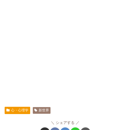
心・心理学
新世界
シェアする