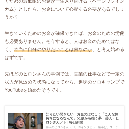
くための最低限のお金が一生入り続ける（ベーシックイン
カム）としたら、お金について心配する必要があるでしょ
うか？
生きていくためのお金が確保できれば、お金のための労働
も必要ありません。そうすると、人はお金のためではな
く、
本当に自分のやりたいことは何なのか
、と考え始める
はずです。
先ほどのヒロシさんの事例では、営業の仕事などで一定の
収入が見込める状態になってから、趣味のソロキャンプで
YouTubeを始めたそうです。
知りたい聞きたい お金のはなし：「こんな気
持ちになるなんて」51歳から描く夢 芸人・ヒ
ロシさん／下 | 毎日新聞
芸人のヒロシさん（51）のインタビュー後半は、ユーチ