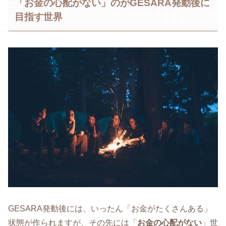
「お金の心配がない」のがGESARA発動後に
目指す世界
GESARA発動後には、いったん「お金がたくさんある」
状態が作られますが、その先には「
お金の心配がない
」世