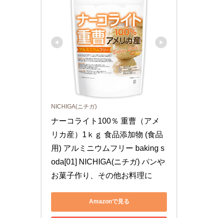
NICHIGA(ニチガ)
ナーコライト100％ 重曹（アメ
リカ産）1ｋｇ 食品添加物 (食品
用) アルミニウムフリー baking s
oda[01] NICHIGA(ニチガ) パンや
お菓子作り、その他お料理に
Amazonで見る