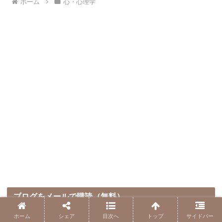
ホーム
心・心理学
ブログをメールで購読（無料）
ホーム
シェア
目次へ
トップ
サイドバー