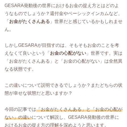
GESARA発動後の世界におけるお金の捉え方とはどのよ
うなものでしょうか？還付金やベーシックインカムなど、
「
お金がたくさんある
」世界だと感じているかもしれませ
ん。
しかしGESARAが目指すのは、そもそもお金のことを考
えなくて良いという「
お金の心配がない
」世界です。実は
「お金がたくさんある」と「お金の心配がない」は全然異
なる状態です。
この違いについて説明できるでしょうか？またどちらの状
態が幸せな状態だと思いますか？
今回の記事では
「お金がたくさんある」と「お金の心配が
ない」の違い
について解説し、GESARA発動後の世界に
おけるお金の捉え方の理解を深めようと思います。