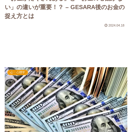
い」の違いが重要！？ – GESARA後のお金の
捉え方とは
2024.04.18
心・心理学