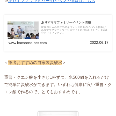
※
ありすママファミリーのイベント情報はこちら
ありすママファミリーイベント情報
現在お申込み受付中のイベント※最新のイベント情報は、
ありすママファミリー公式サイトに移転しました。お話し
会ありすママとフ...
2022.06.17
www.kocorono-net.com
＜
筆者おすすめの自家製炭酸水
＞
重曹・クエン酸を小さじ1杯ずつ、水500mlを入れるだけ
で簡単に炭酸水ができます。いずれも健康に良い重曹・ク
エン酸で作るので、とてもおすすめです。