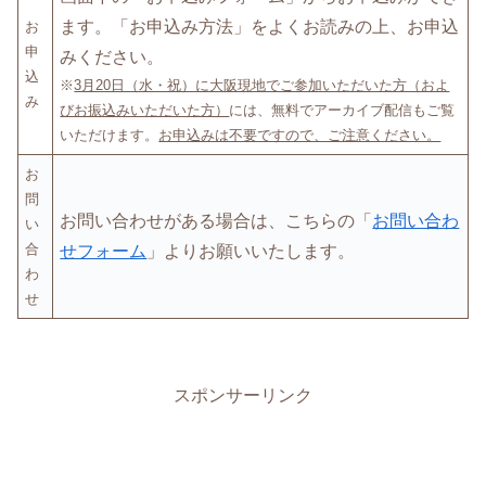
ます。「お申込み方法」をよくお読みの上、お申込
お
申
みください。
込
※
3月20日（水・祝）に大阪現地でご参加いただいた方（およ
み
びお振込みいただいた方）
には、無料でアーカイブ配信もご覧
いただけます。
お申込みは不要ですので、ご注意ください。
お
問
お問い合わせがある場合は、こちらの「
お問い合わ
い
合
せフォーム
」よりお願いいたします。
わ
せ
スポンサーリンク