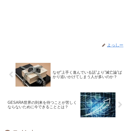
よっしー
なぜ”上手く進んでいる話”より”滅亡論”ば
かり追いかけてしまう人が多いのか？
GESARA世界の到来を待つことが苦しく
ならないために今できることとは？