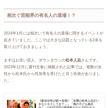
相次ぐ芸能界の有名人の退場！？
2024年1月には相次いで有名人の退場に関するイベントが
起きていました。ここでは大きな話題となっている2名を
取り上げておきましょう。
まずはお笑い芸人、ダウンタウンの
松本人志
さんです。
2023年12月に週刊文春に掲載された記事では、複数の女
性から松本氏から性加害を受けたと言う告発がありまし
た。
《参加女性が続々告発》「全裸の松本人志がい
きなりキスしてきて…」「俺の子ども産め
や！」1泊30万円の超高級ホテルで行われた