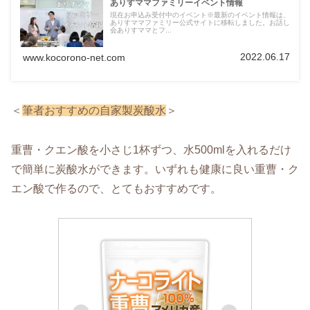
ありすママファミリーイベント情報
現在お申込み受付中のイベント※最新のイベント情報は、
ありすママファミリー公式サイトに移転しました。お話し
会ありすママとフ...
2022.06.17
www.kocorono-net.com
＜
筆者おすすめの自家製炭酸水
＞
重曹・クエン酸を小さじ1杯ずつ、水500mlを入れるだけ
で簡単に炭酸水ができます。いずれも健康に良い重曹・ク
エン酸で作るので、とてもおすすめです。