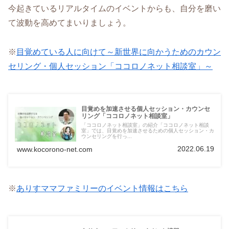
今起きているリアルタイムのイベントからも、自分を磨い
て波動を高めてまいりましょう。
※
目覚めている人に向けて～新世界に向かうためのカウン
セリング・個人セッション「ココロノネット相談室」～
目覚めを加速させる個人セッション・カウンセ
リング「ココロノネット相談室」
「ココロノネット相談室」の紹介「ココロノネット相談
室」では、目覚めを加速させるための個人セッション・カ
ウンセリングを行っ...
2022.06.19
www.kocorono-net.com
※
ありすママファミリーのイベント情報はこちら