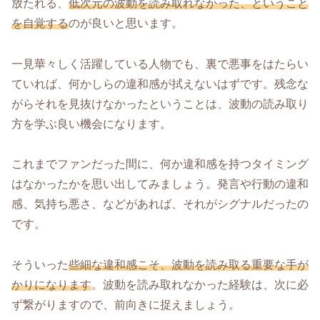
放たれる、
低次元の波動を読み取れなかった、ということ
を自覚する
のが良いと思います。
一見華々しく活躍している人物でも、裏で悪事をはたらい
ていれば、何かしらの違和感が拭えないはずです。残念な
がらそれを見抜けなかったということは、波動の読み取り
方を学ぶ良い機会になります。
これまでファンだった間に、何か違和感を持つタイミング
はなかったかを思い出してみましょう。発言や行動の違和
感、気持ち悪さ、などがあれば、それがシグナルだったの
です。
そういった
些細な違和感こそ、波動を読み取る重要な手が
かりになります
。波動を読み取れなかった経験は、次に必
ず繋がりますので、前向きに捉えましょう。