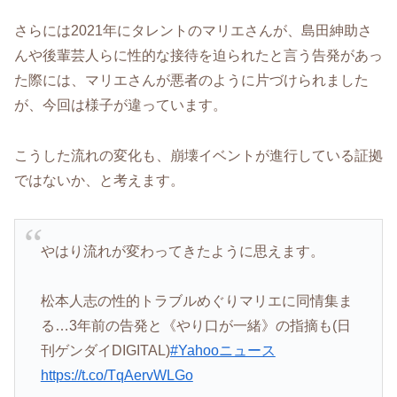
さらには2021年にタレントのマリエさんが、島田紳助さ
んや後輩芸人らに性的な接待を迫られたと言う告発があっ
た際には、マリエさんが悪者のように片づけられました
が、今回は様子が違っています。
こうした流れの変化も、崩壊イベントが進行している証拠
ではないか、と考えます。
やはり流れが変わってきたように思えます。
松本人志の性的トラブルめぐりマリエに同情集ま
る…3年前の告発と《やり口が一緒》の指摘も(日
刊ゲンダイDIGITAL)
#Yahooニュース
https://t.co/TqAervWLGo