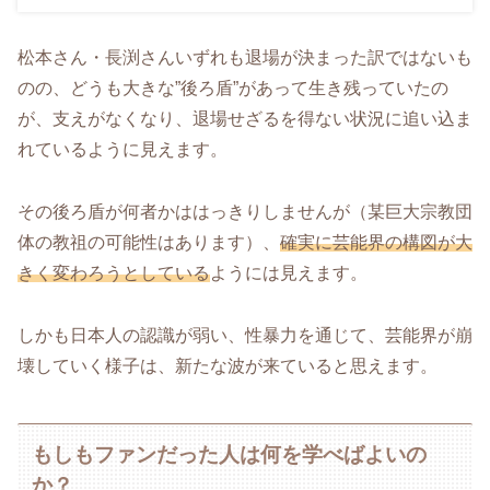
松本さん・長渕さんいずれも退場が決まった訳ではないも
のの、どうも大きな”後ろ盾”があって生き残っていたの
が、支えがなくなり、退場せざるを得ない状況に追い込ま
れているように見えます。
その後ろ盾が何者かははっきりしませんが（某巨大宗教団
体の教祖の可能性はあります）、
確実に芸能界の構図が大
きく変わろうとしている
ようには見えます。
しかも日本人の認識が弱い、性暴力を通じて、芸能界が崩
壊していく様子は、新たな波が来ていると思えます。
もしもファンだった人は何を学べばよいの
か？