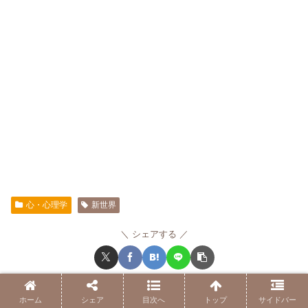
心・心理学
新世界
シェアする
よっしーをフォローする
ホーム
シェア
目次へ
トップ
サイドバー