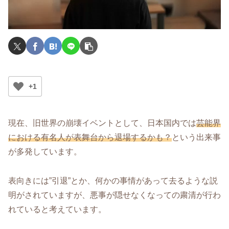
+1
現在、旧世界の崩壊イベントとして、日本国内では
芸能界
における有名人が表舞台から退場するかも？
という出来事
が多発しています。
表向きには”引退”とか、何かの事情があって去るような説
明がされていますが、悪事が隠せなくなっての粛清が行わ
れていると考えています。