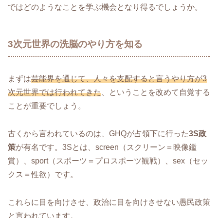
ではどのようなことを学ぶ機会となり得るでしょうか。
3次元世界の洗脳のやり方を知る
まずは
芸能界を通じて、人々を支配すると言うやり方が3
次元世界では行われてきた
、ということを改めて自覚する
ことが重要でしょう。
古くから言われているのは、GHQが占領下に行った
3S政
策
が有名です。3Sとは、screen（スクリーン＝映像鑑
賞）、sport（スポーツ＝プロスポーツ観戦）、sex（セッ
クス＝性欲）です。
これらに目を向けさせ、政治に目を向けさせない愚民政策
と言われています。