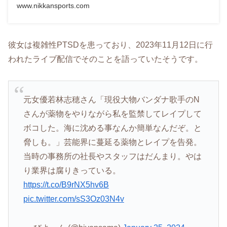
www.nikkansports.com
彼女は複雑性PTSDを患っており、2023年11月12日に行
われたライブ配信でそのことを語っていたそうです。
元女優若林志穂さん「現役大物バンダナ歌手のN
さんが薬物をやりながら私を監禁してレイプして
ボコした。海に沈める事なんか簡単なんだぞ。と
脅しも。」芸能界に蔓延る薬物とレイプを告発。
当時の事務所の社長やスタッフはだんまり。やは
り業界は腐りきっている。
https://t.co/B9rNX5hv6B
pic.twitter.com/sS3Oz03N4v