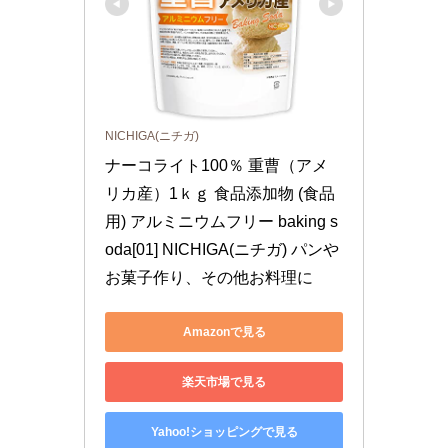
NICHIGA(ニチガ)
ナーコライト100％ 重曹（アメ
リカ産）1ｋｇ 食品添加物 (食品
用) アルミニウムフリー baking s
oda[01] NICHIGA(ニチガ) パンや
お菓子作り、その他お料理に
Amazonで見る
楽天市場で見る
Yahoo!ショッピングで見る