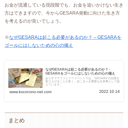
お金が流通している現段階でも、お金を追いかけない生き
方はできますので、今からGESARA発動に向けた生き方
を考えるのが良いでしょう。
※
なぜGESARAは起こる必要があるのか？ – GESARAを
ゴールにはしないための心の備え
なぜGESARAは起こる必要があるのか？ -
GESARAをゴールにはしないための心の備え
ありすママファミリーイベントでは、”GESARA”の話題を
取り上げることが多く、起こるべき重要な出来事として捉
えています...
2022.10.14
www.kocorono-net.com
まとめ