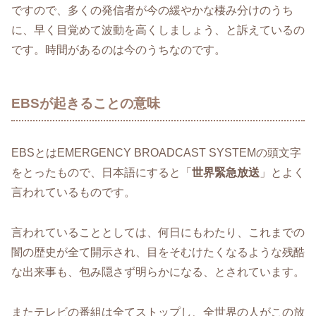
ですので、多くの発信者が今の緩やかな棲み分けのうち
に、早く目覚めて波動を高くしましょう、と訴えているの
です。時間があるのは今のうちなのです。
EBSが起きることの意味
EBSとはEMERGENCY BROADCAST SYSTEMの頭文字
をとったもので、日本語にすると「
世界緊急放送
」とよく
言われているものです。
言われていることとしては、何日にもわたり、これまでの
闇の歴史が全て開示され、目をそむけたくなるような残酷
な出来事も、包み隠さず明らかになる、とされています。
またテレビの番組は全てストップし、全世界の人がこの放