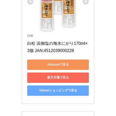
白松
白松 浜御塩の海水にがり170ml×
3個 JAN:4512039000228
Amazonで見る
楽天市場で見る
Yahoo!ショッピングで見る