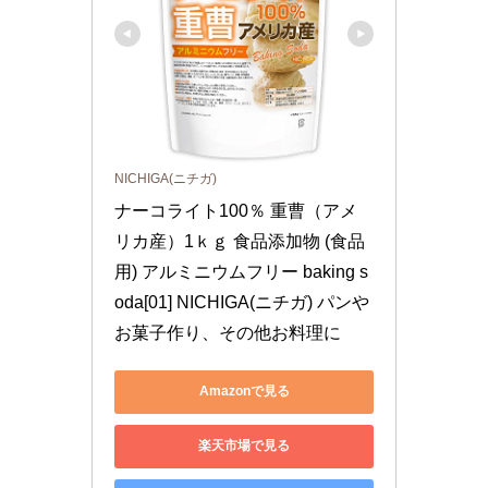
NICHIGA(ニチガ)
ナーコライト100％ 重曹（アメ
リカ産）1ｋｇ 食品添加物 (食品
用) アルミニウムフリー baking s
oda[01] NICHIGA(ニチガ) パンや
お菓子作り、その他お料理に
Amazonで見る
楽天市場で見る