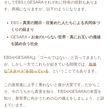
そしてEBSとGESARAそれぞれに特有の役割もありま
す。再掲になりますが、以下のようになります。
EBS＝
真実の開示・目覚めた人たちによる共同体づ
くりの始まり
GESARA＝
お金のいらない世界・真にお互いの価値
を認め合う社会
EBSやGESARAは「ゴールではない」と言ってきました
が、しかし一方でこれらが起きている段階では、
急激
な”スタート”を切っている
、ということでもあります。
この急発進に上手く乗れないと後が大変です。だからこ
そ、今のうちから真実を知り、EBSやGESARAの本質を
知り、新世界に向かうための心の備えをしましょう、と訴
えています。