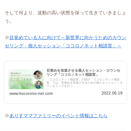
そして何より、波動の高い状態を保って生きていきましょ
う。
※
目覚めている人に向けて～新世界に向かうためのカウン
セリング・個人セッション「ココロノネット相談室」～
目覚めを加速させる個人セッション・カウンセ
リング「ココロノネット相談室」
「ココロノネット相談室」の紹介「ココロノネット相談
室」では、目覚めを加速させるための個人セッション・カ
ウンセリングを行っ...
2022.06.19
www.kocorono-net.com
※
ありすママファミリーのイベント情報はこちら