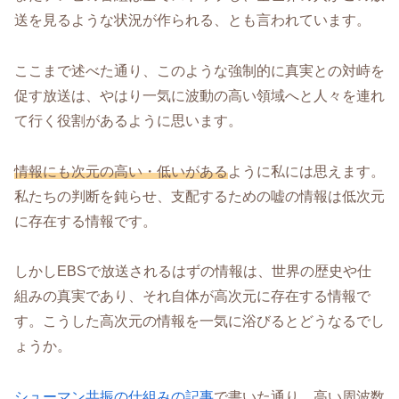
送を見るような状況が作られる、とも言われています。
ここまで述べた通り、このような強制的に真実との対峙を
促す放送は、やはり一気に波動の高い領域へと人々を連れ
て行く役割があるように思います。
情報にも次元の高い・低いがある
ように私には思えます。
私たちの判断を鈍らせ、支配するための嘘の情報は低次元
に存在する情報です。
しかしEBSで放送されるはずの情報は、世界の歴史や仕
組みの真実であり、それ自体が高次元に存在する情報で
す。こうした高次元の情報を一気に浴びるとどうなるでし
ょうか。
シューマン共振の仕組みの記事
で書いた通り、高い周波数