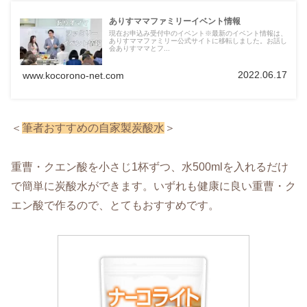
ありすママファミリーイベント情報
現在お申込み受付中のイベント※最新のイベント情報は、
ありすママファミリー公式サイトに移転しました。お話し
会ありすママとフ...
2022.06.17
www.kocorono-net.com
＜
筆者おすすめの自家製炭酸水
＞
重曹・クエン酸を小さじ1杯ずつ、水500mlを入れるだけ
で簡単に炭酸水ができます。いずれも健康に良い重曹・ク
エン酸で作るので、とてもおすすめです。