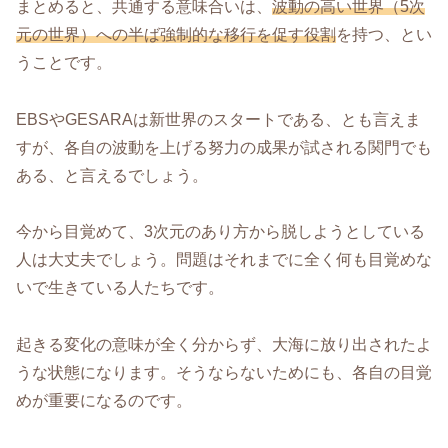
まとめると、共通する意味合いは、
波動の高い世界（5次
元の世界）への半ば強制的な移行を促す役割
を持つ、とい
うことです。
EBSやGESARAは新世界のスタートである、とも言えま
すが、各自の波動を上げる努力の成果が試される関門でも
ある、と言えるでしょう。
今から目覚めて、3次元のあり方から脱しようとしている
人は大丈夫でしょう。問題はそれまでに全く何も目覚めな
いで生きている人たちです。
起きる変化の意味が全く分からず、大海に放り出されたよ
うな状態になります。そうならないためにも、各自の目覚
めが重要になるのです。