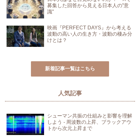
募集した回答から見える日本人の”意
識”
映画『PERFECT DAYS』から考える
波動の高い人の生き方・波動の棲み分
けとは？
新着記事一覧はこちら
人気記事
シューマン共振の仕組みと影響を理解
しよう - 周波数の上昇、ブラックアウ
トから次元上昇まで