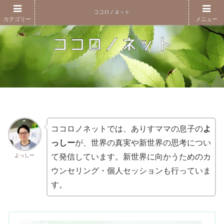
カテゴリー
メニュー
ココロノネットでは、ありすママの息子の
よ
っしー
が、世界の真実や新世界の思考につい
よっしー
て発信しています。新世界に向かうためのカ
ウンセリング・個人セッションも行っていま
す。