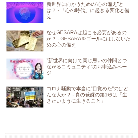
新世界に向かうための”心の備え”と
は？ - 「心の時代」に起きる変化と備
え
なぜGESARAは起こる必要があるの
か？ - GESARAをゴールにはしないた
めの心の備え
”新世界に向けて同じ思いの仲間とつ
ながるコミュニティ”のお申込みペー
ジ
コロナ騒動で本当に”目覚めた”のはど
んな人か？ - 真の覚醒の第1歩は「生
きたいように生きること」