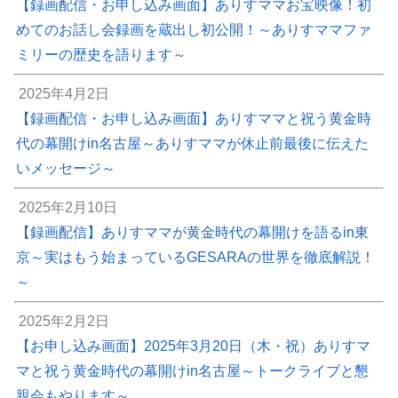
【録画配信・お申し込み画面】ありすママお宝映像！初
めてのお話し会録画を蔵出し初公開！～ありすママファ
ミリーの歴史を語ります～
2025年4月2日
【録画配信・お申し込み画面】ありすママと祝う黄金時
代の幕開けin名古屋～ありすママが休止前最後に伝えた
いメッセージ～
2025年2月10日
【録画配信】ありすママが黄金時代の幕開けを語るin東
京～実はもう始まっているGESARAの世界を徹底解説！
～
2025年2月2日
【お申し込み画面】2025年3月20日（木・祝）ありすマ
マと祝う黄金時代の幕開けin名古屋～トークライブと懇
親会もやります～