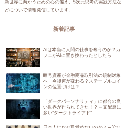
新世界に向かうための心の備え、5次元思考の実践方法な
どについて情報発信しています。
新着記事
AIは本当に人間の仕事を奪うのか？カ
フェがAIに置き換わったとしたら
暗号資産が金融商品取引法の規制対象
へ！今後何が変わる？ステーブルコイ
ンの位置づけは？
「ダークパーソナリティ」に都合の良
い世界が作られてきた！？ – 支配層に
多い”ダークトライアド”
日本人はなぜ目覚めないのか？ – Xで