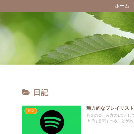
ホーム
日記
魅力的なプレイリスト作
日記
音楽の楽しみ方の1つとし
上では意識すべきことがあ