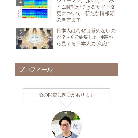
シューマン共振のリアルタ
イム閲覧ができるサイト変
更について - 新たな情報源
の見方まで
日本人はなぜ目覚めないの
か？ - Xで募集した回答か
ら見える日本人の”意識”
プロフィール
心の問題に関心があります