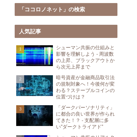
「ココロノネット」の検索
人気記事
シューマン共振の仕組みと
影響を理解しよう - 周波数
の上昇、ブラックアウトか
ら次元上昇まで
暗号資産が金融商品取引法
の規制対象へ！今後何が変
わる？ステーブルコインの
位置づけは？
「ダークパーソナリティ」
に都合の良い世界が作られ
てきた！？ - 支配層に多
い”ダークトライアド”