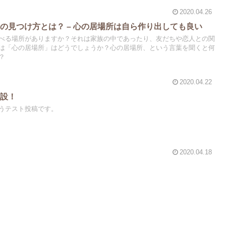
2020.04.26
の見つけ方とは？ – 心の居場所は自ら作り出しても良い
べる場所がありますか？それは家族の中であったり、友だちや恋人との関
は「心の居場所」はどうでしょうか？心の居場所、という言葉を聞くと何
？
2020.04.22
開設！
うテスト投稿です。
2020.04.18