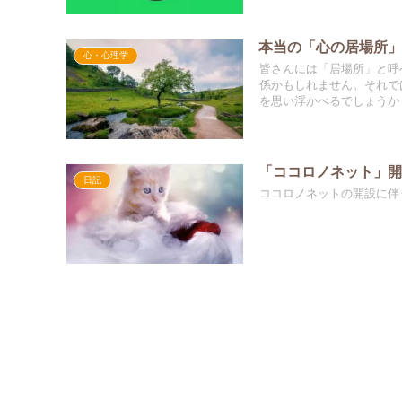
本当の「心の居場所」
心・心理学
皆さんには「居場所」と呼
係かもしれません。それで
を思い浮かべるでしょうか
「ココロノネット」
日記
ココロノネットの開設に伴