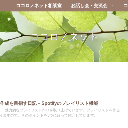
ココロノネット相談室
お話し会・交流会
コ
成を目指す日記 – Spotifyのプレイリスト機能
て、魅力的なプレイリスト作りを取り上げています。プレイリストを作る
りますので、そのポイントを3つに絞って紹介しています。