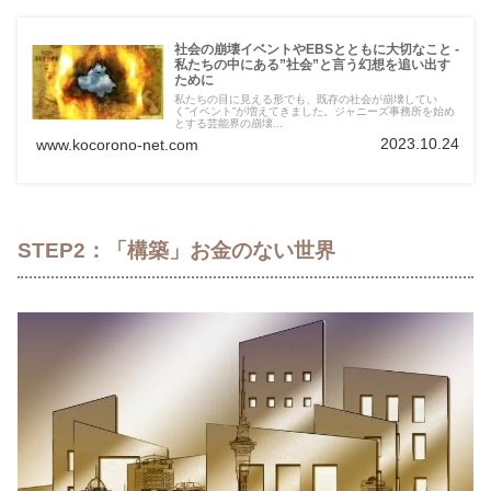
社会の崩壊イベントやEBSとともに大切なこと -
私たちの中にある”社会”と言う幻想を追い出す
ために
私たちの目に見える形でも、既存の社会が崩壊してい
く”イベント”が増えてきました。ジャニーズ事務所を始め
とする芸能界の崩壊...
2023.10.24
www.kocorono-net.com
STEP2：「構築」お金のない世界