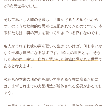
が3次元世界でした。
そして私たち人間の意識も、「働かざるもの食うべから
ず」のような奴隷的な思考に支配されてきたのですが、本
来私たちは「
魂の声
」を聴いて生きている存在なのです。
各人がそれぞれ魂の声を聴いて生きていけば、何も争いが
なく平和な世界になるはずです。5次元の世界とは、そう
した
魂の声＝宇宙・自然と繋がった領域に導かれる世界
で
あると考えます。
私たちが本来の魂の声を聴いて生きる存在に戻るために
は、まずこれまでの支配構造が解体される必要があるでし
ょう。