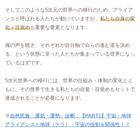
そしてこのような5次元の世界への移行のため、アライア
ンスと呼ばれる人たちが動いていますが、
私たち自身の変
化＝目覚め
も重要な要素となります。
魂の声を聴き、それぞれが自分軸で自らの進む道を決め
る、という状態に至った人たちが集まっている世界になっ
ているはずです。
5次元世界への移行には、世界の仕組み・体制の変化とと
もに、その世界で生きる私たちの自覚・目覚めもセットで
達成されることが必要になります。
※
自然民族「運気・運勢」診断：【PART1】宇宙・地球
アライアンスと地球（テラ）・宇宙の役割＆関係性！？