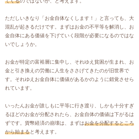
てくる
のではないか、と考えます。
ただしいきなり「お金自体なくします！」と言っても、大
混乱が起きるだけです。まずはお金の不平等を解消し、お
金自体にある価値を下げていく段階が必要になるのではな
いでしょうか。
お金が特定の富裕層に集中し、それゆえ貧困が生まれ、お
金と引き換えの労働に人生をささげてきたのが旧世界で
す。それゆえお金自体に価値があるかのように錯覚させら
れています。
いったんお金が誰しもに平等に行き渡り、しかも十分すぎ
るほどのお金が分配されたら、お金自体の価値は下がるは
ずです。貨幣経済の崩壊は、まずは
お金を分配するところ
から始まる
と考えます。