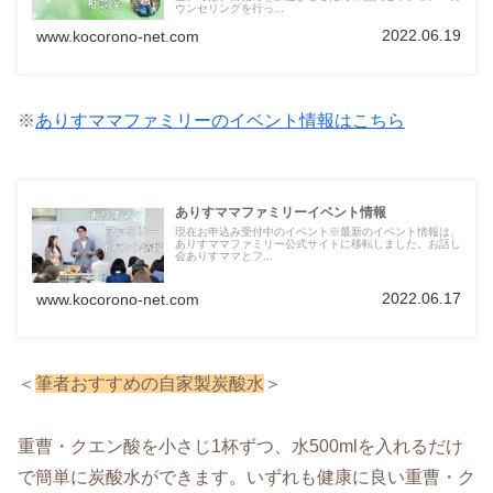
ウンセリングを行っ...
2022.06.19
www.kocorono-net.com
※
ありすママファミリーのイベント情報はこちら
ありすママファミリーイベント情報
現在お申込み受付中のイベント※最新のイベント情報は、
ありすママファミリー公式サイトに移転しました。お話し
会ありすママとフ...
2022.06.17
www.kocorono-net.com
＜
筆者おすすめの自家製炭酸水
＞
重曹・クエン酸を小さじ1杯ずつ、水500mlを入れるだけ
で簡単に炭酸水ができます。いずれも健康に良い重曹・ク