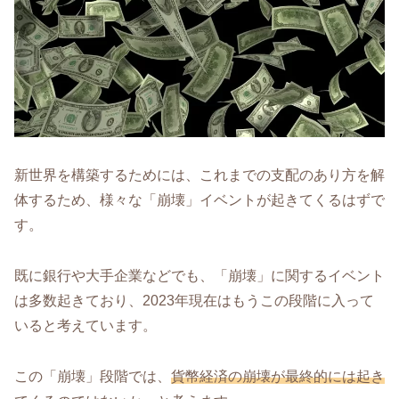
新世界を構築するためには、これまでの支配のあり方を解
体するため、様々な「崩壊」イベントが起きてくるはずで
す。
既に銀行や大手企業などでも、「崩壊」に関するイベント
は多数起きており、2023年現在はもうこの段階に入って
いると考えています。
この「崩壊」段階では、
貨幣経済の崩壊が最終的には起き