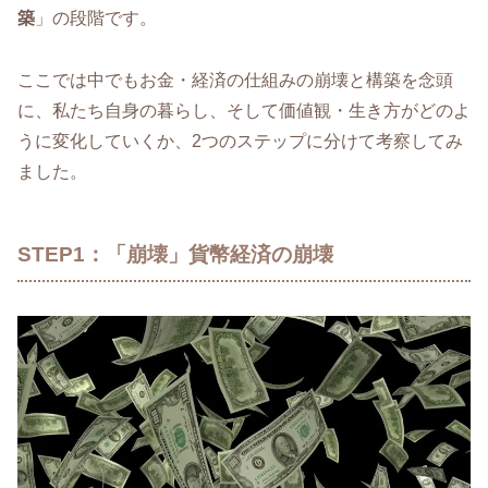
築
」の段階です。
ここでは中でもお金・経済の仕組みの崩壊と構築を念頭
に、私たち自身の暮らし、そして価値観・生き方がどのよ
うに変化していくか、2つのステップに分けて考察してみ
ました。
STEP1：「崩壊」貨幣経済の崩壊