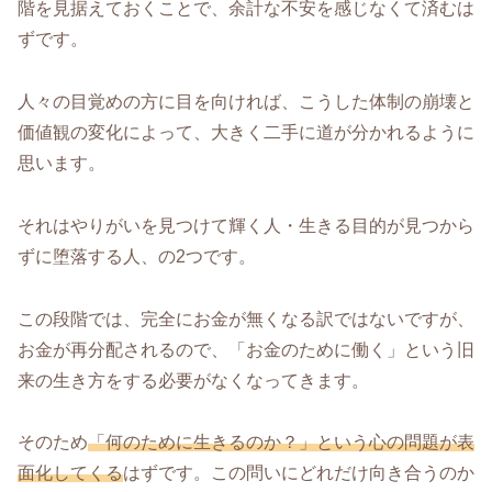
階を見据えておくことで、余計な不安を感じなくて済むは
ずです。
人々の目覚めの方に目を向ければ、こうした体制の崩壊と
価値観の変化によって、大きく二手に道が分かれるように
思います。
それはやりがいを見つけて輝く人・生きる目的が見つから
ずに堕落する人、の2つです。
この段階では、完全にお金が無くなる訳ではないですが、
お金が再分配されるので、「お金のために働く」という旧
来の生き方をする必要がなくなってきます。
そのため
「何のために生きるのか？」という心の問題が表
面化してくる
はずです。この問いにどれだけ向き合うのか