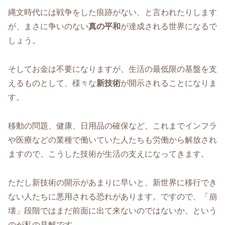
縄文時代には戦争をした痕跡がない、と言われたりします
が、まさに争いのない
真の平和
が達成される世界になるで
しょう。
そしてお金は不要になりますが、生活の最低限の基盤を支
えるものとして、様々な
新技術
が開示されることになりま
す。
移動の問題、健康、日用品の確保など、これまでインフラ
や医療などの業種で働いていた人たちも労働から解放され
ますので、こうした技術が生活の支えになってきます。
ただし新技術の開示があまりに早いと、新世界に移行でき
ない人たちに悪用される恐れがあります。ですので、「崩
壊」段階ではまだ前面に出て来ないのではないか、という
のが私の見解です。