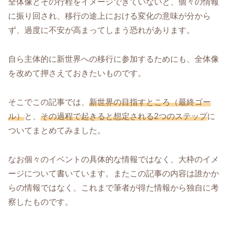
全体像とその行程をイメージできていないと、個々の情報
に振り回され、移行の途上における変化の意味が分から
ず、過度に不安が高まってしまう恐れがあります。
自ら主体的に新世界への移行に参加するためにも、全体像
を改めて押さえておきたいものです。
そこでこの記事では、
新世界の目指すところ（最終ゴー
ル）
と、
その過程で起きると想定される2つのステップ
に
ついてまとめてみました。
なお個々のイベントの具体的な情報ではなく、大枠のイメ
ージについて書いています。またこの記事の内容は誰かか
らの情報ではなく、これまで筆者が得た情報から独自に考
察したものです。