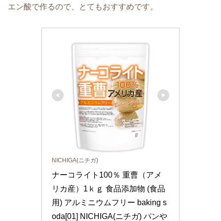
エン酸で作るので、とてもおすすめです。
NICHIGA(ニチガ)
ナーコライト100％ 重曹（アメ
リカ産）1ｋｇ 食品添加物 (食品
用) アルミニウムフリー baking s
oda[01] NICHIGA(ニチガ) パンや