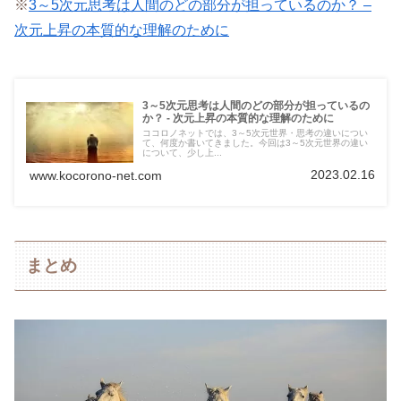
※
3～5次元思考は人間のどの部分が担っているのか？ –
次元上昇の本質的な理解のために
3～5次元思考は人間のどの部分が担っているの
か？ - 次元上昇の本質的な理解のために
ココロノネットでは、3～5次元世界・思考の違いについ
て、何度か書いてきました。今回は3～5次元世界の違い
について、少し上...
2023.02.16
www.kocorono-net.com
まとめ