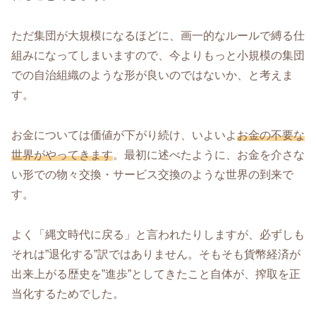
ただ集団が大規模になるほどに、画一的なルールで縛る仕
組みになってしまいますので、今よりもっと小規模の集団
での自治組織のような形が良いのではないか、と考えま
す。
お金については価値が下がり続け、いよいよ
お金の不要な
世界がやってきます
。最初に述べたように、お金を介さな
い形での物々交換・サービス交換のような世界の到来で
す。
よく「縄文時代に戻る」と言われたりしますが、必ずしも
それは”退化する”訳ではありません。そもそも貨幣経済が
出来上がる歴史を”進歩”としてきたこと自体が、搾取を正
当化するためでした。