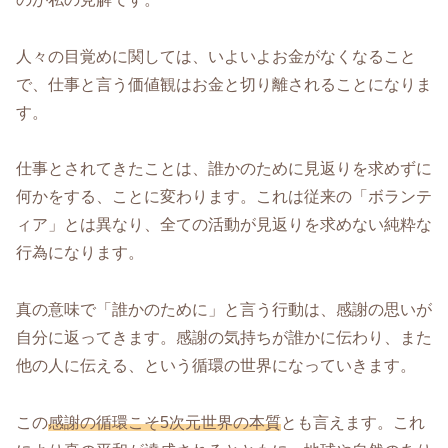
人々の目覚めに関しては、いよいよお金がなくなること
で、仕事と言う価値観はお金と切り離されることになりま
す。
仕事とされてきたことは、誰かのために見返りを求めずに
何かをする、ことに変わります。これは従来の「ボランテ
ィア」とは異なり、全ての活動が見返りを求めない純粋な
行為になります。
真の意味で「誰かのために」と言う行動は、感謝の思いが
自分に返ってきます。感謝の気持ちが誰かに伝わり、また
他の人に伝える、という循環の世界になっていきます。
この
感謝の循環こそ5次元世界の本質
とも言えます。これ