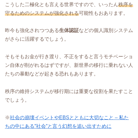
こうした二極化とも言える世界ですので、いったん
秩序を
守るためのシステムが強化される
可能性もおあります。
昨今も強化されつつある
生体認証
などの個人識別システム
がさらに活躍するでしょう。
そもそもお金が行き渡り、不正をすると言うモチベーショ
ン自体が削がれるはずですが、新世界の移行に乗れない人
たちの暴動などが起きる恐れもあります。
秩序の維持システムが移行期には重要な役割を果たすこと
でしょう。
※
社会の崩壊イベントやEBSとともに大切なこと – 私た
ちの中にある”社会”と言う幻想を追い出すために