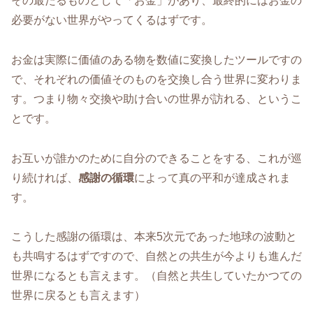
その最たるものとして「お金」があり、最終的にはお金の
必要がない世界がやってくるはずです。
お金は実際に価値のある物を数値に変換したツールですの
で、それぞれの価値そのものを交換し合う世界に変わりま
す。つまり物々交換や助け合いの世界が訪れる、というこ
とです。
お互いが誰かのために自分のできることをする、これが巡
り続ければ、
感謝の循環
によって真の平和が達成されま
す。
こうした感謝の循環は、本来5次元であった地球の波動と
も共鳴するはずですので、自然との共生が今よりも進んだ
世界になるとも言えます。（自然と共生していたかつての
世界に戻るとも言えます）