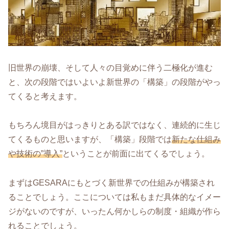
旧世界の崩壊、そして人々の目覚めに伴う二極化が進む
と、次の段階ではいよいよ新世界の「構築」の段階がやっ
てくると考えます。
もちろん境目がはっきりとある訳ではなく、連続的に生じ
てくるものと思いますが、「構築」段階では
新たな仕組み
や技術の”導入”
ということが前面に出てくるでしょう。
まずはGESARAにもとづく新世界での仕組みが構築され
ることでしょう。ここについては私もまだ具体的なイメー
ジがないのですが、いったん何かしらの制度・組織が作ら
れることでしょう。