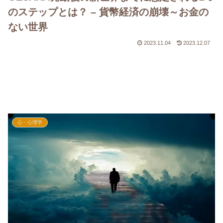
のステップとは？ – 貨幣経済の崩壊～お金の
ない世界
2023.11.04
2023.12.07
心・心理学