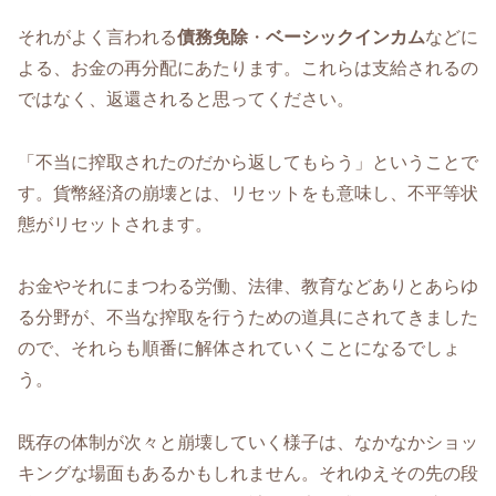
それがよく言われる
債務免除
・
ベーシックインカム
などに
よる、お金の再分配にあたります。これらは支給されるの
ではなく、返還されると思ってください。
「不当に搾取されたのだから返してもらう」ということで
す。貨幣経済の崩壊とは、リセットをも意味し、不平等状
態がリセットされます。
お金やそれにまつわる労働、法律、教育などありとあらゆ
る分野が、不当な搾取を行うための道具にされてきました
ので、それらも順番に解体されていくことになるでしょ
う。
既存の体制が次々と崩壊していく様子は、なかなかショッ
キングな場面もあるかもしれません。それゆえその先の段