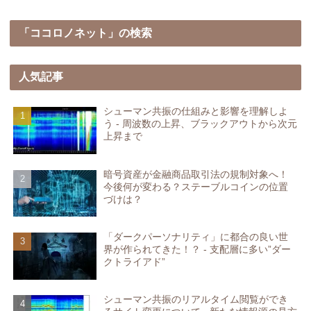
「ココロノネット」の検索
人気記事
シューマン共振の仕組みと影響を理解しよ
う - 周波数の上昇、ブラックアウトから次元
上昇まで
暗号資産が金融商品取引法の規制対象へ！
今後何が変わる？ステーブルコインの位置
づけは？
「ダークパーソナリティ」に都合の良い世
界が作られてきた！？ - 支配層に多い”ダー
クトライアド”
シューマン共振のリアルタイム閲覧ができ