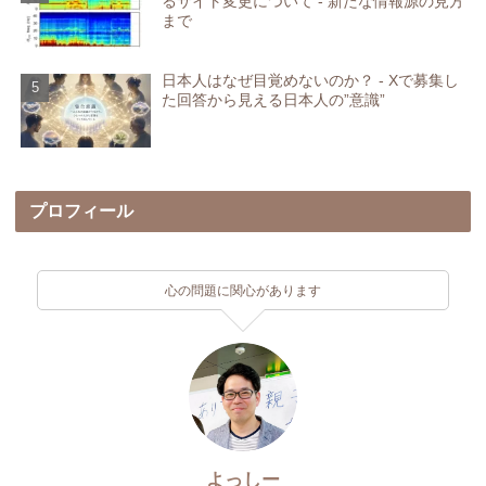
るサイト変更について - 新たな情報源の見方
まで
日本人はなぜ目覚めないのか？ - Xで募集し
た回答から見える日本人の”意識”
プロフィール
心の問題に関心があります
よっしー