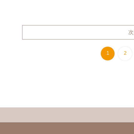
次
1
2