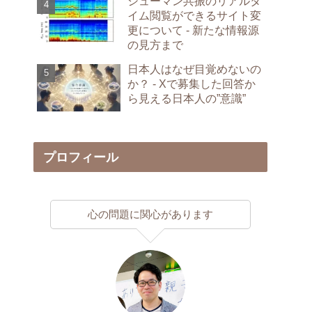
シューマン共振のリアルタ
イム閲覧ができるサイト変
更について - 新たな情報源
の見方まで
日本人はなぜ目覚めないの
か？ - Xで募集した回答か
ら見える日本人の”意識”
プロフィール
心の問題に関心があります