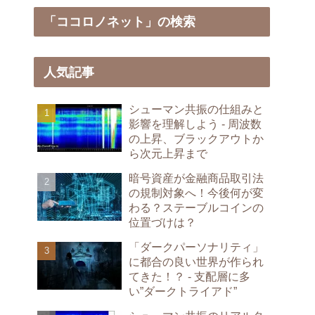
「ココロノネット」の検索
人気記事
シューマン共振の仕組みと
影響を理解しよう - 周波数
の上昇、ブラックアウトか
ら次元上昇まで
暗号資産が金融商品取引法
の規制対象へ！今後何が変
わる？ステーブルコインの
位置づけは？
「ダークパーソナリティ」
に都合の良い世界が作られ
てきた！？ - 支配層に多
い”ダークトライアド”