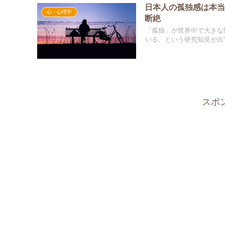
日本人の孤独感は本当
心・心理学
断絶
「孤独」が世界中で大きな
いる、という研究知見が出て
スポ