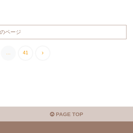
のページ
次
…
41
へ
PAGE TOP