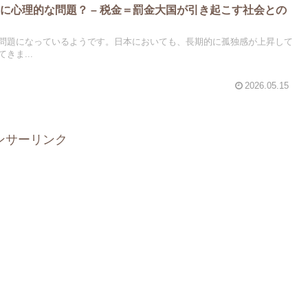
に心理的な問題？ – 税金＝罰金大国が引き起こす社会との
問題になっているようです。日本においても、長期的に孤独感が上昇して
きま...
2026.05.15
ンサーリンク