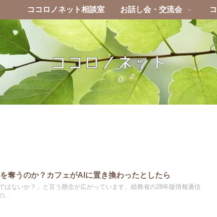
ココロノネット相談室
お話し会・交流会
コ
事を奪うのか？カフェがAIに置き換わったとしたら
のではないか？」と言う懸念が広がっています。総務省の28年版情報通信
...