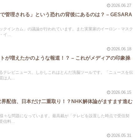
2026.06.27
で管理される」という恐れの背後にあるのは？ – GESARA
シックインカム」の議論が行われています。また実業家のイーロン・マスク
イ...
2026.06.18
ートが増えたかのような報道！？ – これがメディアの印象操
！
るテレビニュース、しかしこれはとんだ洗脳ツールです。「ニュースを伝
は人...
2026.06.15
ixで世界配信、日本だけ二重取り！？NHK解体論がますます進む
は様々な問題になっています。最高裁が「テレビを設置した時点で受信契
信料...
2026.05.31