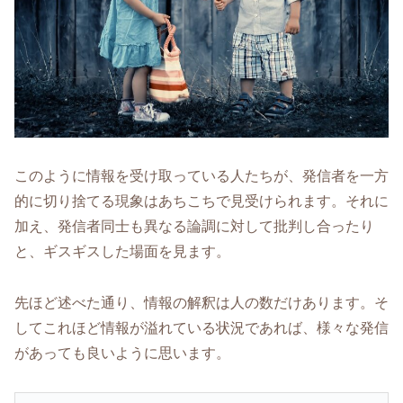
このように情報を受け取っている人たちが、発信者を一方
的に切り捨てる現象はあちこちで見受けられます。それに
加え、発信者同士も異なる論調に対して批判し合ったり
と、ギスギスした場面を見ます。
先ほど述べた通り、情報の解釈は人の数だけあります。そ
してこれほど情報が溢れている状況であれば、様々な発信
があっても良いように思います。