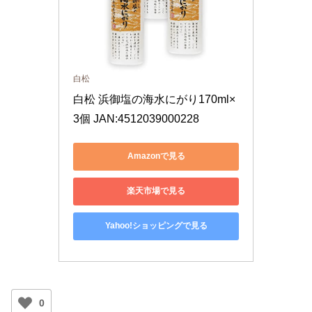
白松
白松 浜御塩の海水にがり170ml×
3個 JAN:4512039000228
Amazonで見る
楽天市場で見る
Yahoo!ショッピングで見る
0