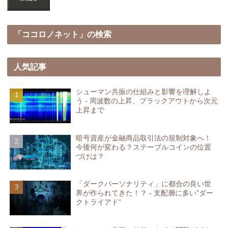
「ココロノネット」の検索
人気記事
シューマン共振の仕組みと影響を理解しよ
う - 周波数の上昇、ブラックアウトから次元
上昇まで
暗号資産が金融商品取引法の規制対象へ！
今後何が変わる？ステーブルコインの位置
づけは？
「ダークパーソナリティ」に都合の良い世
界が作られてきた！？ - 支配層に多い”ダー
クトライアド”