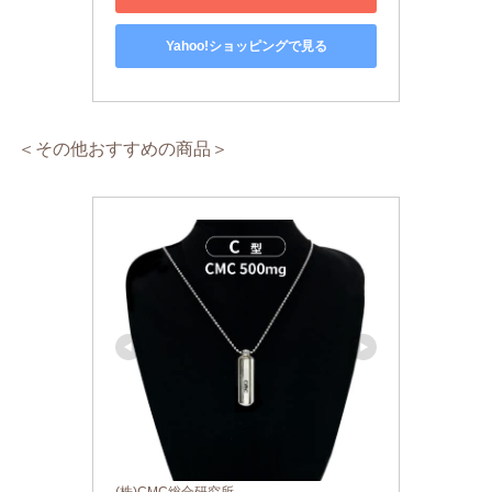
Yahoo!ショッピングで見る
＜その他おすすめの商品＞
(株)CMC総合研究所