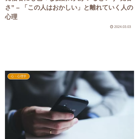
さ” – 「この人はおかしい」と離れていく人の
心理
2024.03.03
心・心理学