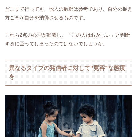
どこまで行っても、他人の解釈は参考であり、自分の捉え
方こそが自分を納得させるものです。
これら2点の心理が影響し、「この人はおかしい」と判断
するに至ってしまったのではないでしょうか。
異なるタイプの発信者に対して”寛容”な態度
を