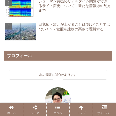
シューマン共振のリアルタイム閲覧ができ
るサイト変更について - 新たな情報源の見方
まで
目覚め・次元が上がることは”凄い”ことでは
ない！？ - 覚醒を建物の高さで理解する
プロフィール
心の問題に関心があります
ホーム
シェア
目次へ
トップ
サイドバー