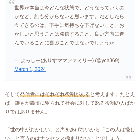
世界が本当は今どんな状態で、どうなっていくの
かなど、誰も分からないと思います。だとしたら
今できるのは、下手に気持ちを下げないこと、お
かしいと思うことは発信すること、良い方向に進
んでいることに喜ぶことではないでしょうか。
— よっしー(ありすママファミリー) (@ych369)
March 1, 2024
そして
発信者にはそれぞれ役割がある
と考えます。たとえ
ば、誰もが義憤に駆られて社会に対して怒る役割の人ばか
りではありません。
「世の中がおかしい」と声をあげないから「この人は怪し
い」と言うのはナンセンス極まりないことでしょう。