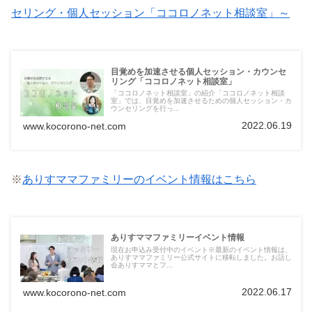
セリング・個人セッション「ココロノネット相談室」～
目覚めを加速させる個人セッション・カウンセ
リング「ココロノネット相談室」
「ココロノネット相談室」の紹介「ココロノネット相談
室」では、目覚めを加速させるための個人セッション・カ
ウンセリングを行っ...
2022.06.19
www.kocorono-net.com
※
ありすママファミリーのイベント情報はこちら
ありすママファミリーイベント情報
現在お申込み受付中のイベント※最新のイベント情報は、
ありすママファミリー公式サイトに移転しました。お話し
会ありすママとフ...
2022.06.17
www.kocorono-net.com