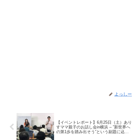
よっしー
【イベントレポート】6月25日（土）あり
すママ親子のお話し会in横浜 – ”新世界へ
の第1歩を踏み出そう”という副題に込め
たもの