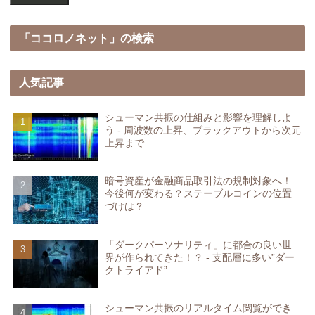
「ココロノネット」の検索
人気記事
シューマン共振の仕組みと影響を理解しよ
う - 周波数の上昇、ブラックアウトから次元
上昇まで
暗号資産が金融商品取引法の規制対象へ！
今後何が変わる？ステーブルコインの位置
づけは？
「ダークパーソナリティ」に都合の良い世
界が作られてきた！？ - 支配層に多い”ダー
クトライアド”
シューマン共振のリアルタイム閲覧ができ