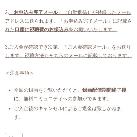
2.
「
お申込み完了メール
」（自動返信）が登録したメール
アドレスに送られます。「お申込み完了メール」に記載さ
れた
口座に視聴費のお振込み
をお願いいたします。
3.
ご入金が確認でき次第、「ご入金確認メール」をお送り
します。視聴方法もそちらのメールに記載しております。
＜注意事項＞
今回の録画をご覧いただくと、
録画配信期間終了後
に
、無料コミュニティへの参加ができます。
ご入金後のキャンセルによるご返金は致しかねま
す。