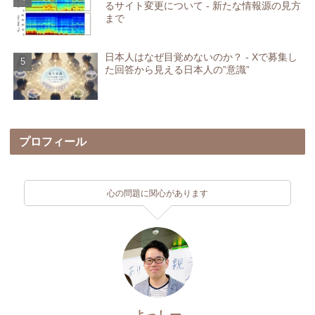
るサイト変更について - 新たな情報源の見方
まで
日本人はなぜ目覚めないのか？ - Xで募集し
た回答から見える日本人の”意識”
プロフィール
心の問題に関心があります