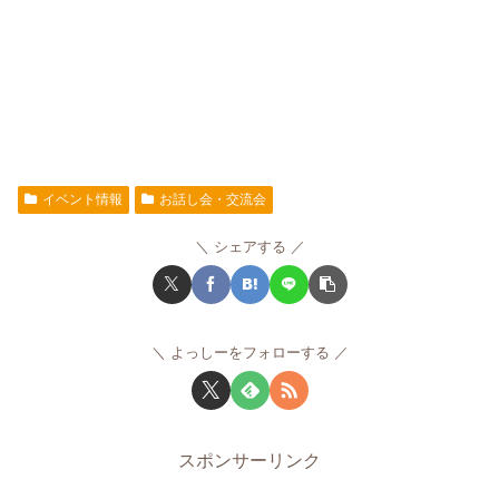
イベント情報
お話し会・交流会
シェアする
よっしーをフォローする
スポンサーリンク