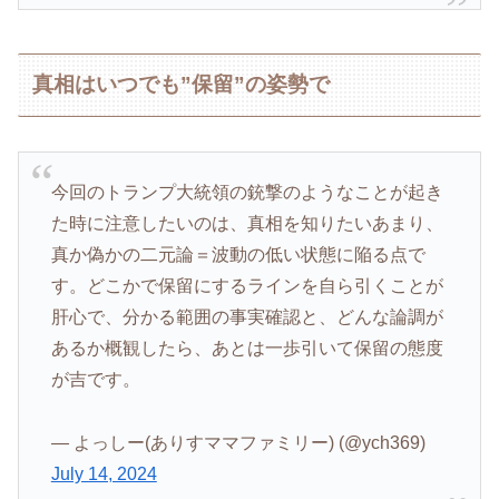
真相はいつでも”保留”の姿勢で
今回のトランプ大統領の銃撃のようなことが起き
た時に注意したいのは、真相を知りたいあまり、
真か偽かの二元論＝波動の低い状態に陥る点で
す。どこかで保留にするラインを自ら引くことが
肝心で、分かる範囲の事実確認と、どんな論調が
あるか概観したら、あとは一歩引いて保留の態度
が吉です。
— よっしー(ありすママファミリー) (@ych369)
July 14, 2024