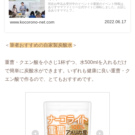
現在お申込み受付中のイベント※最新のイベント情報は、
ありすママファミリー公式サイトに移転しました。お話し
会ありすママとフ...
2022.06.17
www.kocorono-net.com
＜
筆者おすすめの自家製炭酸水
＞
重曹・クエン酸を小さじ1杯ずつ、水500mlを入れるだけ
で簡単に炭酸水ができます。いずれも健康に良い重曹・ク
エン酸で作るので、とてもおすすめです。