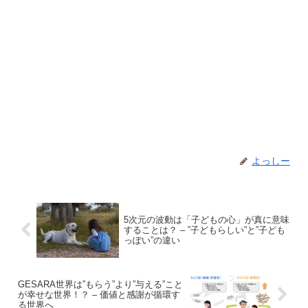
よっしー
5次元の波動は「子どもの心」が真に意味
することは？ – ”子どもらしい”と”子ども
っぽい”の違い
GESARA世界は”もらう”より”与える”こと
が幸せな世界！？ – 価値と感謝が循環す
る世界へ