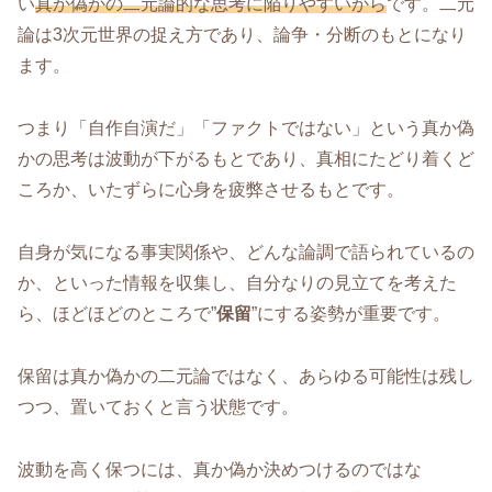
い
真か偽かの二元論的な思考に陥りやすいから
です。二元
論は3次元世界の捉え方であり、論争・分断のもとになり
ます。
つまり「自作自演だ」「ファクトではない」という真か偽
かの思考は波動が下がるもとであり、真相にたどり着くど
ころか、いたずらに心身を疲弊させるもとです。
自身が気になる事実関係や、どんな論調で語られているの
か、といった情報を収集し、自分なりの見立てを考えた
ら、ほどほどのところで”
保留
”にする姿勢が重要です。
保留は真か偽かの二元論ではなく、あらゆる可能性は残し
つつ、置いておくと言う状態です。
波動を高く保つには、真か偽か決めつけるのではな