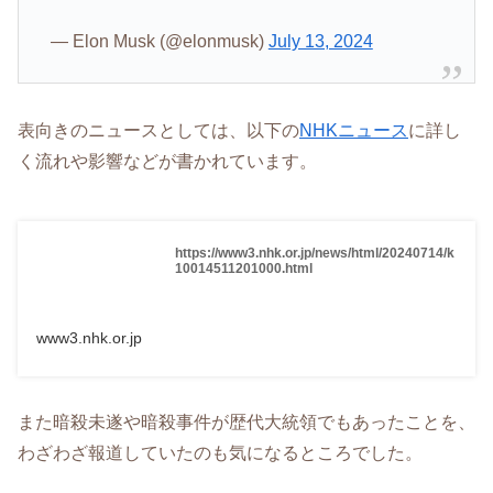
— Elon Musk (@elonmusk)
July 13, 2024
表向きのニュースとしては、以下の
NHKニュース
に詳し
く流れや影響などが書かれています。
https://www3.nhk.or.jp/news/html/20240714/k
10014511201000.html
www3.nhk.or.jp
また暗殺未遂や暗殺事件が歴代大統領でもあったことを、
わざわざ報道していたのも気になるところでした。