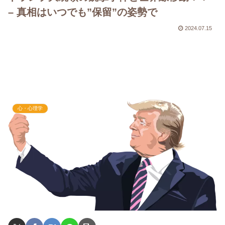
– 真相はいつでも”保留”の姿勢で
2024.07.15
心・心理学