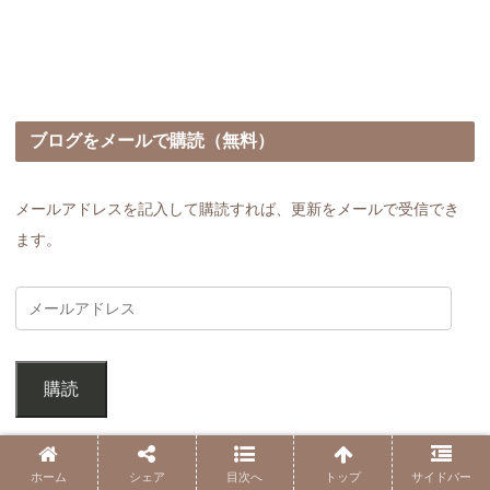
ブログをメールで購読（無料）
メールアドレスを記入して購読すれば、更新をメールで受信でき
ます。
購読
「ココロノネット」の検索
ホーム
シェア
目次へ
トップ
サイドバー