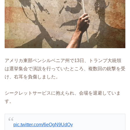
アメリカ東部ペンシルベニア州で13日、トランプ大統領
は選挙集会で演説を行っていたところ、複数回の銃撃を受
け、右耳を負傷しました。
シークレットサービスに抱えられ、会場を退避していま
す。
pic.twitter.com/6eOgN9UdOy