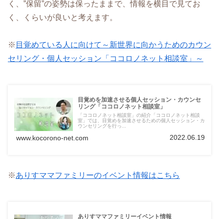
く、”保留”の姿勢は保ったままで、情報を横目で見てお
く、くらいが良いと考えます。
※
目覚めている人に向けて～新世界に向かうためのカウン
セリング・個人セッション「ココロノネット相談室」～
目覚めを加速させる個人セッション・カウンセ
リング「ココロノネット相談室」
「ココロノネット相談室」の紹介「ココロノネット相談
室」では、目覚めを加速させるための個人セッション・カ
ウンセリングを行っ...
2022.06.19
www.kocorono-net.com
※
ありすママファミリーのイベント情報はこちら
ありすママファミリーイベント情報