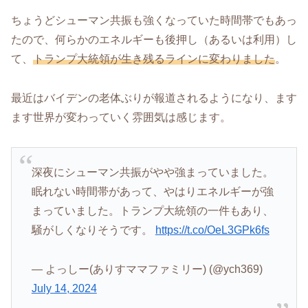
ちょうどシューマン共振も強くなっていた時間帯でもあっ
たので、何らかのエネルギーも後押し（あるいは利用）し
て、
トランプ大統領が生き残るラインに変わりました
。
最近はバイデンの老体ぶりが報道されるようになり、ます
ます世界が変わっていく雰囲気は感じます。
深夜にシューマン共振がやや強まっていました。
眠れない時間帯があって、やはりエネルギーが強
まっていました。トランプ大統領の一件もあり、
騒がしくなりそうです。
https://t.co/OeL3GPk6fs
— よっしー(ありすママファミリー) (@ych369)
July 14, 2024