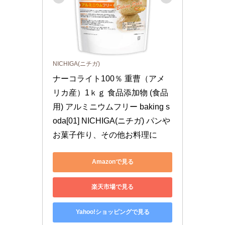
NICHIGA(ニチガ)
ナーコライト100％ 重曹（アメ
リカ産）1ｋｇ 食品添加物 (食品
用) アルミニウムフリー baking s
oda[01] NICHIGA(ニチガ) パンや
お菓子作り、その他お料理に
Amazonで見る
楽天市場で見る
Yahoo!ショッピングで見る