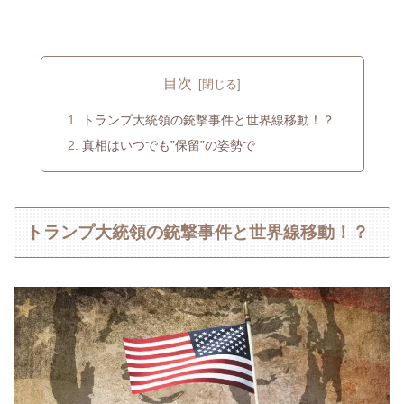
目次
トランプ大統領の銃撃事件と世界線移動！？
真相はいつでも”保留”の姿勢で
トランプ大統領の銃撃事件と世界線移動！？