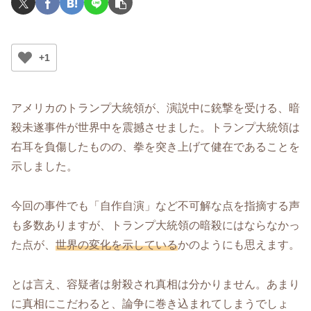
+1
アメリカのトランプ大統領が、演説中に銃撃を受ける、暗
殺未遂事件が世界中を震撼させました。トランプ大統領は
右耳を負傷したものの、拳を突き上げて健在であることを
示しました。
今回の事件でも「自作自演」など不可解な点を指摘する声
も多数ありますが、トランプ大統領の暗殺にはならなかっ
た点が、
世界の変化を示している
かのようにも思えます。
とは言え、容疑者は射殺され真相は分かりません。あまり
に真相にこだわると、論争に巻き込まれてしまうでしょ