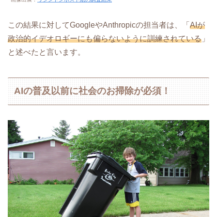
この結果に対してGoogleやAnthropicの担当者は、「
AIが
政治的イデオロギーにも偏らないように訓練されている
」
と述べたと言います。
AIの普及以前に社会のお掃除が必須！