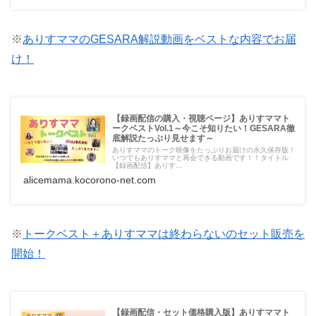
※
ありすママのGESARA解説動画をベストな内容でお届
け！
【録画配信の購入・視聴ページ】ありすママト
ークベストVol.1～今こそ知りたい！GESARA徹
底解説たっぷり見せます～
ありすママのトーク映像をたっぷりお届けの永久保存版！
いつでもありすママと再会できる動画です！！タイトル
【録画配信】ありす…
alicemama.kocorono-net.com
※
トークベスト＋ありすママは終わらないのセット販売を
開始！
【録画配信・セット価格購入版】ありすママト