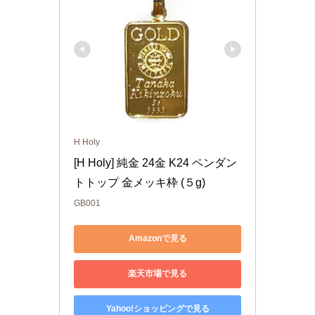
H Holy
[H Holy] 純金 24金 K24 ペンダン
トトップ 金メッキ枠 (５g)
GB001
Amazonで見る
楽天市場で見る
Yahoo!ショッピングで見る