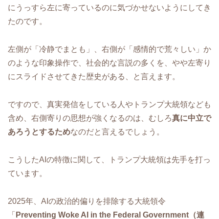
にうっすら左に寄っているのに気づかせないようにしてき
たのです。
左側が「冷静でまとも」、右側が「感情的で荒々しい」か
のような印象操作で、社会的な言説の多くを、やや左寄り
にスライドさせてきた歴史がある、と言えます。
ですので、真実発信をしている人やトランプ大統領なども
含め、右側寄りの思想が強くなるのは、むしろ
真に中立で
あろうとするため
なのだと言えるでしょう。
こうしたAIの特徴に関して、トランプ大統領は先手を打っ
ています。
2025年、AIの政治的偏りを排除する大統領令
「
Preventing Woke AI in the Federal Government（連