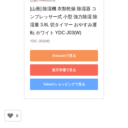
山善(YAMAZEN)
[山善] 除湿機 衣類乾燥 除湿器 コ
ンプレッサー式 小型 強力除湿 除
湿量 3.8L 切タイマー おやすみ運
転 ホワイト YDC-J03(W)
YDC-J03(W)
Amazonで見る
楽天市場で見る
Yahoo!ショッピングで見る
0