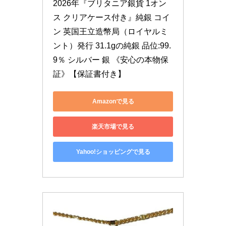
2026年『ブリタニア銀貨 1オン
ス クリアケース付き』純銀 コイ
ン 英国王立造幣局（ロイヤルミ
ント）発行 31.1gの純銀 品位:99.
9％ シルバー 銀 《安心の本物保
証》【保証書付き】
Amazonで見る
楽天市場で見る
Yahoo!ショッピングで見る