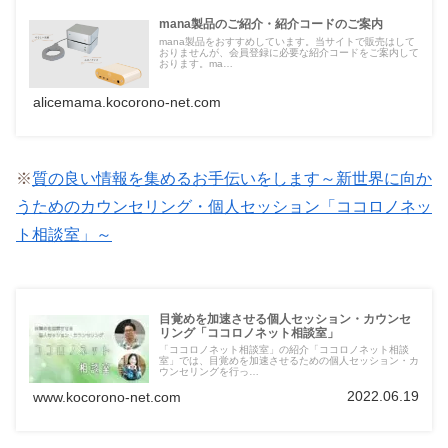
mana製品のご紹介・紹介コードのご案内
mana製品をおすすめしています。当サイトで販売はして
おりませんが、会員登録に必要な紹介コードをご案内して
おります。ma…
alicemama.kocorono-net.com
※
質の良い情報を集めるお手伝いをします～新世界に向か
うためのカウンセリング・個人セッション「ココロノネッ
ト相談室」～
目覚めを加速させる個人セッション・カウンセ
リング「ココロノネット相談室」
「ココロノネット相談室」の紹介「ココロノネット相談
室」では、目覚めを加速させるための個人セッション・カ
ウンセリングを行っ…
2022.06.19
www.kocorono-net.com