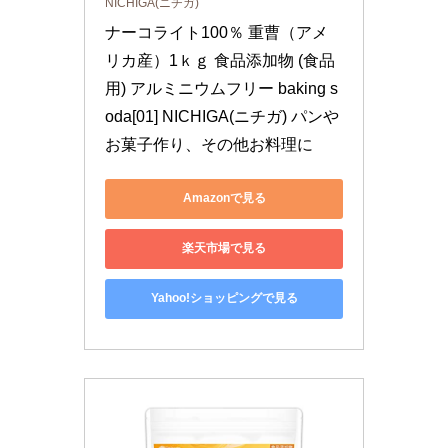
NICHIGA(ニチガ)
ナーコライト100％ 重曹（アメ
リカ産）1ｋｇ 食品添加物 (食品
用) アルミニウムフリー baking s
oda[01] NICHIGA(ニチガ) パンや
お菓子作り、その他お料理に
Amazonで見る
楽天市場で見る
Yahoo!ショッピングで見る