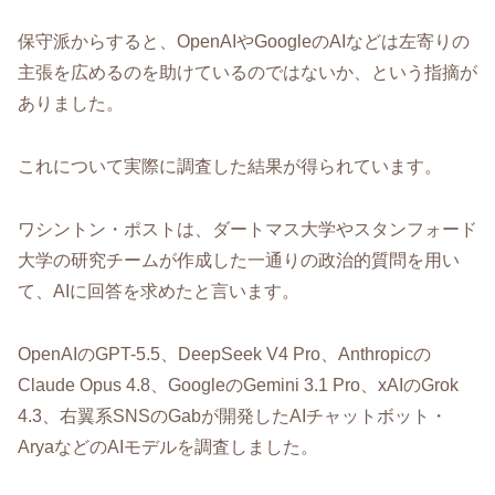
保守派からすると、OpenAIやGoogleのAIなどは左寄りの
主張を広めるのを助けているのではないか、という指摘が
ありました。
これについて実際に調査した結果が得られています。
ワシントン・ポストは、ダートマス大学やスタンフォード
大学の研究チームが作成した一通りの政治的質問を用い
て、AIに回答を求めたと言います。
OpenAIのGPT-5.5、DeepSeek V4 Pro、Anthropicの
Claude Opus 4.8、GoogleのGemini 3.1 Pro、xAIのGrok
4.3、右翼系SNSのGabが開発したAIチャットボット・
AryaなどのAIモデルを調査しました。