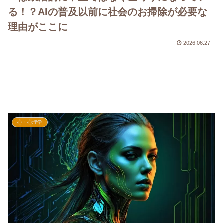
る！？AIの普及以前に社会のお掃除が必要な
理由がここに
2026.06.27
心・心理学