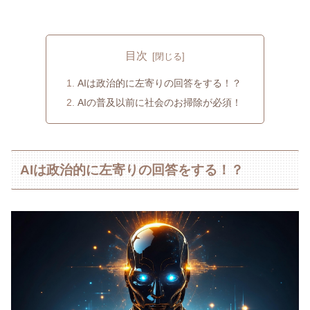
目次
AIは政治的に左寄りの回答をする！？
AIの普及以前に社会のお掃除が必須！
AIは政治的に左寄りの回答をする！？