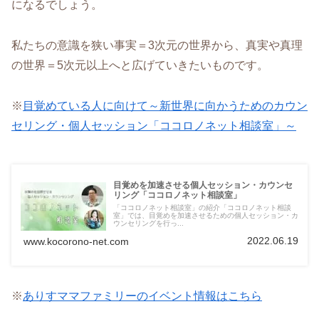
になるでしょう。
私たちの意識を狭い事実＝3次元の世界から、真実や真理
の世界＝5次元以上へと広げていきたいものです。
※
目覚めている人に向けて～新世界に向かうためのカウン
セリング・個人セッション「ココロノネット相談室」～
目覚めを加速させる個人セッション・カウンセ
リング「ココロノネット相談室」
「ココロノネット相談室」の紹介「ココロノネット相談
室」では、目覚めを加速させるための個人セッション・カ
ウンセリングを行っ...
2022.06.19
www.kocorono-net.com
※
ありすママファミリーのイベント情報はこちら