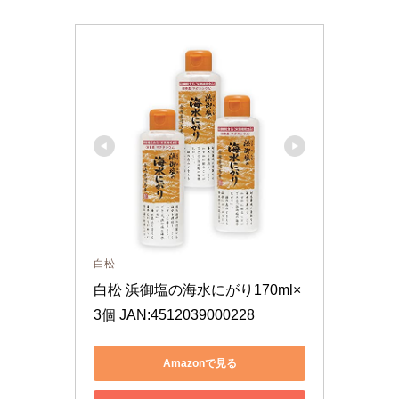
白松
白松 浜御塩の海水にがり170ml×
3個 JAN:4512039000228
Amazonで見る