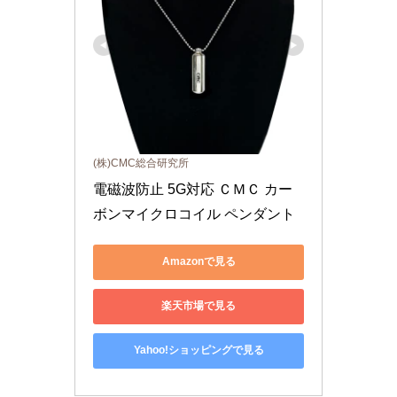
(株)CMC総合研究所
電磁波防止 5G対応 ＣＭＣ カー
ボンマイクロコイル ペンダント
Amazonで見る
楽天市場で見る
Yahoo!ショッピングで見る