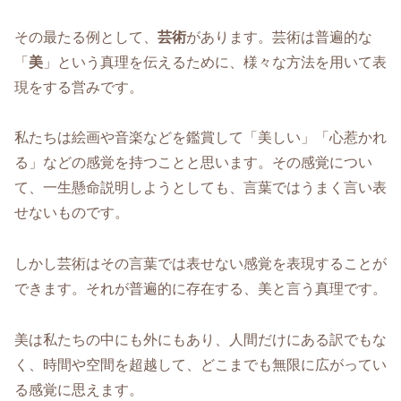
その最たる例として、
芸術
があります。芸術は普遍的な
「
美
」という真理を伝えるために、様々な方法を用いて表
現をする営みです。
私たちは絵画や音楽などを鑑賞して「美しい」「心惹かれ
る」などの感覚を持つことと思います。その感覚につい
て、一生懸命説明しようとしても、言葉ではうまく言い表
せないものです。
しかし芸術はその言葉では表せない感覚を表現することが
できます。それが普遍的に存在する、美と言う真理です。
美は私たちの中にも外にもあり、人間だけにある訳でもな
く、時間や空間を超越して、どこまでも無限に広がってい
る感覚に思えます。