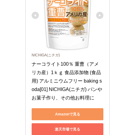
NICHIGA(ニチガ)
ナーコライト100％ 重曹（アメ
リカ産）1ｋｇ 食品添加物 (食品
用) アルミニウムフリー baking s
oda[01] NICHIGA(ニチガ) パンや
お菓子作り、その他お料理に
Amazonで見る
楽天市場で見る