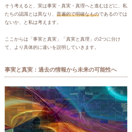
そう考えると、実は事実・真実・真理へと進むほどに、私
たちの認識とは異なり、
普遍的で明確なもの
であるのでは
ないか、と私は考えます。
ここからは「事実と真実」「真実と真理」の2つに分け
て、より具体的に違いを説明していきます。
事実と真実：過去の情報から未来の可能性へ