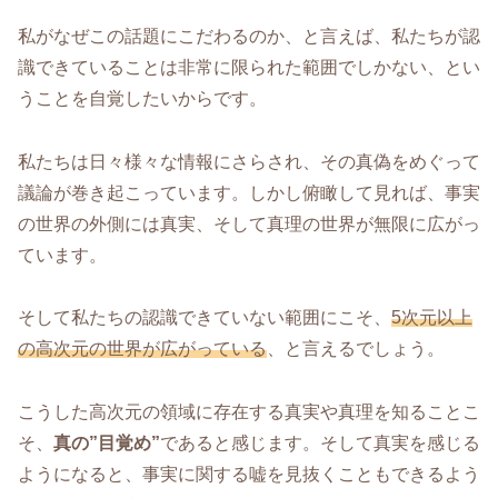
私がなぜこの話題にこだわるのか、と言えば、私たちが認
識できていることは非常に限られた範囲でしかない、とい
うことを自覚したいからです。
私たちは日々様々な情報にさらされ、その真偽をめぐって
議論が巻き起こっています。しかし俯瞰して見れば、事実
の世界の外側には真実、そして真理の世界が無限に広がっ
ています。
そして私たちの認識できていない範囲にこそ、
5次元以上
の高次元の世界が広がっている
、と言えるでしょう。
こうした高次元の領域に存在する真実や真理を知ることこ
そ、
真の”目覚め”
であると感じます。そして真実を感じる
ようになると、事実に関する嘘を見抜くこともできるよう