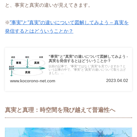
と、事実と真実の違いが見えてきます。
※
”事実”と”真実”の違いについて図解してみよう – 真実を
発信するとはどういうことか？
”事実”と”真実”の違いについて図解してみよう -
真実を発信するとはどういうことか？
以前の記事で、”事実”ではなく”真実”を見ていますか？と
いう記事の中で、”事実”と”真実”の違いについて取り上げ
ました。...
2023.04.02
www.kocorono-net.com
真実と真理：時空間を飛び越えて普遍性へ