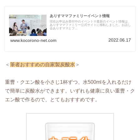
ありすママファミリーイベント情報
現在お申込み受付中のイベント※最新のイベント情報は、
ありすママファミリー公式サイトに移転しました。お話し
会ありすママとフ...
2022.06.17
www.kocorono-net.com
＜
筆者おすすめの自家製炭酸水
＞
重曹・クエン酸を小さじ1杯ずつ、水500mlを入れるだけ
で簡単に炭酸水ができます。いずれも健康に良い重曹・ク
エン酸で作るので、とてもおすすめです。