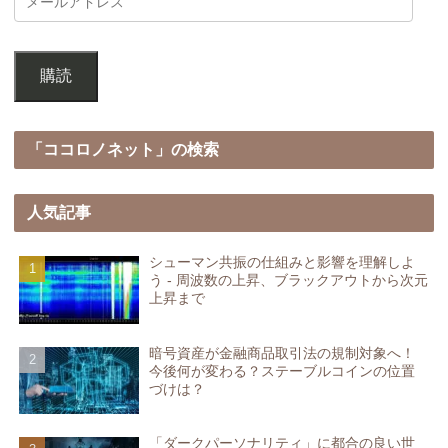
購読
「ココロノネット」の検索
人気記事
シューマン共振の仕組みと影響を理解しよ
う - 周波数の上昇、ブラックアウトから次元
上昇まで
暗号資産が金融商品取引法の規制対象へ！
今後何が変わる？ステーブルコインの位置
づけは？
「ダークパーソナリティ」に都合の良い世