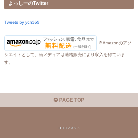
よっしーのTwitter
Tweets by ych369
※Amazonのアソ
シエイトとして、当メディアは適格販売により収入を得ていま
す。
PAGE TOP