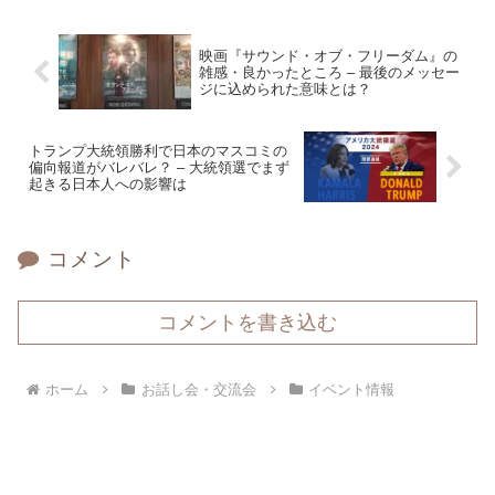
映画『サウンド・オブ・フリーダム』の
雑感・良かったところ – 最後のメッセー
ジに込められた意味とは？
トランプ大統領勝利で日本のマスコミの
偏向報道がバレバレ？ – 大統領選でまず
起きる日本人への影響は
コメント
コメントを書き込む
ホーム
お話し会・交流会
イベント情報