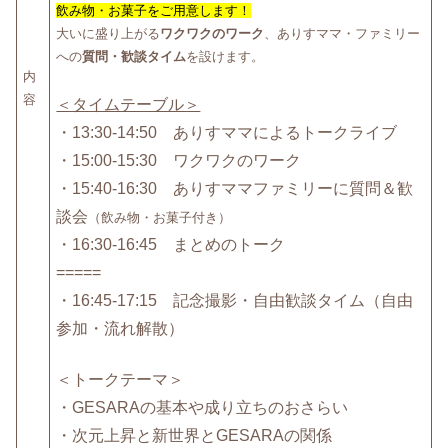
飲み物・お菓子をご用意します！
大いに盛り上がる
ワクワクのワーク
、ありすママ・ファミリー
への
質問・歓談タイム
を設けます。
内
容
＜タイムテーブル＞
・13:30-14:50 ありすママによるトークライブ
・15:00-15:30 ワクワクのワーク
・15:40-16:30 ありすママファミリーに質問＆歓
談会
（飲み物・お菓子付き）
・16:30-16:45 まとめのトーク
=====
・16:45-17:15 記念撮影・自由歓談タイム（自由
参加・流れ解散）
＜トークテーマ＞
・GESARAの基本や成り立ちのおさらい
・次元上昇と新世界とGESARAの関係