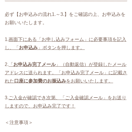
必ず【お申込みの流れ1.～3.】をご確認の上、お申込みを
お願いいたします。
1.
画面下にある「お申し込みフォーム」に必要事項を記入
し、「
お申込み
」ボタンを押します。
2.
「
お申込み完了メール
」（自動返信）が登録したメール
アドレスに送られます。「お申込み完了メール」に記載さ
れた
口座に参加費のお振込み
をお願いいたします。
3.
ご入金が確認でき次第、「ご入金確認メール」をお送り
しますので、お申込み完了です！
＜注意事項＞