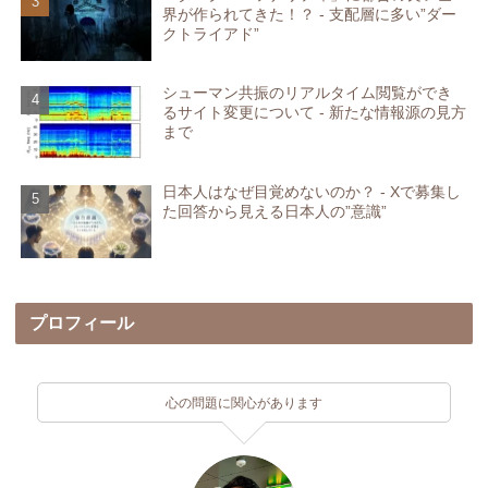
界が作られてきた！？ - 支配層に多い”ダー
クトライアド”
シューマン共振のリアルタイム閲覧ができ
るサイト変更について - 新たな情報源の見方
まで
日本人はなぜ目覚めないのか？ - Xで募集し
た回答から見える日本人の”意識”
プロフィール
心の問題に関心があります