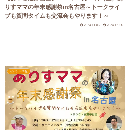
りすママの年末感謝祭in名古屋～トークライ
ブも質問タイムも交流会もやります！～
2024.11.06
2024.12.14
イベント情報