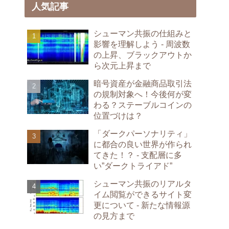
人気記事
シューマン共振の仕組みと
影響を理解しよう - 周波数
の上昇、ブラックアウトか
ら次元上昇まで
暗号資産が金融商品取引法
の規制対象へ！今後何が変
わる？ステーブルコインの
位置づけは？
「ダークパーソナリティ」
に都合の良い世界が作られ
てきた！？ - 支配層に多
い”ダークトライアド”
シューマン共振のリアルタ
イム閲覧ができるサイト変
更について - 新たな情報源
の見方まで