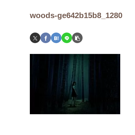
リーの歴史を語ります～
woods-ge642b15b8_1280