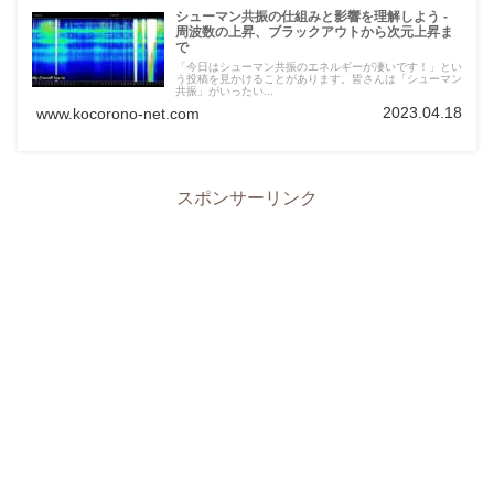
シューマン共振の仕組みと影響を理解しよう -
周波数の上昇、ブラックアウトから次元上昇ま
で
「今日はシューマン共振のエネルギーが凄いです！」とい
う投稿を見かけることがあります。皆さんは「シューマン
共振」がいったい...
2023.04.18
www.kocorono-net.com
スポンサーリンク