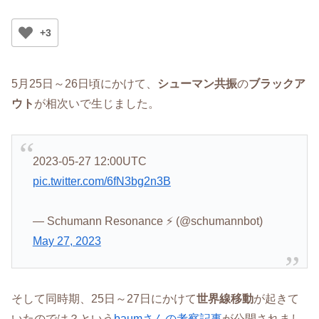
+3
5月25日～26日頃にかけて、
シューマン共振
の
ブラックア
ウト
が相次いで生じました。
2023-05-27 12:00UTC
pic.twitter.com/6fN3bg2n3B
— Schumann Resonance ⚡ (@schumannbot)
May 27, 2023
そして同時期、25日～27日にかけて
世界線移動
が起きて
いたのでは？という
baumさんの考察記事
が公開されまし