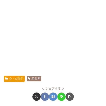
心・心理学
新世界
シェアする