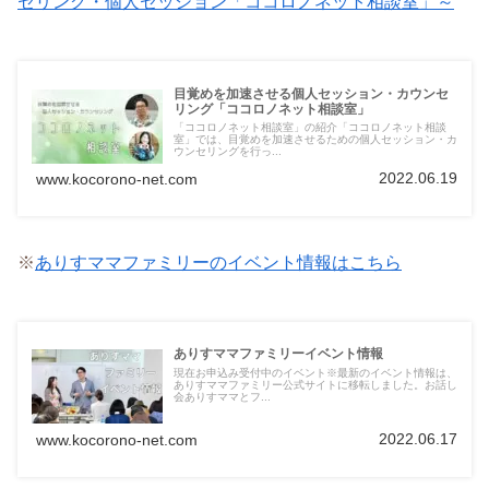
セリング・個人セッション「ココロノネット相談室」～
目覚めを加速させる個人セッション・カウンセ
リング「ココロノネット相談室」
「ココロノネット相談室」の紹介「ココロノネット相談
室」では、目覚めを加速させるための個人セッション・カ
ウンセリングを行っ...
2022.06.19
www.kocorono-net.com
※
ありすママファミリーのイベント情報はこちら
ありすママファミリーイベント情報
現在お申込み受付中のイベント※最新のイベント情報は、
ありすママファミリー公式サイトに移転しました。お話し
会ありすママとフ...
2022.06.17
www.kocorono-net.com