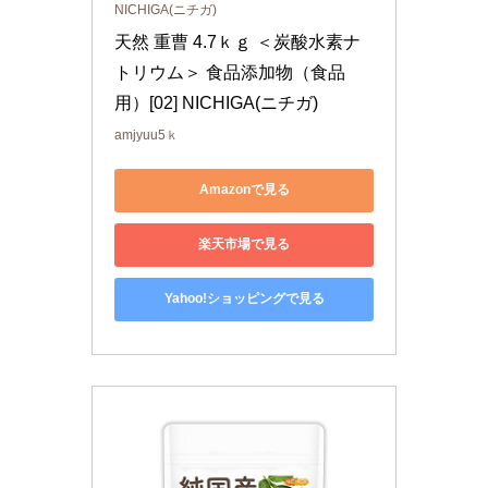
NICHIGA(ニチガ)
天然 重曹 4.7ｋｇ ＜炭酸水素ナ
トリウム＞ 食品添加物（食品
用）[02] NICHIGA(ニチガ)
amjyuu5ｋ
Amazonで見る
楽天市場で見る
Yahoo!ショッピングで見る