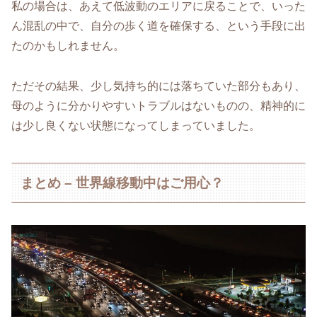
私の場合は、あえて低波動のエリアに戻ることで、いった
ん混乱の中で、自分の歩く道を確保する、という手段に出
たのかもしれません。
ただその結果、少し気持ち的には落ちていた部分もあり、
母のように分かりやすいトラブルはないものの、精神的に
は少し良くない状態になってしまっていました。
まとめ – 世界線移動中はご用心？