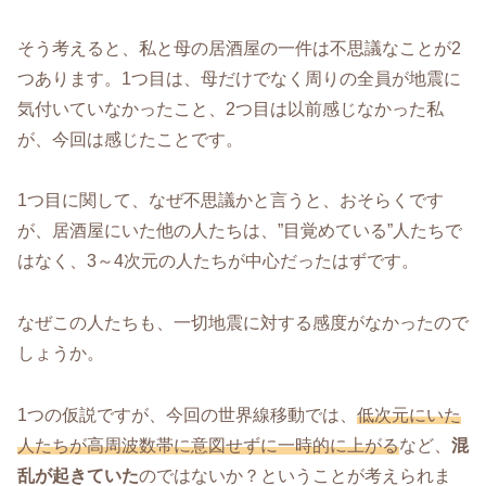
そう考えると、私と母の居酒屋の一件は不思議なことが2
つあります。1つ目は、母だけでなく周りの全員が地震に
気付いていなかったこと、2つ目は以前感じなかった私
が、今回は感じたことです。
1つ目に関して、なぜ不思議かと言うと、おそらくです
が、居酒屋にいた他の人たちは、”目覚めている”人たちで
はなく、3～4次元の人たちが中心だったはずです。
なぜこの人たちも、一切地震に対する感度がなかったので
しょうか。
1つの仮説ですが、今回の世界線移動では、
低次元にいた
人たちが高周波数帯に意図せずに一時的に上がる
など、
混
乱が起きていた
のではないか？ということが考えられま