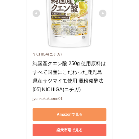
NICHIGA(ニチガ)
純国産クエン酸 250g 使用原料は
すべて国産にこだわった鹿児島
県産サツマイモ使用 澱粉発酵法 
[05] NICHIGA(ニチガ)
jyunkokukuenn01
Amazonで見る
楽天市場で見る