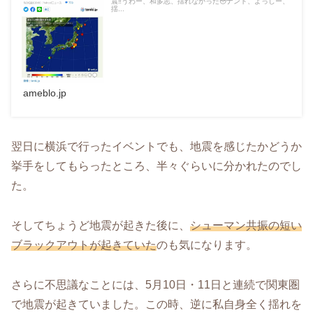
震‼️うわー、和多志、揺れなかった😳ナント、よっしー、
揺...
ameblo.jp
翌日に横浜で行ったイベントでも、地震を感じたかどうか
挙手をしてもらったところ、半々ぐらいに分かれたのでし
た。
そしてちょうど地震が起きた後に、
シューマン共振の短い
ブラックアウトが起きていた
のも気になります。
さらに不思議なことには、5月10日・11日と連続で関東圏
で地震が起きていました。この時、逆に私自身全く揺れを