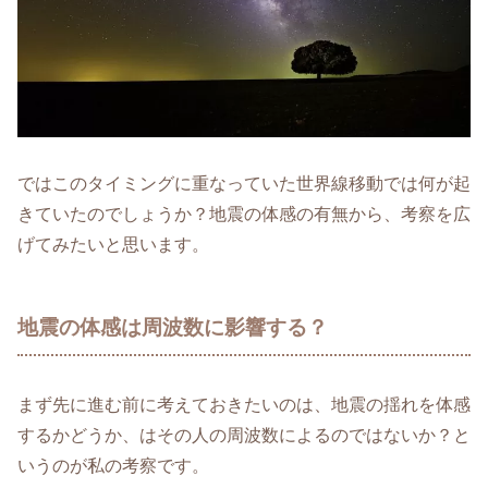
ではこのタイミングに重なっていた世界線移動では何が起
きていたのでしょうか？地震の体感の有無から、考察を広
げてみたいと思います。
地震の体感は周波数に影響する？
まず先に進む前に考えておきたいのは、地震の揺れを体感
するかどうか、はその人の周波数によるのではないか？と
いうのが私の考察です。