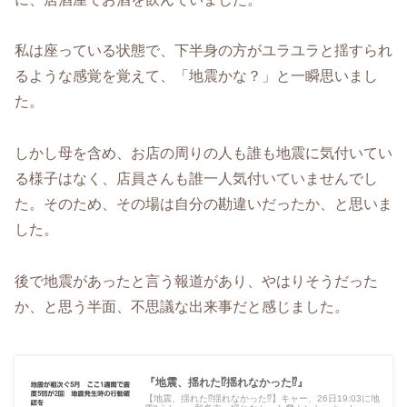
私は座っている状態で、下半身の方がユラユラと揺すられ
るような感覚を覚えて、「地震かな？」と一瞬思いまし
た。
しかし母を含め、お店の周りの人も誰も地震に気付いてい
る様子はなく、店員さんも誰一人気付いていませんでし
た。そのため、その場は自分の勘違いだったか、と思いま
した。
後で地震があったと言う報道があり、やはりそうだった
か、と思う半面、不思議な出来事だと感じました。
『地震、揺れた⁉️揺れなかった⁉️』
【地震、揺れた⁉️揺れなかった⁉️】キャー、26日19:03に地