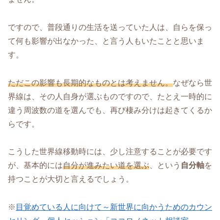
ですので、普段通りの生活を送っていた人は、自らを保っ
て何も影響が出なかった、と言う人もいたことと思いま
す。
ただこの影響も長期的なものとは考えません。
なぜなら世
界線は、その人自身が選ぶものですので、たとえ一時的に
違う周波数の道を選んでも、再び棲み分けは起きてくるか
らです。
こうした世界線移動時には、少し注意することが必要です
が、基本的には
自分が進みたい道を選ぶ
、という
自分軸
を
持つことが大切と言えるでしょう。
※
目覚めている人に向けて～新世界に向かうためのカウン