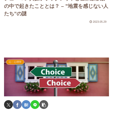
の中で起きたこととは？ – ”地震を感じない人
たち”の謎
2023.05.29
心・心理学