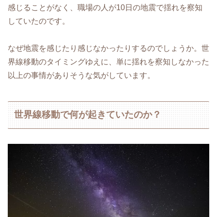
感じることがなく、職場の人が10日の地震で揺れを察知
していたのです。
なぜ地震を感じたり感じなかったりするのでしょうか。世
界線移動のタイミングゆえに、単に揺れを察知しなかった
以上の事情がありそうな気がしています。
世界線移動で何が起きていたのか？