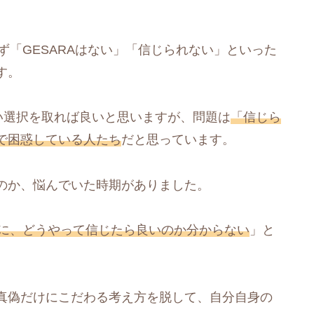
ず「GESARAはない」「信じられない」といった
す。
い選択を取れば良いと思いますが、問題は
「信じら
で困惑している人たち
だと思っています。
のか、悩んでいた時期がありました。
のに、どうやって信じたら良いのか分からない
」と
真偽だけにこだわる考え方を脱して、自分自身の