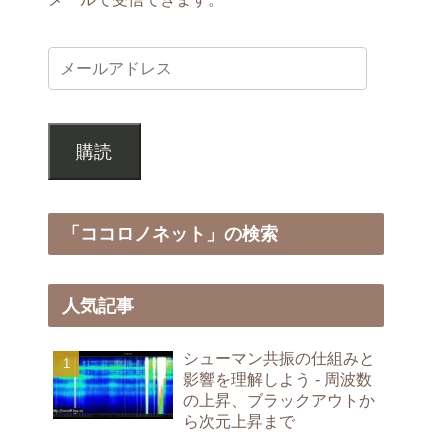
購読
「ココロノネット」の検索
人気記事
シューマン共振の仕組みと
影響を理解しよう - 周波数
の上昇、ブラックアウトか
ら次元上昇まで