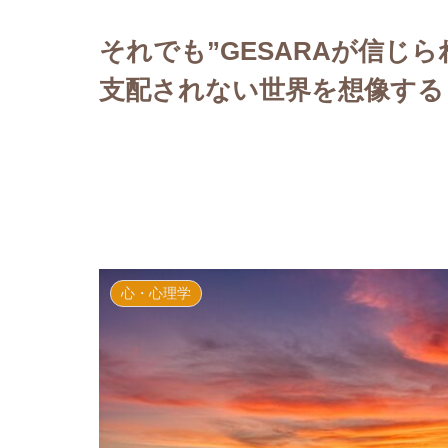
それでも”GESARAが信じら
支配されない世界を想像する
心・心理学