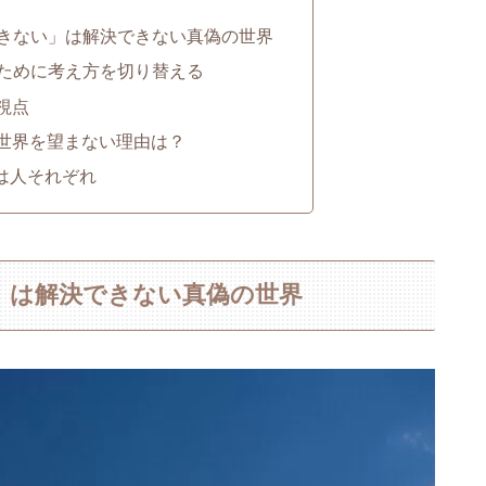
起きない」は解決できない真偽の世界
つために考え方を切り替える
視点
世界を望まない理由は？
法は人それぞれ
い」は解決できない真偽の世界