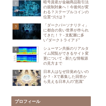
暗号資産が金融商品取引法
の規制対象へ！今後何が変
わる？ステーブルコインの
位置づけは？
「ダークパーソナリティ」
に都合の良い世界が作られ
てきた！？ - 支配層に多
い”ダークトライアド”
シューマン共振のリアルタ
イム閲覧ができるサイト変
更について - 新たな情報源
の見方まで
日本人はなぜ目覚めないの
か？ - Xで募集した回答か
ら見える日本人の”意識”
プロフィール