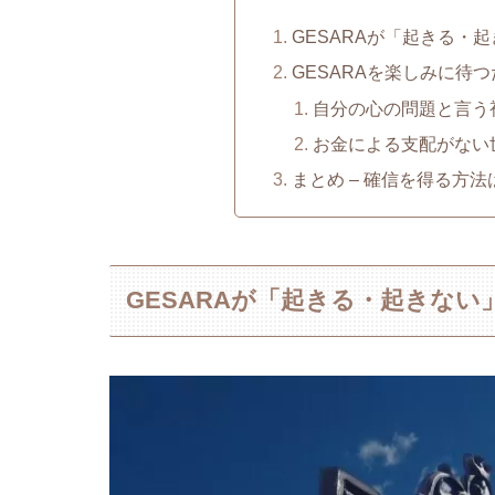
GESARAが「起きる・
GESARAを楽しみに待
自分の心の問題と言う
お金による支配がない
まとめ – 確信を得る方
GESARAが「起きる・起きな