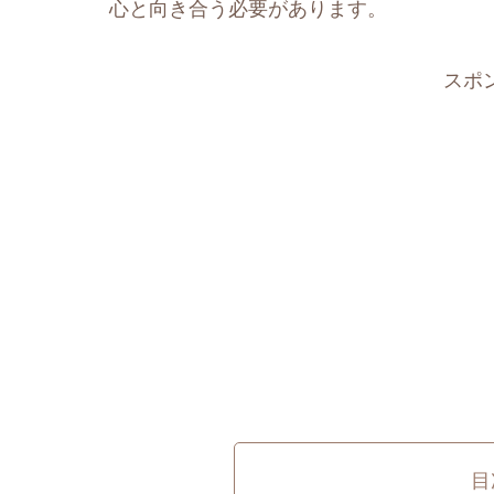
心と向き合う必要があります。
スポ
目