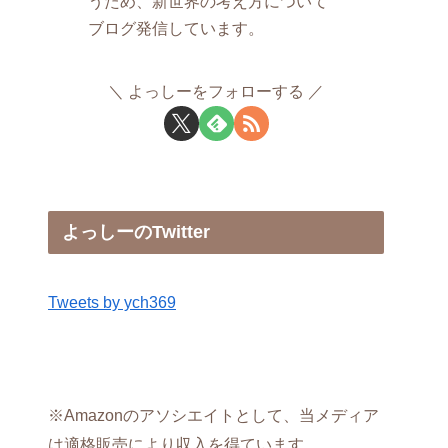
うため、新世界の考え方について
ブログ発信しています。
よっしーをフォローする
よっしーのTwitter
Tweets by ych369
※Amazonのアソシエイトとして、当メディア
は適格販売により収入を得ています。