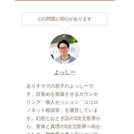
心の問題に関心があります
よっしー
ありすママの息子のよっしーで
す。目覚めを加速させるカウンセ
リング・個人セッション「ココロ
ノネット相談室」を運営していま
す。幻想とおとぎ話の3次元世界か
ら、実体と真理の5次元世界へ向か