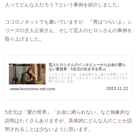
人ってどんな人だろう？という事例を紹介しました。
ココロノネットでも書いていますが、『男はつらいよ』シ
リーズの主人公寅さん、そして芸人のヒロシさんの事例を
取り上げました。
芸人ヒロシさんのインタビューからお金の要ら
ない新世界・5次元の生き方を学ぶ
ココロノネットでは、お金が要らない新たな世界について
発信をしています。しかしずっとお金とともに生きてきた
私たちには、お金...
2023.11.22
www.kocorono-net.com
5次元は「愛の世界」「お金に縛られない」など抽象的な
説明はたくさんありますが、具体的にどんな人のことか説
明されることは少ないように思います。