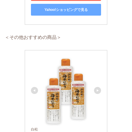
Yahoo!ショッピングで見る
＜その他おすすめの商品＞
白松