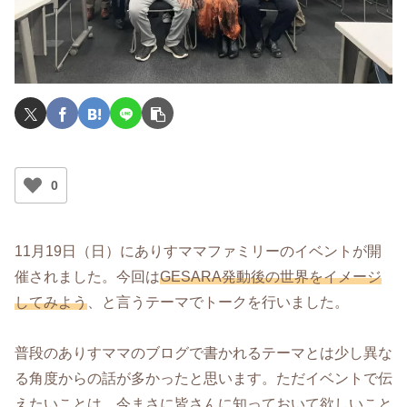
0
11月19日（日）にありすママファミリーのイベントが開
催されました。今回は
GESARA発動後の世界をイメージ
してみよう
、と言うテーマでトークを行いました。
普段のありすママのブログで書かれるテーマとは少し異な
る角度からの話が多かったと思います。ただイベントで伝
えたいことは、今まさに皆さんに知っておいて欲しいこと