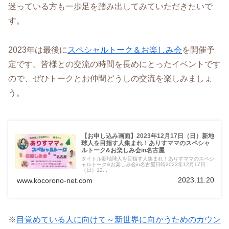
迷っている方も一歩足を踏み出してみていただきたいで
す。
2023年は最後に
スペシャルトーク＆お楽しみ会
を開催予
定です。皆様との交流の時間を長めにとったイベントです
ので、ぜひトークとお仲間どうしの交流を楽しみましょ
う。
【お申し込み画面】2023年12月17日（日）新地
球人を目指す人集まれ！ありすママのスペシャ
ルトーク&お楽しみ会in名古屋
タイトル新地球人を目指す人集まれ！ありすママのスペシ
ャルトーク&お楽しみ会in名古屋日時2023年12月17日
（日）12...
2023.11.20
www.kocorono-net.com
※
目覚めている人に向けて～新世界に向かうためのカウン