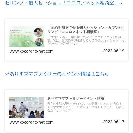
セリング・個人セッション「ココロノネット相談室」～
目覚めを加速させる個人セッション・カウンセ
リング「ココロノネット相談室」
「ココロノネット相談室」の紹介「ココロノネット相談
室」では、目覚めを加速させるための個人セッション・カ
ウンセリングを行っ...
2022.06.19
www.kocorono-net.com
※
ありすママファミリーのイベント情報はこちら
ありすママファミリーイベント情報
現在お申込み受付中のイベント※最新のイベント情報は、
ありすママファミリー公式サイトに移転しました。お話し
会ありすママとフ...
2022.06.17
www.kocorono-net.com