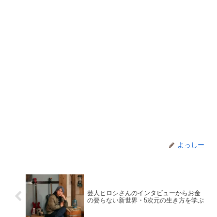
よっしー
芸人ヒロシさんのインタビューからお金
の要らない新世界・5次元の生き方を学ぶ