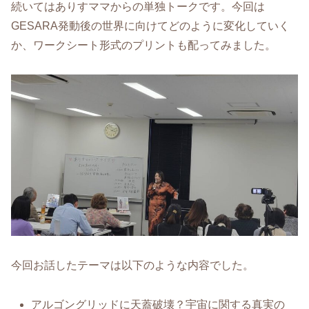
続いてはありすママからの単独トークです。今回は
GESARA発動後の世界に向けてどのように変化していく
か、ワークシート形式のプリントも配ってみました。
今回お話したテーマは以下のような内容でした。
アルゴングリッドに天蓋破壊？宇宙に関する真実の