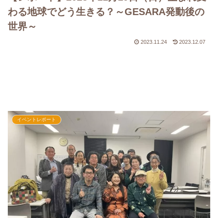
わる地球でどう生きる？～GESARA発動後の
世界～
2023.11.24
2023.12.07
イベントレポート