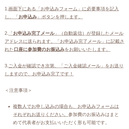
1.
画面下にある「お申込みフォーム」に必要事項を記入
し、「
お申込み
」ボタンを押します。
2.
「
お申込み完了メール
」（自動返信）が登録したメール
アドレスに送られます。「お申込み完了メール」に記載さ
れた
口座に参加費のお振込み
をお願いいたします。
3.
ご入金が確認でき次第、「ご入金確認メール」をお送り
しますので、お申込み完了です！
＜注意事項＞
複数人でお申し込みの場合も、お申込みフォームは
それぞれお送りください。
参加費のお振込みはまと
めて代表者がお支払いいただく形も可能です。