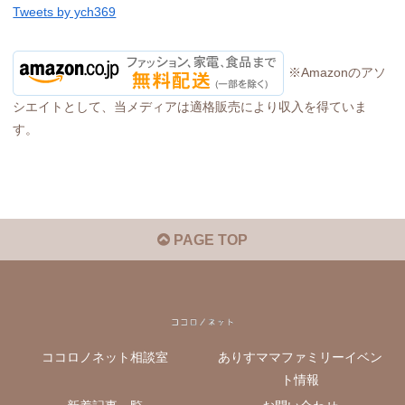
Tweets by ych369
※Amazonのアソ
シエイトとして、当メディアは適格販売により収入を得ていま
す。
PAGE TOP
ココロノネット相談室
ありすママファミリーイベン
ト情報