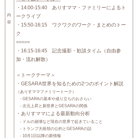
・14:00-15:40 ありすママ・ファミリーによるト
内
ークライブ
容
・15:50-16:15 ワクワクのワーク・まとめのトー
ク
=====
・16:15-16:45 記念撮影・歓談タイム（自由参
加・流れ解散）
＜トークテーマ＞
・GESARA世界を知るための2つのポイント解説
（ありすママファミリートーク）
- GESARAの基本や成り立ちのおさらい
- 次元上昇と新世界とGESARAの関係
・ありすママによる最新動向分析
- ドルの崩壊など現在の世界で起きていること
- トランプ大統領の公約とGESARAの話
- 10月1日以降の新情報