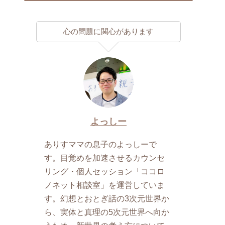
心の問題に関心があります
よっしー
ありすママの息子のよっしーで
す。目覚めを加速させるカウンセ
リング・個人セッション「ココロ
ノネット相談室」を運営していま
す。幻想とおとぎ話の3次元世界か
ら、実体と真理の5次元世界へ向か