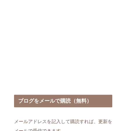
出る？～
ブログをメールで購読（無料）
メールアドレスを記入して購読すれば、更新を
メールで受信できます。