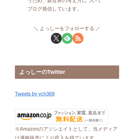
うため、新世界の考え方について
ブログ発信しています。
よっしーをフォローする
よっしーのTwitter
Tweets by ych369
※Amazonのアソシエイトとして、当メディア
は適格販売により収入を得ています。