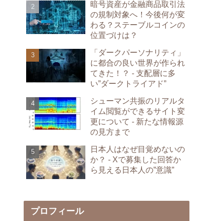
暗号資産が金融商品取引法
の規制対象へ！今後何が変
わる？ステーブルコインの
位置づけは？
「ダークパーソナリティ」
に都合の良い世界が作られ
てきた！？ - 支配層に多
い”ダークトライアド”
シューマン共振のリアルタ
イム閲覧ができるサイト変
更について - 新たな情報源
の見方まで
日本人はなぜ目覚めないの
か？ - Xで募集した回答か
ら見える日本人の”意識”
プロフィール