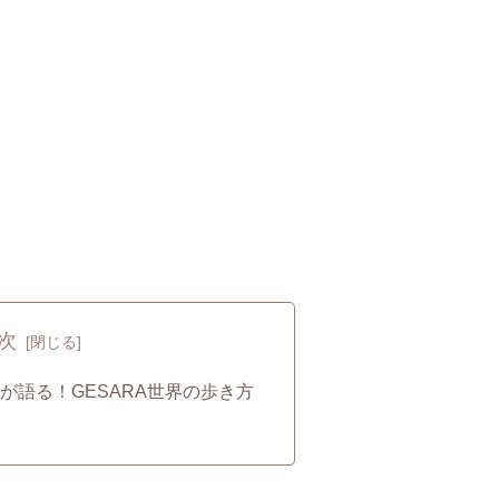
次
が語る！GESARA世界の歩き方