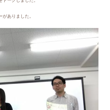
をトークしました。
ーがありました。