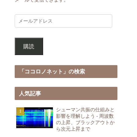
購読
「ココロノネット」の検索
人気記事
シューマン共振の仕組みと
影響を理解しよう - 周波数
の上昇、ブラックアウトか
ら次元上昇まで