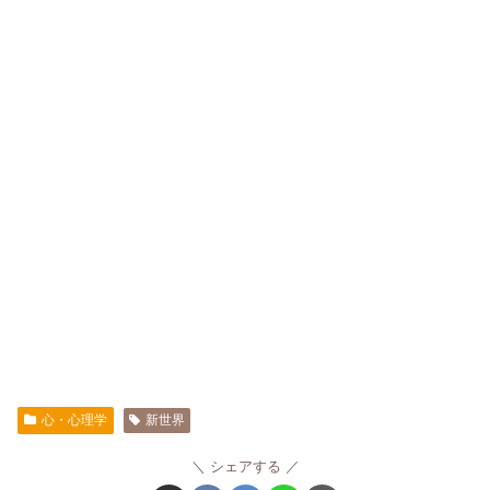
心・心理学
新世界
シェアする