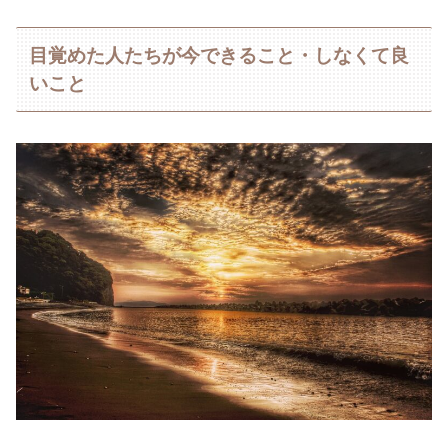
目覚めた人たちが今できること・しなくて良
いこと