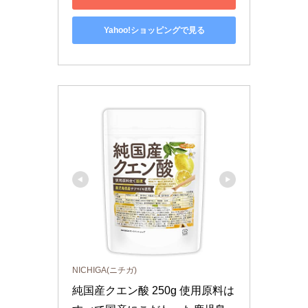
Yahoo!ショッピングで見る
NICHIGA(ニチガ)
純国産クエン酸 250g 使用原料は