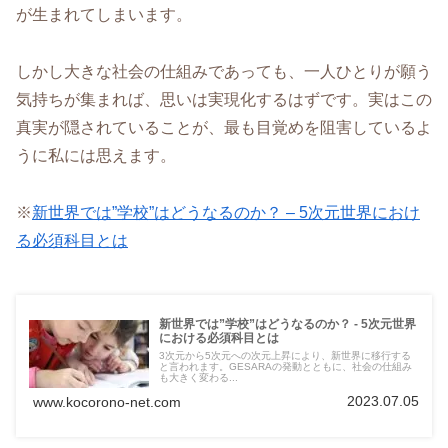
が生まれてしまいます。
しかし大きな社会の仕組みであっても、一人ひとりが願う
気持ちが集まれば、思いは実現化するはずです。実はこの
真実が隠されていることが、最も目覚めを阻害しているよ
うに私には思えます。
※
新世界では”学校”はどうなるのか？ – 5次元世界におけ
る必須科目とは
新世界では”学校”はどうなるのか？ - 5次元世界
における必須科目とは
3次元から5次元への次元上昇により、新世界に移行する
と言われます。GESARAの発動とともに、社会の仕組み
も大きく変わる...
2023.07.05
www.kocorono-net.com