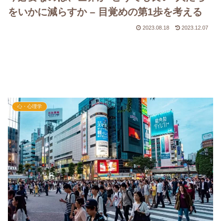
をいかに減らすか – 目覚めの第1歩を考える
2023.08.18
2023.12.07
心・心理学