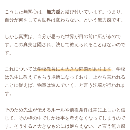
こうした無関心は、
無力感
と結び付いています。つまり、
自分が何をしても世界は変わらない、という無力感です。
しかし真実は、自分が思った世界が目の前に広がるので
す。この真実は隠され、決して教えられることはないので
す。
これについては
学校教育にも大きな問題があります
。学校
は先生に教えてもらう場所になっており、上から言われる
ことに従えば、物事は進んでいく、と言う洗脳が行われま
す。
そのため先生が伝えるルールや前提条件は常に正しいと信
じて、その枠の中でしか物事を考えなくなってしまうので
す。そうすると大きなものには逆らえない、と言う無力感