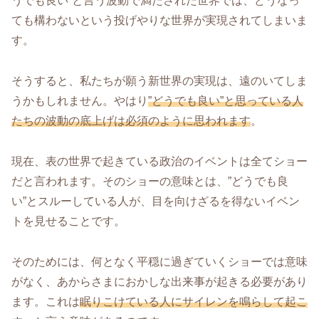
うでも良い”と言う波動で満たされた世界では、どうなっ
ても構わないという投げやりな世界が実現されてしまいま
す。
そうすると、私たちが願う新世界の実現は、遠のいてしま
うかもしれません。やはり
”どうでも良い”と思っている人
たちの
波動の底上げは必須のように思われます
。
現在、表の世界で起きている政治のイベントは全てショー
だと言われます。そのショーの意味とは、”どうでも良
い”とスルーしている人が、目を向けざるを得ないイベン
トを見せることです。
そのためには、何となく平穏に過ぎていくショーでは意味
がなく、あからさまにおかしな出来事が起きる必要があり
ます。これは
眠りこけている人にサイレンを鳴ら
して起こ