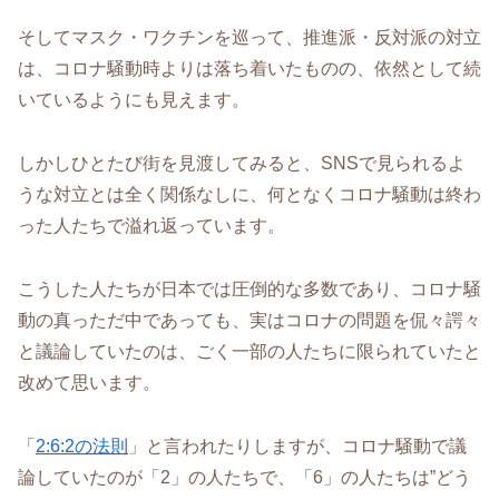
そしてマスク・ワクチンを巡って、推進派・反対派の対立
は、コロナ騒動時よりは落ち着いたものの、依然として続
いているようにも見えます。
しかしひとたび街を見渡してみると、SNSで見られるよ
うな対立とは全く関係なしに、何となくコロナ騒動は終わ
った人たちで溢れ返っています。
こうした人たちが日本では圧倒的な多数であり、コロナ騒
動の真っただ中であっても、実はコロナの問題を侃々諤々
と議論していたのは、ごく一部の人たちに限られていたと
改めて思います。
「
2:6:2の法則
」と言われたりしますが、コロナ騒動で議
論していたのが「2」の人たちで、「6」の人たちは”どう