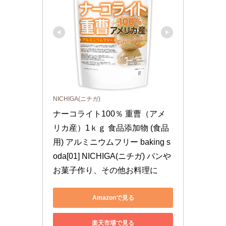
NICHIGA(ニチガ)
ナーコライト100％ 重曹（アメ
リカ産）1ｋｇ 食品添加物 (食品
用) アルミニウムフリー baking s
oda[01] NICHIGA(ニチガ) パンや
お菓子作り、その他お料理に
Amazonで見る
楽天市場で見る