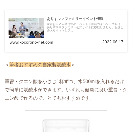
ありすママファミリーイベント情報
現在お申込み受付中のイベント※最新のイベント情報は、
ありすママファミリー公式サイトに移転しました。お話し
会ありすママとフ...
2022.06.17
www.kocorono-net.com
＜
筆者おすすめの自家製炭酸水
＞
重曹・クエン酸を小さじ1杯ずつ、水500mlを入れるだけ
で簡単に炭酸水ができます。いずれも健康に良い重曹・ク
エン酸で作るので、とてもおすすめです。