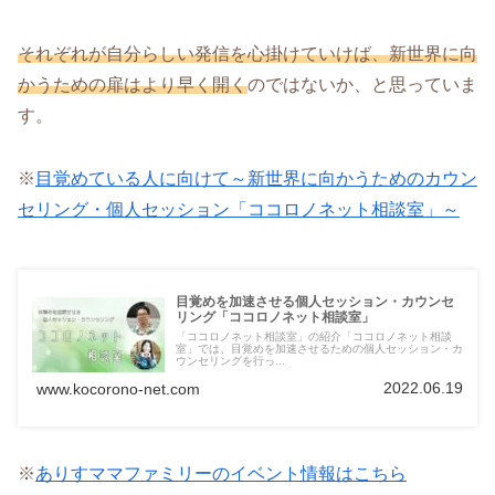
それぞれが自分らしい発信を心掛けていけば、新世界に向
かうための扉はより早く開く
のではないか、と思っていま
す。
※
目覚めている人に向けて～新世界に向かうためのカウン
セリング・個人セッション「ココロノネット相談室」～
目覚めを加速させる個人セッション・カウンセ
リング「ココロノネット相談室」
「ココロノネット相談室」の紹介「ココロノネット相談
室」では、目覚めを加速させるための個人セッション・カ
ウンセリングを行っ...
2022.06.19
www.kocorono-net.com
※
ありすママファミリーのイベント情報はこちら