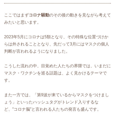
ここではまず
コロナ騒動
のその後の動きを見ながら考えて
みたいと思います。
2023年5月にコロナは5類となり、その特殊な位置づけか
らは外されることとなり、先だって3月にはマスクの個人
判断が言われるようになりました。
こうした流れの中、目覚めた人たちの界隈では、いまだに
マスク・ワクチンを巡る話題は、よく見かけるテーマで
す。
また一方では、「第9波が来ているからマスクをつけまし
ょう」といったハッシュタグがトレンド入りするな
ど、”コロナ脳”と言われる人たちの発言も盛んです。