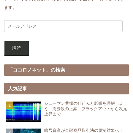
ます。
購読
「ココロノネット」の検索
人気記事
シューマン共振の仕組みと影響を理解しよ
う - 周波数の上昇、ブラックアウトから次元
上昇まで
暗号資産が金融商品取引法の規制対象へ！