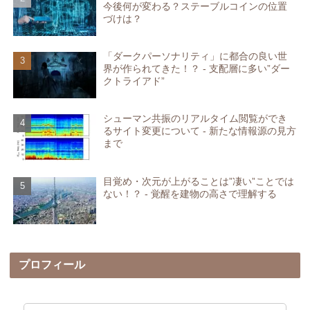
今後何が変わる？ステーブルコインの位置
づけは？
「ダークパーソナリティ」に都合の良い世
界が作られてきた！？ - 支配層に多い”ダー
クトライアド”
シューマン共振のリアルタイム閲覧ができ
るサイト変更について - 新たな情報源の見方
まで
目覚め・次元が上がることは”凄い”ことでは
ない！？ - 覚醒を建物の高さで理解する
プロフィール