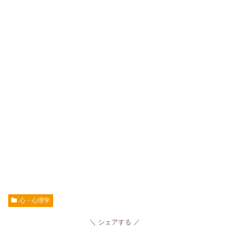
心・心理学
シェアする