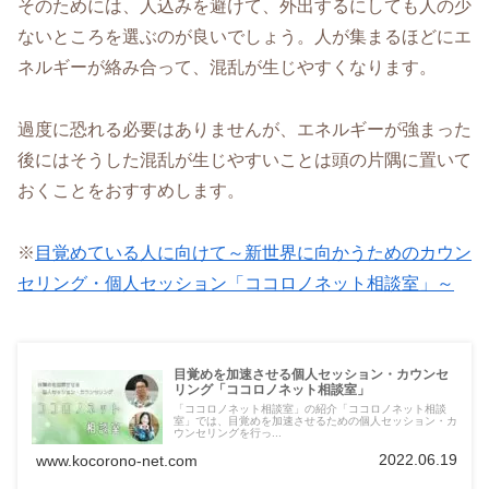
そのためには、人込みを避けて、外出するにしても人の少
ないところを選ぶのが良いでしょう。人が集まるほどにエ
ネルギーが絡み合って、混乱が生じやすくなります。
過度に恐れる必要はありませんが、エネルギーが強まった
後にはそうした混乱が生じやすいことは頭の片隅に置いて
おくことをおすすめします。
※
目覚めている人に向けて～新世界に向かうためのカウン
セリング・個人セッション「ココロノネット相談室」～
目覚めを加速させる個人セッション・カウンセ
リング「ココロノネット相談室」
「ココロノネット相談室」の紹介「ココロノネット相談
室」では、目覚めを加速させるための個人セッション・カ
ウンセリングを行っ...
2022.06.19
www.kocorono-net.com