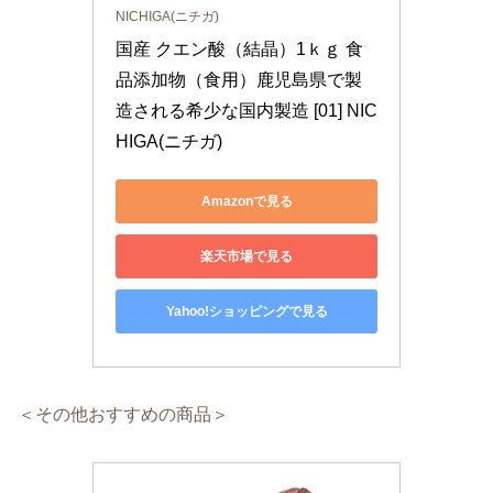
NICHIGA(ニチガ)
国産 クエン酸（結晶）1ｋｇ 食
品添加物（食用）鹿児島県で製
造される希少な国内製造 [01] NIC
HIGA(ニチガ)
Amazonで見る
楽天市場で見る
Yahoo!ショッピングで見る
＜その他おすすめの商品＞