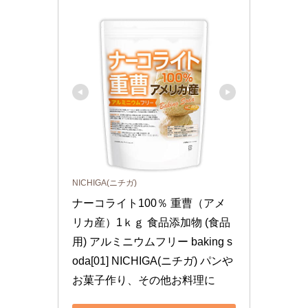
NICHIGA(ニチガ)
ナーコライト100％ 重曹（アメ
リカ産）1ｋｇ 食品添加物 (食品
用) アルミニウムフリー baking s
oda[01] NICHIGA(ニチガ) パンや
お菓子作り、その他お料理に