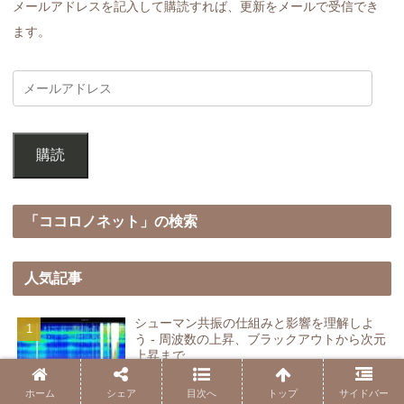
メールアドレスを記入して購読すれば、更新をメールで受信でき
ます。
購読
「ココロノネット」の検索
人気記事
シューマン共振の仕組みと影響を理解しよ
う - 周波数の上昇、ブラックアウトから次元
上昇まで
ホーム
シェア
目次へ
トップ
サイドバー