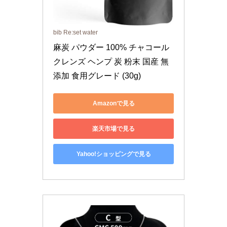
bib Re:set water
麻炭 パウダー 100% チャコール
クレンズ ヘンプ 炭 粉末 国産 無
添加 食用グレード (30g)
Amazonで見る
楽天市場で見る
Yahoo!ショッピングで見る