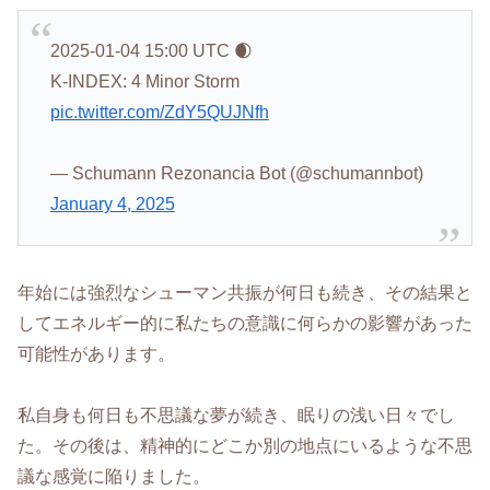
2025-01-04 15:00 UTC 🌒
K-INDEX: 4 Minor Storm
pic.twitter.com/ZdY5QUJNfh
— Schumann Rezonancia Bot (@schumannbot)
January 4, 2025
年始には強烈なシューマン共振が何日も続き、その結果と
してエネルギー的に私たちの意識に何らかの影響があった
可能性があります。
私自身も何日も不思議な夢が続き、眠りの浅い日々でし
た。その後は、精神的にどこか別の地点にいるような不思
議な感覚に陥りました。