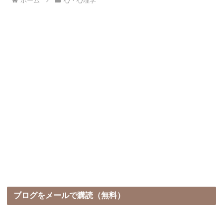
ホーム
心・心理学
ブログをメールで購読（無料）