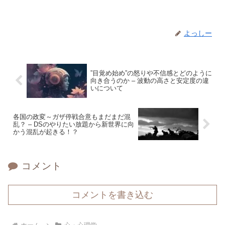
よっしー
”目覚め始め”の怒りや不信感とどのように
向き合うのか – 波動の高さと安定度の違
いについて
各国の政変～ガザ停戦合意もまだまだ混
乱？ – DSのやりたい放題から新世界に向
かう混乱が起きる！？
コメント
コメントを書き込む