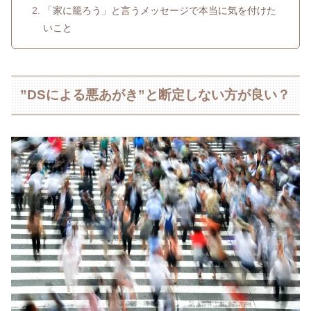
「家に籠ろう」と言うメッセージで本当に気を付けた
いこと
”DSによる悪あがき”と断定しない方が良い？