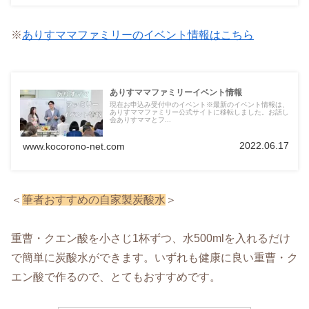
※
ありすママファミリーのイベント情報はこちら
ありすママファミリーイベント情報
現在お申込み受付中のイベント※最新のイベント情報は、
ありすママファミリー公式サイトに移転しました。お話し
会ありすママとフ...
2022.06.17
www.kocorono-net.com
＜
筆者おすすめの自家製炭酸水
＞
重曹・クエン酸を小さじ1杯ずつ、水500mlを入れるだけ
で簡単に炭酸水ができます。いずれも健康に良い重曹・ク
エン酸で作るので、とてもおすすめです。