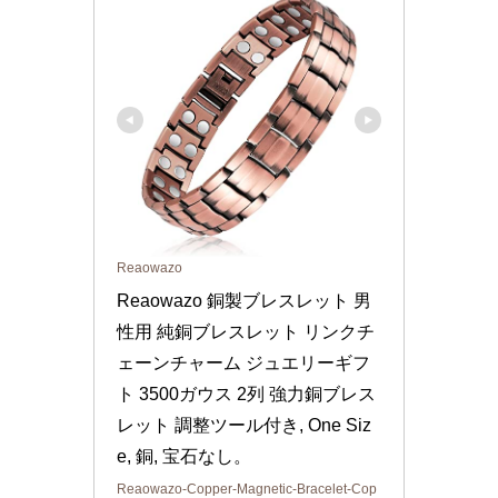
Reaowazo
Reaowazo 銅製ブレスレット 男
性用 純銅ブレスレット リンクチ
ェーンチャーム ジュエリーギフ
ト 3500ガウス 2列 強力銅ブレス
レット 調整ツール付き, One Siz
e, 銅, 宝石なし。
Reaowazo-Copper-Magnetic-Bracelet-Cop