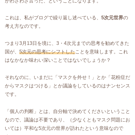
がわざわざ言った、ということになります。
これは、私がブログで繰り返し述べている、
5次元世界
の
考え方なのです。
つまり3月13日を境に、3・4次元までの思考を勧めてきた
国が、
5次元の思考にシフトした
ことを意味します。これ
はなかなか味わい深いことではないでしょうか？
それなのに、いまだに「マスクを外せ！」とか「花粉症だ
からマスクはつける」とか議論をしているのはナンセンス
です。
「個人の判断」とは、自分軸で決めてくださいということ
なので、議論は不要であり、（少なくともマスク問題にお
いては）平和な5次元の世界が訪れたという意味なので