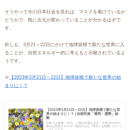
そうやって今の日本社会を見れば、マスクを着けているか
どうかで、既に次元が変わっていることが分かるはずで
す。
折しも、3月21～22日にかけて地球規模で新たな世界に入
ることが、自然エネルギー的に考えると示唆されているよ
うです。
※
【2023年3月21日～22日】地球規模で新たな世界の始
まりに！？
【2023年3月21日～22日】地球規模で新たな世
界の始まりに！？ | 自然民族「運気・運勢」診
断
日本では来週「22日」に春分を迎えます。今年2023年の
春分は自然エネルギー視点からも「特別」な時期（タイミ
ング）となり...