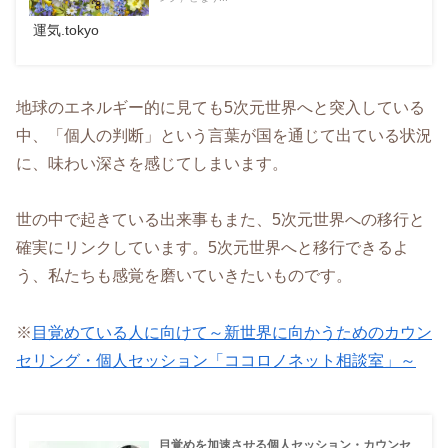
運気.tokyo
地球のエネルギー的に見ても5次元世界へと突入している
中、「個人の判断」という言葉が国を通じて出ている状況
に、味わい深さを感じてしまいます。
世の中で起きている出来事もまた、5次元世界への移行と
確実にリンクしています。5次元世界へと移行できるよ
う、私たちも感覚を磨いていきたいものです。
※
目覚めている人に向けて～新世界に向かうためのカウン
セリング・個人セッション「ココロノネット相談室」～
目覚めを加速させる個人セッション・カウンセ