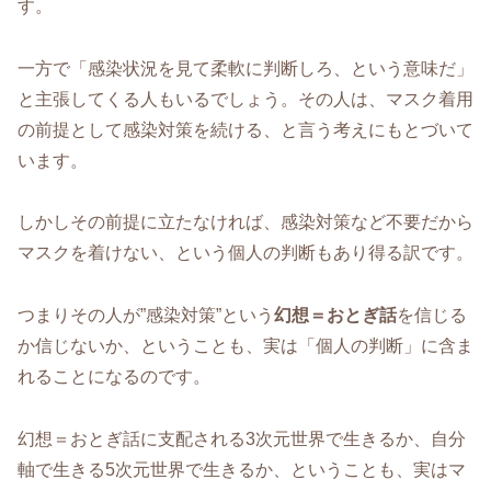
す。
一方で「感染状況を見て柔軟に判断しろ、という意味だ」
と主張してくる人もいるでしょう。その人は、マスク着用
の前提として感染対策を続ける、と言う考えにもとづいて
います。
しかしその前提に立たなければ、感染対策など不要だから
マスクを着けない、という個人の判断もあり得る訳です。
つまりその人が”感染対策”という
幻想＝おとぎ話
を信じる
か信じないか、ということも、実は「個人の判断」に含ま
れることになるのです。
幻想＝おとぎ話に支配される3次元世界で生きるか、自分
軸で生きる5次元世界で生きるか、ということも、実はマ