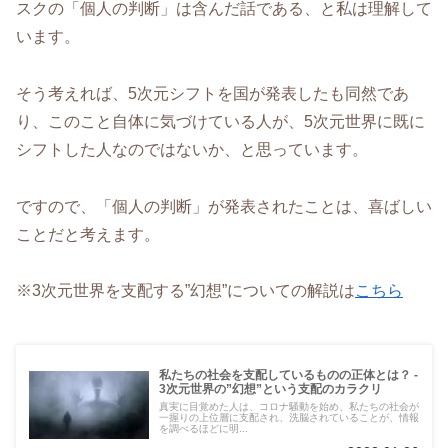
スクの「個人の判断」は含んだ話である、と私は理解して
います。
そう考えれば、5次元シフトを国が発表したも同然であ
り、このこと自体に気づけている人が、5次元世界に既に
シフトした人なのではないか、と思っています。
ですので、「個人の判断」が発表されたことは、喜ばしい
ことだと考えます。
※3次元世界を支配する”幻想”についての解説は
こちら
私たちの社会を支配しているものの正体とは？ -
3次元世界の”幻想”という支配のカラクリ
真実に目覚めた人は、コロナ騒動を始め、私たちの社会が
一握りの上位層に支配され、洗脳されていることが、情報
を調べるほどに明...