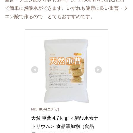
で簡単に炭酸水ができます。いずれも健康に良い重曹・ク
エン酸で作るので、とてもおすすめです。
NICHIGA(ニチガ)
天然 重曹 4.7ｋｇ ＜炭酸水素ナ
トリウム＞ 食品添加物（食品