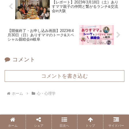
【レポート】2023年3月18日（土）あり
すママ親子の仲間と繋がるランチ&交流
会in大阪
【開催終了・お申し込み画面】2023年4
月30日（日）ありすママのトーク&スペ
シャル親睦会in岐阜
コメント
コメントを書き込む
ホーム
心・心理学
ホーム
シェア
目次へ
トップ
サイドバー