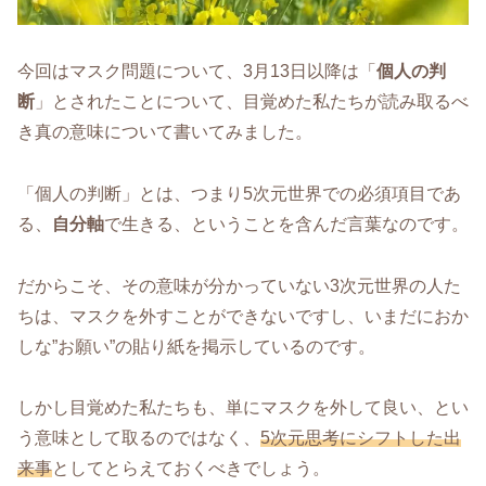
今回はマスク問題について、3月13日以降は「
個人の判
断
」とされたことについて、目覚めた私たちが読み取るべ
き真の意味について書いてみました。
「個人の判断」とは、つまり5次元世界での必須項目であ
る、
自分軸
で生きる、ということを含んだ言葉なのです。
だからこそ、その意味が分かっていない3次元世界の人た
ちは、マスクを外すことができないですし、いまだにおか
しな”お願い”の貼り紙を掲示しているのです。
しかし目覚めた私たちも、単にマスクを外して良い、とい
う意味として取るのではなく、
5次元思考にシフトした出
来事
としてとらえておくべきでしょう。