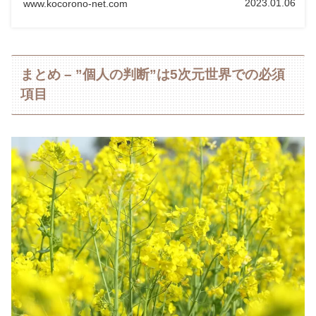
2023.01.06
www.kocorono-net.com
まとめ – ”個人の判断”は5次元世界での必須
項目