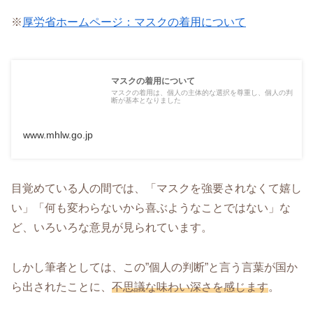
※
厚労省ホームページ：マスクの着用について
マスクの着用について
マスクの着用は、個人の主体的な選択を尊重し、個人の判
断が基本となりました
www.mhlw.go.jp
目覚めている人の間では、「マスクを強要されなくて嬉し
い」「何も変わらないから喜ぶようなことではない」な
ど、いろいろな意見が見られています。
しかし筆者としては、この”個人の判断”と言う言葉が国か
ら出されたことに、
不思議な味わい深さを感じます
。