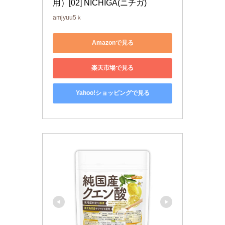
用）[02] NICHIGA(ニチガ)
amjyuu5ｋ
Amazonで見る
楽天市場で見る
Yahoo!ショッピングで見る