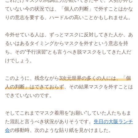
これだけマスクの同調圧力が続いてきた中で、大勢が外し
ていない今の状況では、「個人の判断」で外すことはかな
りの意志を要する、ハードルの高いことかもしれません。
今外せている人は、ずっとマスクに反対してきた人か、あ
るいはあるタイミングからマスクを外すという意志を持
ち、その”予行演習”とも言うべき脱マスクをしてきた人だ
けでしょう。
このように、残念ながら
3次元世界の多くの人には、「個
人の判断」はできておらず
、その結果マスクを外すことは
できていないのです。
そしてこれまでマスク着用を”お願い”していた人たちもま
た混乱と言うべき状況がありそうです。
先日の大阪ランチ
会
の移動時、次のような貼り紙を見かけました。