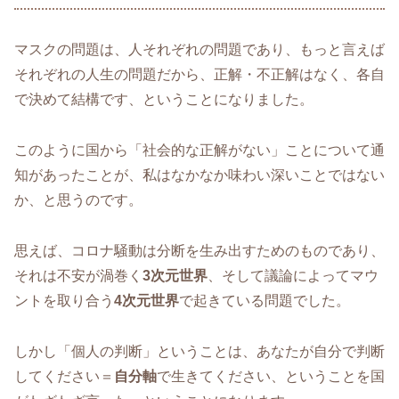
マスクの問題は、人それぞれの問題であり、もっと言えば
それぞれの人生の問題だから、正解・不正解はなく、各自
で決めて結構です、ということになりました。
このように国から「社会的な正解がない」ことについて通
知があったことが、私はなかなか味わい深いことではない
か、と思うのです。
思えば、コロナ騒動は分断を生み出すためのものであり、
それは不安が渦巻く
3次元世界
、そして議論によってマウ
ントを取り合う
4次元世界
で起きている問題でした。
しかし「個人の判断」ということは、あなたが自分で判断
してください＝
自分軸
で生きてください、ということを国