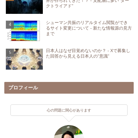
界が作られてきた！？ - 支配層に多い”ダー
クトライアド”
シューマン共振のリアルタイム閲覧ができ
るサイト変更について - 新たな情報源の見方
まで
日本人はなぜ目覚めないのか？ - Xで募集し
た回答から見える日本人の”意識”
プロフィール
心の問題に関心があります