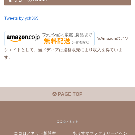
Tweets by ych369
※Amazonのアソ
シエイトとして、当メディアは適格販売により収入を得ていま
す。
PAGE TOP
ココロノネット相談室
ありすママファミリーイベン