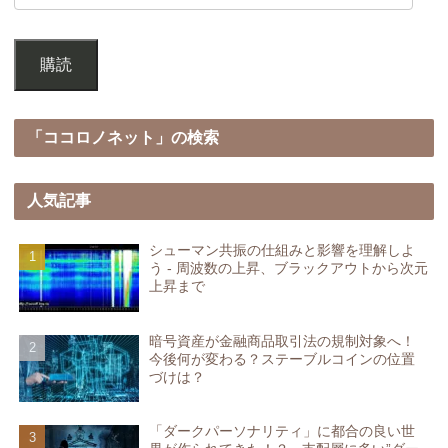
購読
「ココロノネット」の検索
人気記事
シューマン共振の仕組みと影響を理解しよ
う - 周波数の上昇、ブラックアウトから次元
上昇まで
暗号資産が金融商品取引法の規制対象へ！
今後何が変わる？ステーブルコインの位置
づけは？
「ダークパーソナリティ」に都合の良い世