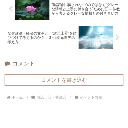
”陰謀論に騙されない”のではなく”グレー
な情報と上手に付き合う”ために② – 仏教
から考えるグレーな情報との付き合い方
なぜ政治・経済の変革と、”次元上昇”を結
びつけて考えるのか？ – 3～5次元世界の
考え方
コメント
コメントを書き込む
ホーム
お話し会・交流会
イベント情報