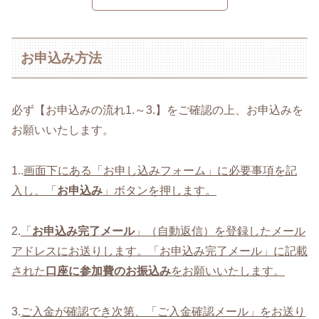
お申込み方法
必ず【お申込みの流れ1.～3.】をご確認の上、お申込みを
お願いいたします。
1..
画面下にある「お申し込みフォーム」に必要事項を記
入し、「
お申込み
」ボタンを押します。
2.
「
お申込み完了メール
」（自動返信）を登録したメール
アドレスにお送りします。「お申込み完了メール」に記載
された
口座に参加費のお振込み
をお願いいたします。
3.
ご入金が確認でき次第、「ご入金確認メール」をお送り