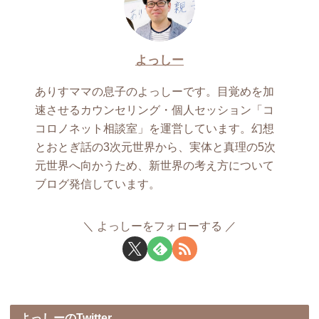
よっしー
ありすママの息子のよっしーです。目覚めを加
速させるカウンセリング・個人セッション「コ
コロノネット相談室」を運営しています。幻想
とおとぎ話の3次元世界から、実体と真理の5次
元世界へ向かうため、新世界の考え方について
ブログ発信しています。
よっしーをフォローする
よっしーのTwitter