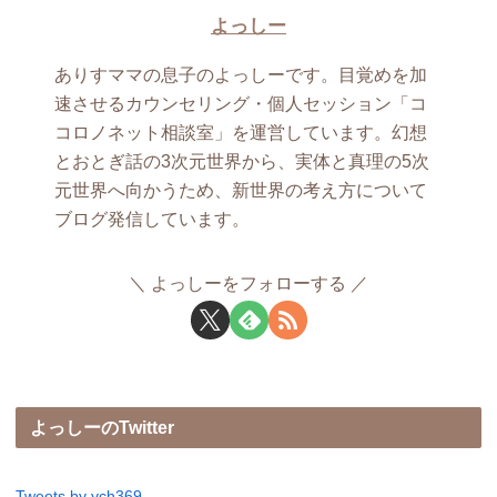
よっしー
ありすママの息子のよっしーです。目覚めを加
速させるカウンセリング・個人セッション「コ
コロノネット相談室」を運営しています。幻想
とおとぎ話の3次元世界から、実体と真理の5次
元世界へ向かうため、新世界の考え方について
ブログ発信しています。
よっしーをフォローする
よっしーのTwitter
Tweets by ych369