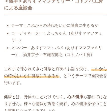
＜後半＞ありすママファミリー・コトノハ工房
による座談会
テーマ：これからの時代をいかに健康に生きるか
コーディネーター：よっちゃん（ありすママファミ
リー）
メンバー：ありすママ・パパ（ありすママファミリ
ー）、酒井京子・布施院博之（コトノハ工房）
これまで隠されてきた健康と真実のお話を受け、
これから
の時代をいかに健康に生きるか
、というテーマで座談会を
行います。
健康とは、身体のことだけでなく、
心の健康
も忘れてはな
りません。様々な情報が渦巻く現在、心の健康を保つこと
も重要になってくるでしょう。