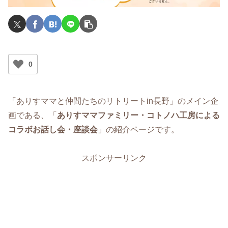
0
「ありすママと仲間たちのリトリートin長野」のメイン企
画である、「
ありすママファミリー・コトノハ工房による
コラボお話し会・座談会
」の紹介ページです。
スポンサーリンク