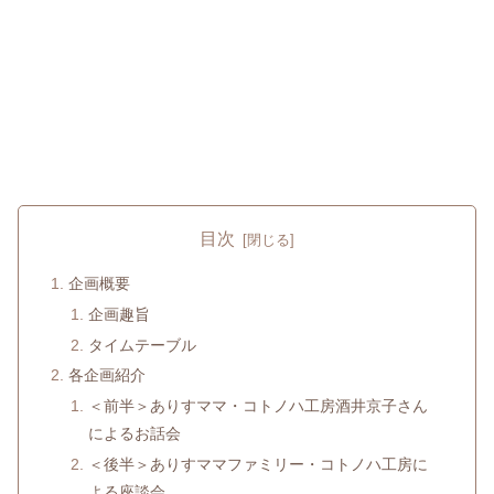
目次
企画概要
企画趣旨
タイムテーブル
各企画紹介
＜前半＞ありすママ・コトノハ工房酒井京子さん
によるお話会
＜後半＞ありすママファミリー・コトノハ工房に
よる座談会