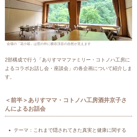
会場の「花小箱」は窓の外に横谷渓谷の自然が見えます
2部構成で行う「ありすママファミリー・コトノハ工房に
よるコラボお話し会・座談会」の各企画について紹介しま
す。
＜前半＞ありすママ・コトノハ工房酒井京子さ
んによるお話会
テーマ：これまで隠されてきた真実と健康に関する