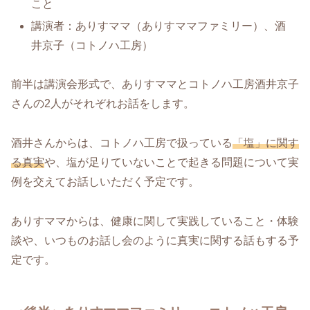
こと
講演者：ありすママ（ありすママファミリー）、酒
井京子（コトノハ工房）
前半は講演会形式で、ありすママとコトノハ工房酒井京子
さんの2人がそれぞれお話をします。
酒井さんからは、コトノハ工房で扱っている
「塩」に関す
る真実
や、塩が足りていないことで起きる問題について実
例を交えてお話しいただく予定です。
ありすママからは、健康に関して実践していること・体験
談や、いつものお話し会のように真実に関する話もする予
定です。