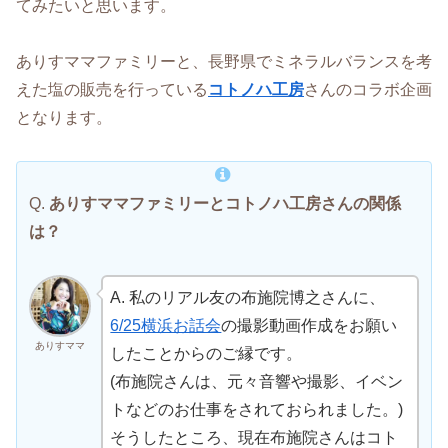
てみたいと思います。
ありすママファミリーと、長野県でミネラルバランスを考
えた塩の販売を行っている
コトノハ工房
さんのコラボ企画
となります。
Q.
ありすママファミリーとコトノハ工房さんの関係
は？
A. 私のリアル友の布施院博之さんに、
6/25横浜お話会
の撮影動画作成をお願い
ありすママ
したことからのご縁です。
(布施院さんは、元々音響や撮影、イベン
トなどのお仕事をされておられました。)
そうしたところ、現在布施院さんはコト