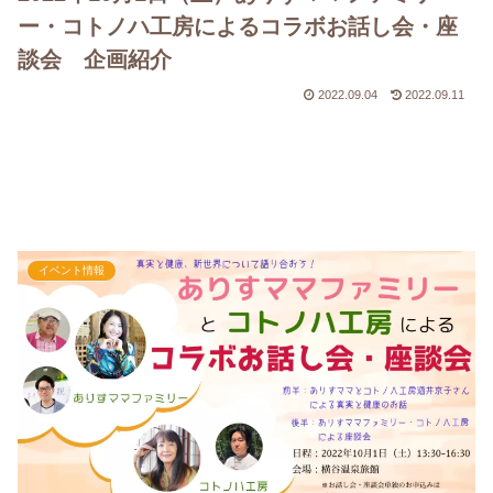
ー・コトノハ工房によるコラボお話し会・座
談会 企画紹介
2022.09.04
2022.09.11
イベント情報