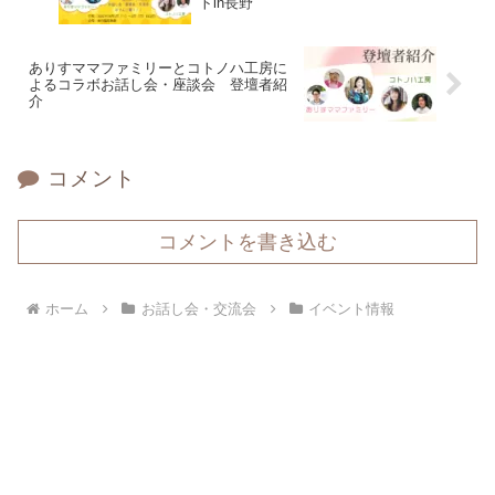
トin長野
ありすママファミリーとコトノハ工房に
よるコラボお話し会・座談会 登壇者紹
介
コメント
コメントを書き込む
ホーム
お話し会・交流会
イベント情報