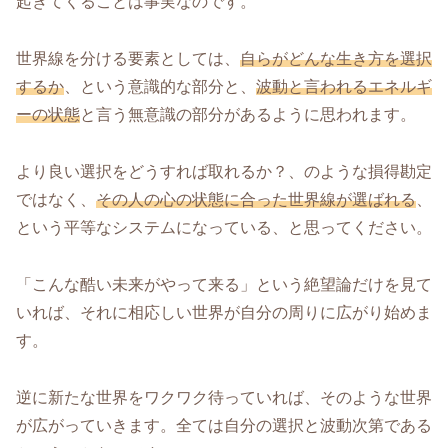
起きてくることは事実なのです。
世界線を分ける要素としては、
自らがどんな生き方を選択
するか
、という意識的な部分と、
波動と言われるエネルギ
ーの状態
と言う無意識の部分があるように思われます。
より良い選択をどうすれば取れるか？、のような損得勘定
ではなく、
その人の心の状態に合った世界線が選ばれる
、
という平等なシステムになっている、と思ってください。
「こんな酷い未来がやって来る」という絶望論だけを見て
いれば、それに相応しい世界が自分の周りに広がり始めま
す。
逆に新たな世界をワクワク待っていれば、そのような世界
が広がっていきます。全ては自分の選択と波動次第である