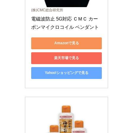
(株)CMC総合研究所
電磁波防止 5G対応 ＣＭＣ カー
ボンマイクロコイル ペンダント
Amazonで見る
楽天市場で見る
Yahoo!ショッピングで見る