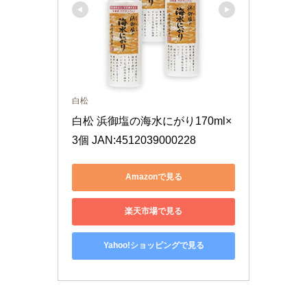
白松
白松 浜御塩の海水にがり170ml×
3個 JAN:4512039000228
Amazonで見る
楽天市場で見る
Yahoo!ショッピングで見る