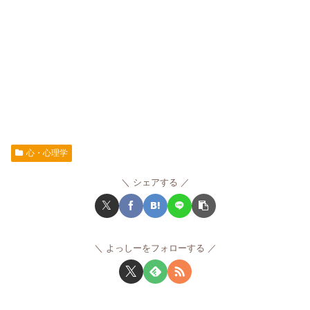
心・心理学
シェアする
よっしーをフォローする