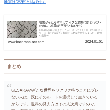
地震は”不安”と結び付く
地震がもたらすネガティブな波動に飲まれない
ために - 地震は”不安”と結び付く
2024年の幕が開きましたが、さっそく1月1日の16時10分
頃、石川県で震度7を観測する地震が発生しました。建物
や道路の...
2024.01.01
www.kocorono-net.com
まとめ
GESARAや新たな世界をワクワク待つことにブレ
ない人は、既にそのルートを選択して生きている
からです。世界の見え方はその人次第ですので、