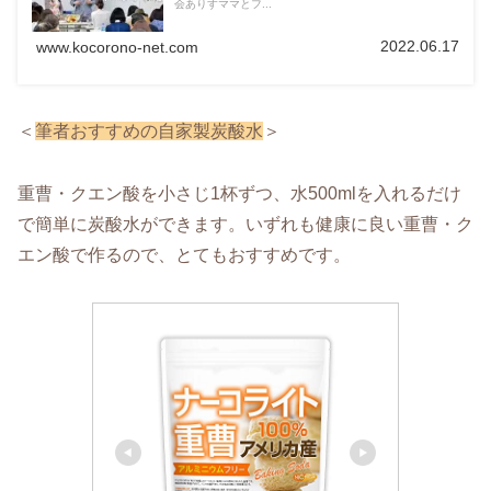
会ありすママとフ...
2022.06.17
www.kocorono-net.com
＜
筆者おすすめの自家製炭酸水
＞
重曹・クエン酸を小さじ1杯ずつ、水500mlを入れるだけ
で簡単に炭酸水ができます。いずれも健康に良い重曹・ク
エン酸で作るので、とてもおすすめです。