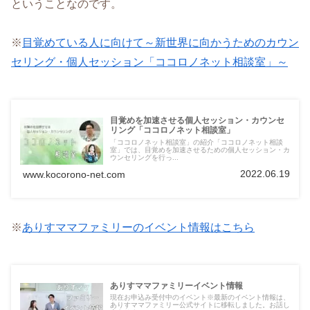
ということなのです。
※
目覚めている人に向けて～新世界に向かうためのカウン
セリング・個人セッション「ココロノネット相談室」～
目覚めを加速させる個人セッション・カウンセ
リング「ココロノネット相談室」
「ココロノネット相談室」の紹介「ココロノネット相談
室」では、目覚めを加速させるための個人セッション・カ
ウンセリングを行っ...
2022.06.19
www.kocorono-net.com
※
ありすママファミリーのイベント情報はこちら
ありすママファミリーイベント情報
現在お申込み受付中のイベント※最新のイベント情報は、
ありすママファミリー公式サイトに移転しました。お話し