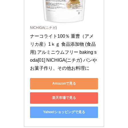
NICHIGA(ニチガ)
ナーコライト100％ 重曹（アメ
リカ産）1ｋｇ 食品添加物 (食品
用) アルミニウムフリー baking s
oda[01] NICHIGA(ニチガ) パンや
お菓子作り、その他お料理に
Amazonで見る
楽天市場で見る
Yahoo!ショッピングで見る