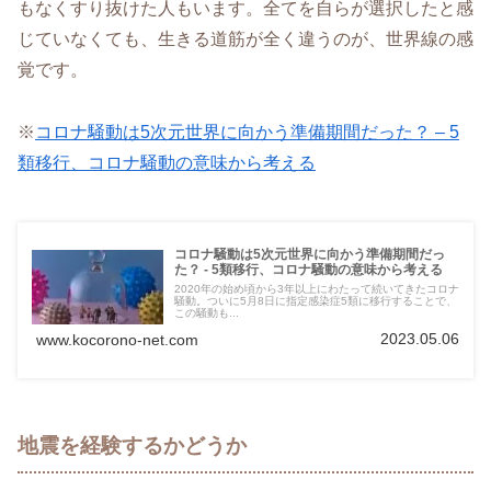
もなくすり抜けた人もいます。全てを自らが選択したと感
じていなくても、生きる道筋が全く違うのが、世界線の感
覚です。
※
コロナ騒動は5次元世界に向かう準備期間だった？ – 5
類移行、コロナ騒動の意味から考える
コロナ騒動は5次元世界に向かう準備期間だっ
た？ - 5類移行、コロナ騒動の意味から考える
2020年の始め頃から3年以上にわたって続いてきたコロナ
騒動。ついに5月8日に指定感染症5類に移行することで、
この騒動も...
2023.05.06
www.kocorono-net.com
地震を経験するかどうか