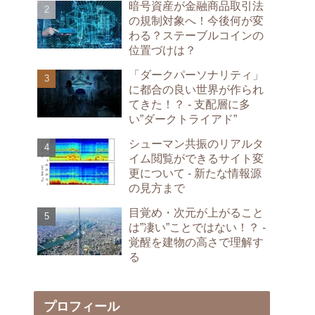
暗号資産が金融商品取引法
の規制対象へ！今後何が変
わる？ステーブルコインの
位置づけは？
「ダークパーソナリティ」
に都合の良い世界が作られ
てきた！？ - 支配層に多
い”ダークトライアド”
シューマン共振のリアルタ
イム閲覧ができるサイト変
更について - 新たな情報源
の見方まで
目覚め・次元が上がること
は”凄い”ことではない！？ -
覚醒を建物の高さで理解す
る
プロフィール