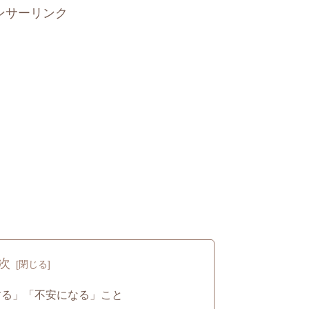
ンサーリンク
次
する」「不安になる」こと