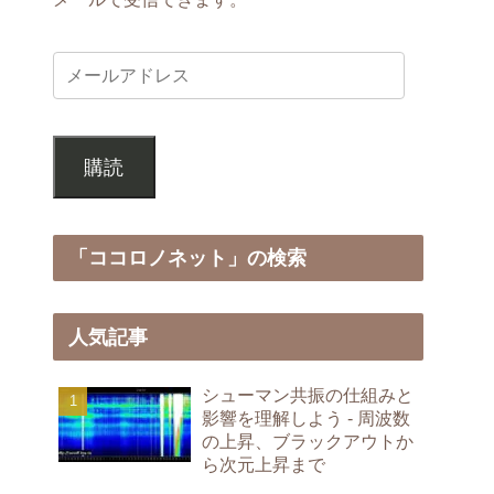
購読
「ココロノネット」の検索
人気記事
シューマン共振の仕組みと
影響を理解しよう - 周波数
の上昇、ブラックアウトか
ら次元上昇まで