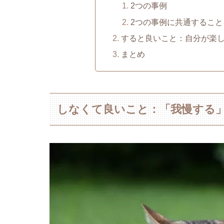
2つの事例
2つの事例に共通すること
すると良いこと：自分が楽
まとめ
しなくて良いこと：「我慢する