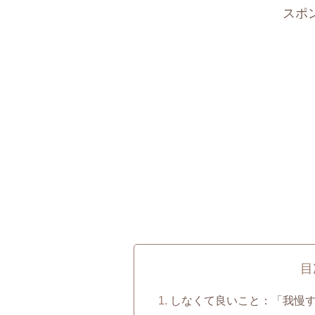
スポ
目
しなくて良いこと：「我慢