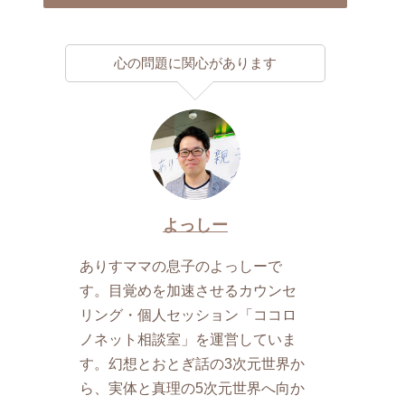
心の問題に関心があります
よっしー
ありすママの息子のよっしーで
す。目覚めを加速させるカウンセ
リング・個人セッション「ココロ
ノネット相談室」を運営していま
す。幻想とおとぎ話の3次元世界か
ら、実体と真理の5次元世界へ向か