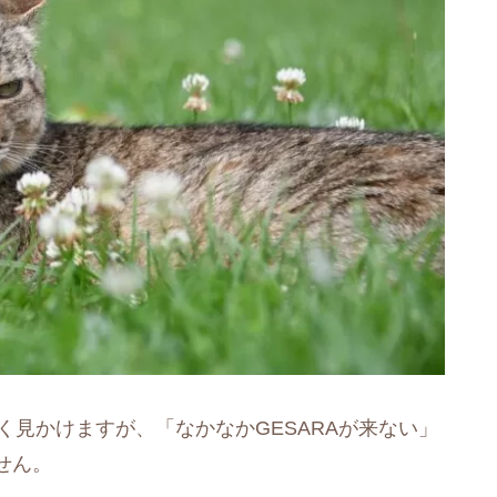
く見かけますが、「なかなかGESARAが来ない」
せん。