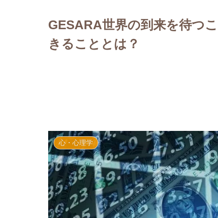
メッセージ～
GESARA世界の到来を待
きることとは？
心・心理学