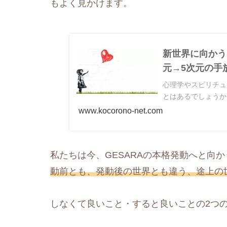
もよく見かけます。
新世界に向かうた
元→5次元の手
心理学やスピリチュ
とはあるでしょうか
www.kocorono-net.com
私たちは今、GESARAの本格発動へと向
動前とも、発動後の世界とも違う、途上の
しなくて良いこと・すると良いことの2つ