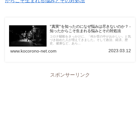
からこそ生まれる悩みとその対処法
”真実”を知ったのになぜ悩みは尽きないのか？ -
知ったからこそ生まれる悩みとその対処法
コロナ騒動をきっかけに、「何か世の中がおかしい」と気
づき始めた人が増えてきました。そして政治、経済、歴
史、健康など、あら...
2023.03.12
www.kocorono-net.com
スポンサーリンク