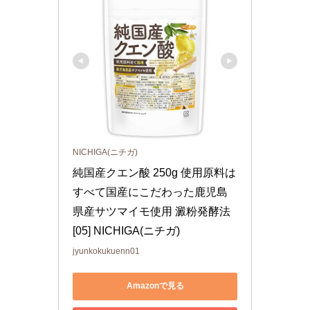
NICHIGA(ニチガ)
純国産クエン酸 250g 使用原料は
すべて国産にこだわった鹿児島
県産サツマイモ使用 澱粉発酵法 
[05] NICHIGA(ニチガ)
jyunkokukuenn01
Amazonで見る