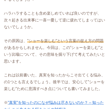
ハラハラすることも含め楽しめていれば良いのですが、
次々起きる出来事に一喜一憂して逆に疲れてしまってはい
ないでしょうか。
その原因は、
”ショーを楽しむ”という言葉の捉え方の問題
があるかもしれません。今回は、この”ショーを楽しむ”と
いう比喩について、その意味を掘り下げて考えてみたいと
思います。
これは以前書いた、真実を知ったからこそ出てくる悩み、
の1つとも言えるでしょう。後半では、安心して”ショーを
楽しむ”ために意識すべき点についても書いてみました。
※
”真実”を知ったのになぜ悩みは尽きないのか？ – 知った