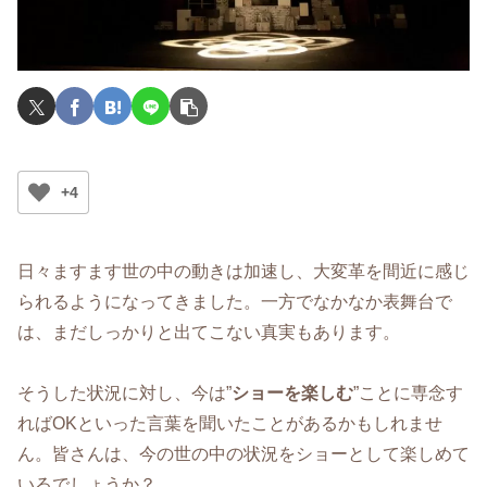
+4
日々ますます世の中の動きは加速し、大変革を間近に感じ
られるようになってきました。一方でなかなか表舞台で
は、まだしっかりと出てこない真実もあります。
そうした状況に対し、今は”
ショーを楽しむ
”ことに専念す
ればOKといった言葉を聞いたことがあるかもしれませ
ん。皆さんは、今の世の中の状況をショーとして楽しめて
いるでしょうか？