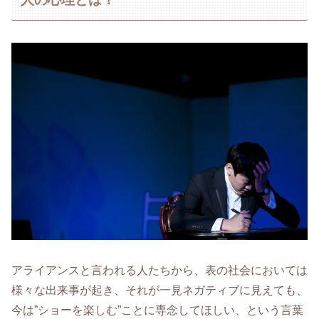
アライアンスと言われる人たちから、表の社会においては
様々な出来事が起き、それが一見ネガティブに見えても、
今は”ショーを楽しむ”ことに専念してほしい、という言葉