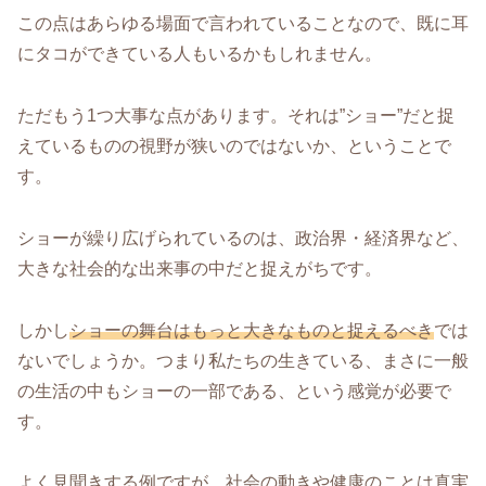
この点はあらゆる場面で言われていることなので、既に耳
にタコができている人もいるかもしれません。
ただもう1つ大事な点があります。それは”ショー”だと捉
えているものの視野が狭いのではないか、ということで
す。
ショーが繰り広げられているのは、政治界・経済界など、
大きな社会的な出来事の中だと捉えがちです。
しかし
ショーの舞台はもっと大きなものと捉えるべき
では
ないでしょうか。つまり私たちの生きている、まさに一般
の生活の中もショーの一部である、という感覚が必要で
す。
よく見聞きする例ですが、社会の動きや健康のことは真実