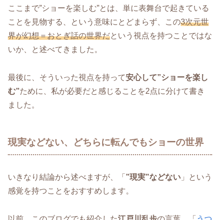
ここまで”ショーを楽しむ”とは、単に表舞台で起きている
ことを見物する、という意味にとどまらず、この
3次元世
界が幻想＝おとぎ話の世界だ
という視点を持つことではな
いか、と述べてきました。
最後に、そういった視点を持って
安心して”ショーを楽し
む”
ために、私が必要だと感じることを2点に分けて書き
ました。
現実などない、どちらに転んでもショーの世界
いきなり結論から述べますが、「
”現実”などない
」という
感覚を持つことをおすすめします。
以前、このブログでも紹介した
江戸川乱歩
の言葉、「
うつ