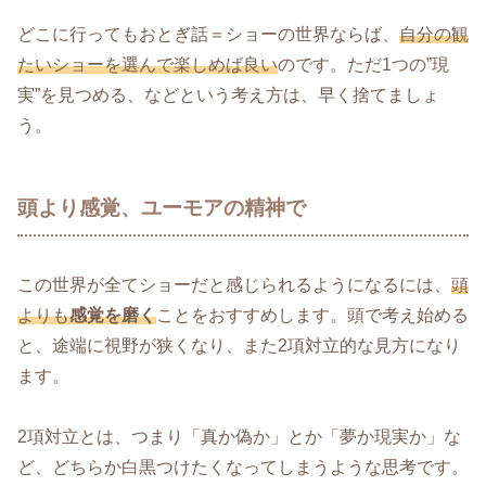
どこに行ってもおとぎ話＝ショーの世界ならば、
自分の観
たいショーを選んで楽しめば良い
のです。ただ1つの”現
実”を見つめる、などという考え方は、早く捨てましょ
う。
頭より感覚、ユーモアの精神で
この世界が全てショーだと感じられるようになるには、
頭
よりも
感覚を磨く
ことをおすすめします。頭で考え始める
と、途端に視野が狭くなり、また2項対立的な見方になり
ます。
2項対立とは、つまり「真か偽か」とか「夢か現実か」な
ど、どちらか白黒つけたくなってしまうような思考です。