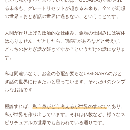
しかし私がずっと言っているのは、GESARAが発動され
る未来も、グレートリセットが起きる未来も、全てが幻想
の世界＝おとぎ話の世界に過ぎない、ということです。
人間が作り上げる政治的な仕組み、金融の仕組みには実体
はありません。だとしたら、”現実”があるなどと考えず、
どっちのおとぎ話が好きですか？というだけの話になりま
す。
私は間違いなく、お金の心配が要らないGESARAのおと
ぎ話の世界に行きたいと思っています。それだけのシンプ
ルなお話です。
極論すれば、
私自身がどう考えるが世界のすべて
であり、
私が世界を作り出しています。それは仏教など、様々なス
ピリチュアルの世界でも言われている通りです。