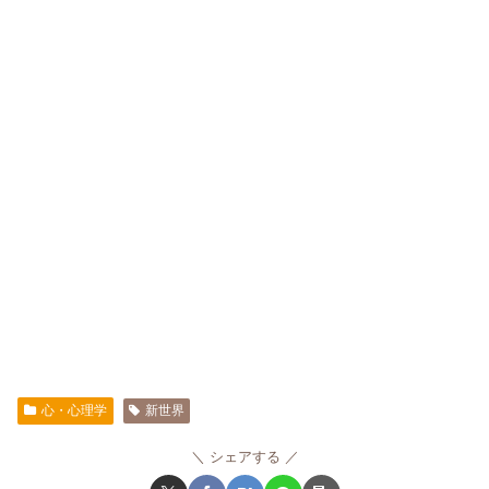
心・心理学
新世界
シェアする