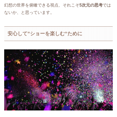
幻想の世界を俯瞰できる視点、それこそ
5次元の思考
では
ないか、と思っています。
安心して”ショーを楽しむ”ために