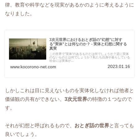
律、教育や科学などを現実があるかのように考えるように
なりました。
3次元世界におけるおとぎ話の”幻想”に対す
る”実体”とは何なのか？ - 実体と幻想に関する
真実
この世界で”実体”のあるものとは何でしょうか？逆に実体
のないものとは何でしょうか？私たち自身や暮らしている
社会には実体が...
2023.01.16
www.kocorono-net.com
しかしこれは目に見えないものを実体化しなければ他者と
価値観の共有ができない、
3次元世界
の特徴の１つなので
す。
それが幻想と呼ばれるもので、
おとぎ話の世界
と言っても
良いでしょう。