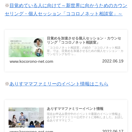
※
目覚めている人に向けて～新世界に向かうためのカウン
セリング・個人セッション「ココロノネット相談室」～
目覚めを加速させる個人セッション・カウンセ
リング「ココロノネット相談室」
「ココロノネット相談室」の紹介「ココロノネット相談
室」では、目覚めを加速させるための個人セッション・カ
ウンセリングを行っ...
2022.06.19
www.kocorono-net.com
※
ありすママファミリーのイベント情報はこちら
ありすママファミリーイベント情報
現在お申込み受付中のイベント※最新のイベント情報は、
ありすママファミリー公式サイトに移転しました。お話し
会ありすママとフ...
2022.06.17
www.kocorono-net.com