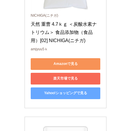
NICHIGA(ニチガ)
天然 重曹 4.7ｋｇ ＜炭酸水素ナ
トリウム＞ 食品添加物（食品
用）[02] NICHIGA(ニチガ)
amjyuu5ｋ
Amazonで見る
楽天市場で見る
Yahoo!ショッピングで見る