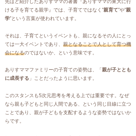
先ほど紹介したありすママの著書『ありすママの東大に行
ける子を育てる親学』では、子育てではなく”
親育て
”や”
親
学
”という言葉が使われています。
それは、子育てというイベントも、親になるその人にとっ
ては一大イベントであり、
親となることで人として育つ機
会になる
のではないか、という意味です。
ありすママファミリーの子育ての姿勢は、「
親が子ととも
に成長する
」ことだったように思います。
このスタンスも5次元思考を考える上では重要です。なぜ
なら親も子どもと同じ人間である、という同じ目線に立つ
ことであり、親が子どもを支配するような姿勢ではないか
らです。