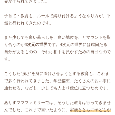
界が作られてきました。
子育て・教育も、ルールで縛り付けるようなやり方が、平
然と行われてきたのです。
また少しでも良い暮らしを、良い地位を、とマウントを取
り合うのが
4次元の世界
です。4次元の世界には確固たる
自分があるものの、それは相手を負かすための自己なので
す。
こうした”強さ”を身に着けさせようとする教育も、これま
で多く行われてきました。学歴偏重、たくさんの習い事に
通わせる、なども、少しでも人より優位に立つためです。
ありすママファミリーでは、そうした教育は行ってきませ
んでした。これまで書いたように、
家族とともに子どもが