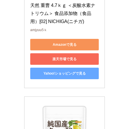
天然 重曹 4.7ｋｇ ＜炭酸水素ナ
トリウム＞ 食品添加物（食品
用）[02] NICHIGA(ニチガ)
amjyuu5ｋ
Amazonで見る
楽天市場で見る
Yahoo!ショッピングで見る