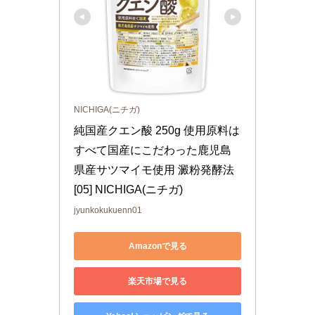
NICHIGA(ニチガ)
純国産クエン酸 250g 使用原料は
すべて国産にこだわった鹿児島
県産サツマイモ使用 澱粉発酵法 
[05] NICHIGA(ニチガ)
jyunkokukuenn01
Amazonで見る
楽天市場で見る