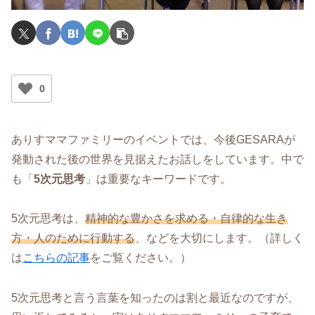
0
ありすママファミリーのイベントでは、今後GESARAが
発動された後の世界を見据えたお話しをしています。中で
も「
5次元思考
」は重要なキーワードです。
5次元思考は、
精神的な豊かさを求める・自律的な生き
方・人のために行動する
、などを大切にします。（詳しく
は
こちらの記事
をご覧ください。）
5次元思考と言う言葉を知ったのは割と最近なのですが、