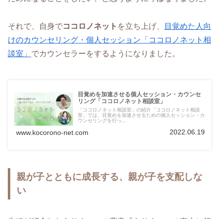
それで、自身で
ココロノネット
を立ち上げ、
目覚めた人向
けのカウンセリング・個人セッション「ココロノネット相
談室」
でカウンセラーをするようになりました。
目覚めを加速させる個人セッション・カウンセ
リング「ココロノネット相談室」
「ココロノネット相談室」の紹介「ココロノネット相談
室」では、目覚めを加速させるための個人セッション・カ
ウンセリングを行っ...
2022.06.19
www.kocorono-net.com
親が子とともに成長する、親が子を支配しな
い