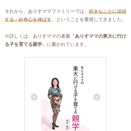
それから、ありすママファミリーでは、
好きなことに没頭
する・好奇心を伸ばす
、ということを重視してきました。
※詳しくは、ありすママの著書『
ありすママの東大に行け
る子を育てる親学
』に書かれています。