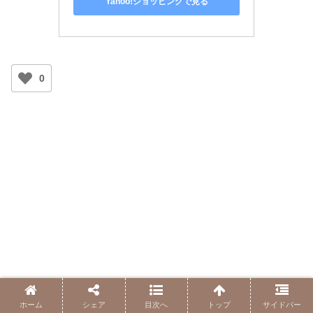
Yahoo!ショッピングで見る
0
ホーム
シェア
目次へ
トップ
サイドバー