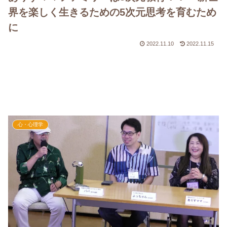
界を楽しく生きるための5次元思考を育むため
に
2022.11.10
2022.11.15
心・心理学