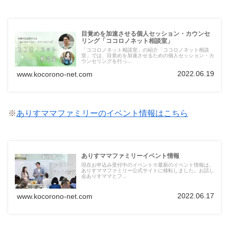
目覚めを加速させる個人セッション・カウンセ
リング「ココロノネット相談室」
「ココロノネット相談室」の紹介「ココロノネット相談
室」では、目覚めを加速させるための個人セッション・カ
ウンセリングを行っ...
2022.06.19
www.kocorono-net.com
※
ありすママファミリーのイベント情報はこちら
ありすママファミリーイベント情報
現在お申込み受付中のイベント※最新のイベント情報は、
ありすママファミリー公式サイトに移転しました。お話し
会ありすママとフ...
2022.06.17
www.kocorono-net.com