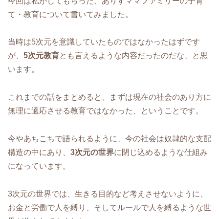
今回は私がしてもらった、ありすママファミリーの子育
て・教育について書いてみました。
当時は5次元を意識していたものではなかったはずです
が、
5次元教育
とも言えるような内容だったのだな、と思
います。
これまでの話をまとめると、まずは現在の社会のあり方に
無理に適応させる教育ではなかった、ということです。
今やあちこちで語られるように、今の社会は奴隷的な支配
構造の中にあり、
3次元の世界
に閉じ込めるような仕組み
になっています。
3次元の世界では、生きる目的など考えさせないように、
お金と労働で人を縛り、そしてルールで人を縛るような世