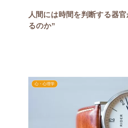
人間には時間を判断する器官が
るのか”
心・心理学