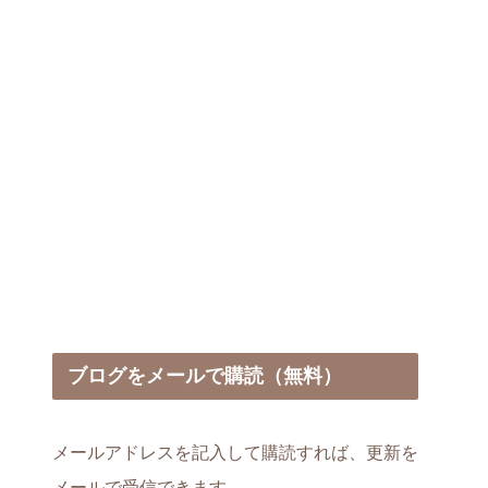
出る？～
ブログをメールで購読（無料）
メールアドレスを記入して購読すれば、更新を
メールで受信できます。