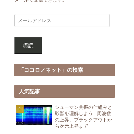
購読
「ココロノネット」の検索
人気記事
シューマン共振の仕組みと
影響を理解しよう - 周波数
の上昇、ブラックアウトか
ら次元上昇まで