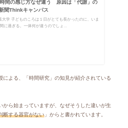
時間の感じ方なぜ違う 原因は「代謝」の
新聞Thinkキャンパス
葉大学 子どものころは１日がとても長かったのに、いま
間に過ぎる。一体何が違うのでしょ...
授による、「時間研究」の知見が紹介されている
いから始まっていますが、なぜそうした違いが生
判断する器官がない
」からと書かれています。