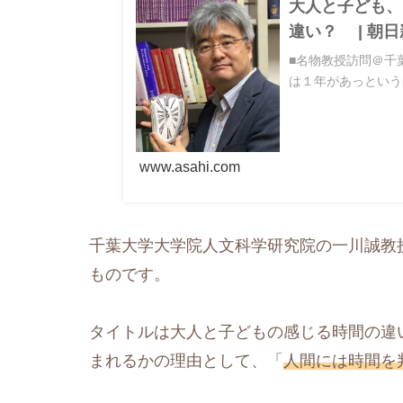
大人と子ども、
違い？ | 朝日
■名物教授訪問＠千
は１年があっという
www.asahi.com
千葉大学大学院人文科学研究院の一川誠教
ものです。
タイトルは大人と子どもの感じる時間の違
まれるかの理由として、「
人間には時間を