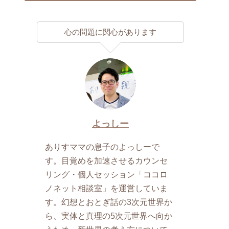
心の問題に関心があります
よっしー
ありすママの息子のよっしーで
す。目覚めを加速させるカウンセ
リング・個人セッション「ココロ
ノネット相談室」を運営していま
す。幻想とおとぎ話の3次元世界か
ら、実体と真理の5次元世界へ向か