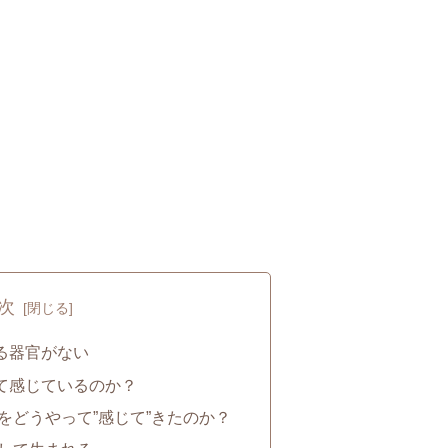
次
る器官がない
て感じているのか？
をどうやって”感じて”きたのか？