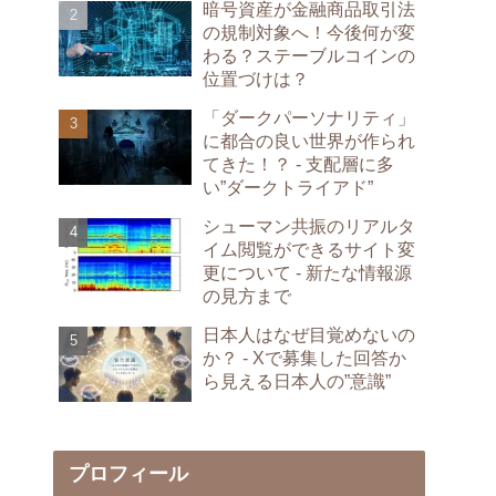
暗号資産が金融商品取引法
の規制対象へ！今後何が変
わる？ステーブルコインの
位置づけは？
「ダークパーソナリティ」
に都合の良い世界が作られ
てきた！？ - 支配層に多
い”ダークトライアド”
シューマン共振のリアルタ
イム閲覧ができるサイト変
更について - 新たな情報源
の見方まで
日本人はなぜ目覚めないの
か？ - Xで募集した回答か
ら見える日本人の”意識”
プロフィール