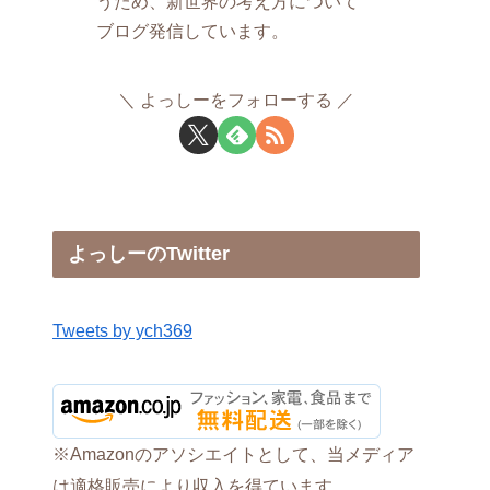
うため、新世界の考え方について
ブログ発信しています。
よっしーをフォローする
よっしーのTwitter
Tweets by ych369
※Amazonのアソシエイトとして、当メディア
は適格販売により収入を得ています。