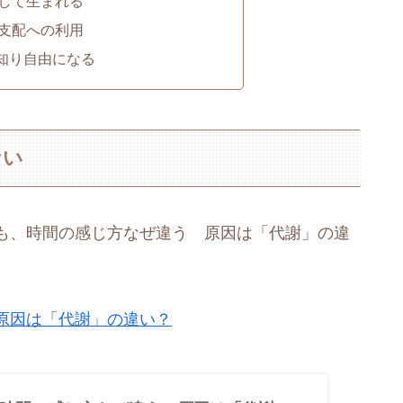
して生まれる
支配への利用
を知り自由になる
ない
も、時間の感じ方なぜ違う 原因は「代謝」の違
。
原因は「代謝」の違い？