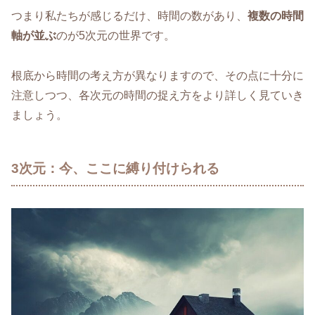
つまり私たちが感じるだけ、時間の数があり、
複数の時間
軸が並ぶ
のが5次元の世界です。
根底から時間の考え方が異なりますので、その点に十分に
注意しつつ、各次元の時間の捉え方をより詳しく見ていき
ましょう。
3次元：今、ここに縛り付けられる