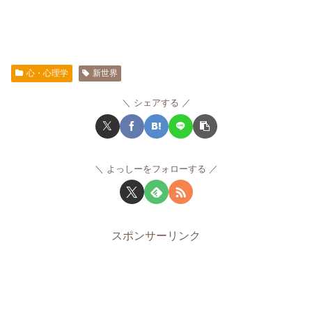
心・心理学
新世界
シェアする
よっしーをフォローする
スポンサーリンク