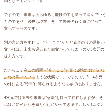
軸となっていくのです。
ですので、未来はあらゆる可能性の中を漂って進んでいく
ものであり、過去も現在、そして未来の行く道に伴って、
変化するものです。
別の言い方をすれば、”今、ここ”がたどる道のりの選択が
変われば、未来も過去も全部変わってしまうのが5次元の
捉え方です。
だからこそ
今この瞬間＝”今、ここ”と言う感覚だけがふわ
ふわと浮いている
ような状態です。ですので、3・4次元
の外にある”時間”に縛られるような世界ではありません。
4次元では過去や未来は”意味”を持って存在しますが、そ
れは時に私たちを縛り付けにやってきます。しかし5次元