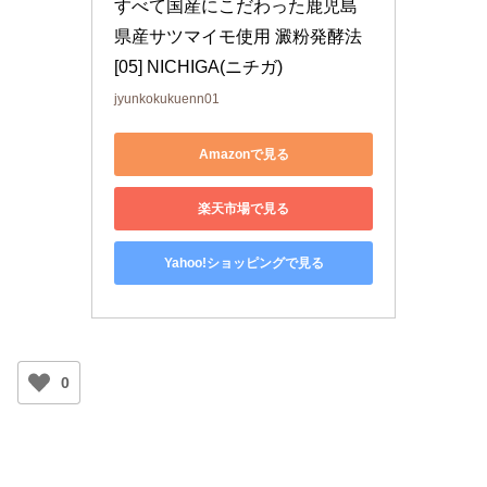
すべて国産にこだわった鹿児島
県産サツマイモ使用 澱粉発酵法 
[05] NICHIGA(ニチガ)
jyunkokukuenn01
Amazonで見る
楽天市場で見る
Yahoo!ショッピングで見る
0