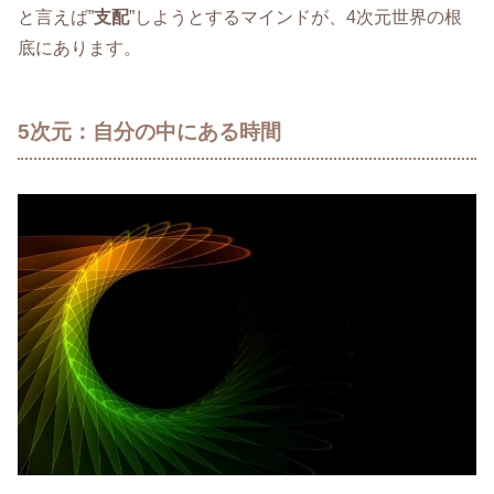
と言えば”
支配
”しようとするマインドが、4次元世界の根
底にあります。
5次元：自分の中にある時間