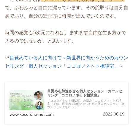
で、ふわふわと自由に漂っています。その舵取りは自分自
身であり、自分の進む方に時間が進んでいくのです。
時間の感覚も5次元になれば、ますます自由な生き方がで
きるのではないか、と思います。
※
目覚めている人に向けて～新世界に向かうためのカウン
セリング・個人セッション「ココロノネット相談室」～
目覚めを加速させる個人セッション・カウンセ
リング「ココロノネット相談室」
「ココロノネット相談室」の紹介「ココロノネット相談
室」では、目覚めを加速させるための個人セッション・カ
ウンセリングを行っ...
2022.06.19
www.kocorono-net.com