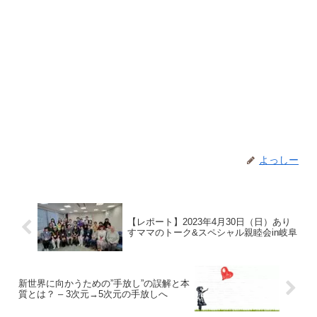
よっしー
【レポート】2023年4月30日（日）あり
すママのトーク&スペシャル親睦会in岐阜
新世界に向かうための”手放し”の誤解と本
質とは？ – 3次元→5次元の手放しへ