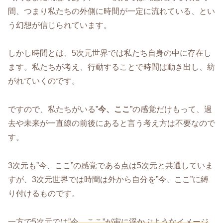
間、つまり私たちの外側に時間が一定に流れている、とい
う幻想が信じられています。
しかし時間とは、5次元世界では私たち自身の中に存在し
ます。私たちが考え、行動することで時間は動き出し、紡
がれていくのです。
ですので、私たちがいる”
今、ここ
”の感覚だけもって、過
去や未来が一直線の前後にあると言う考え方は不要なので
す。
3次元も”今、ここ”の感覚である点は5次元と共通していま
すが、3次元世界では時間は外から自分を”今、ここ”に縛
り付けるものです。
一方で5次元では
”今、ここ”が宙に浮かぶようなイメージ