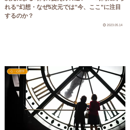
れる”幻想・なぜ5次元では”今、ここ”に注目
するのか？
2023.05.14
心・心理学