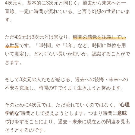
4次元も、基本的に3次元と同じく、過去から未来へと一
直線、一定に時間が流れている、と言う幻想の世界にいま
す。
ただ4次元は3次元とは異なり、
時間の感覚を認識してい
る世界
です。「1時間」や「1年」など、時間に単位を用
いて測定し、どれぐらい長いか短いか、認識することがで
きます。
そして3次元の人たちが感じる、過去への後悔・未来への
不安を克服し、時間の中でうまく生きようと努めます。
そのために4次元では、ただ流れていくのではなく、”
心理
学的な
”時間として捉えようとします。つまり時間に
意味
づけ
をすることにより、過去・未来に現在との関連を見出
そうとするのです。