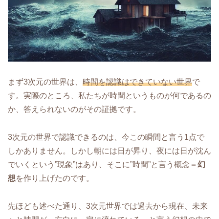
まず3次元の世界は、
時間を認識はできていない世界
で
す。実際のところ、私たちが時間というものが何であるの
か、答えられないのがその証拠です。
3次元の世界で認識できるのは、今この瞬間と言う1点で
しかありません。しかし朝には日が昇り、夜には日が沈ん
でいくという”現象”はあり、そこに”時間”と言う概念＝
幻
想
を作り上げたのです。
先ほども述べた通り、3次元世界では過去から現在、未来