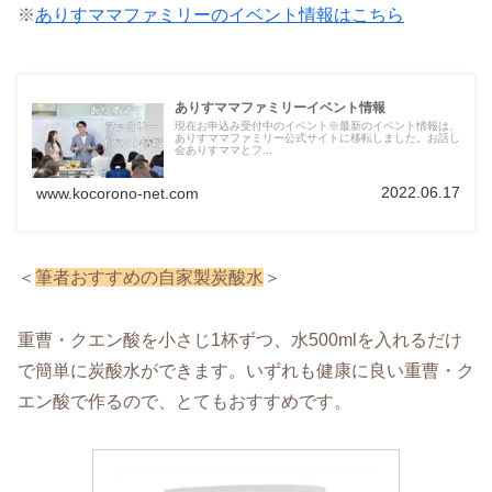
※
ありすママファミリーのイベント情報はこちら
ありすママファミリーイベント情報
現在お申込み受付中のイベント※最新のイベント情報は、
ありすママファミリー公式サイトに移転しました。お話し
会ありすママとフ...
2022.06.17
www.kocorono-net.com
＜
筆者おすすめの自家製炭酸水
＞
重曹・クエン酸を小さじ1杯ずつ、水500mlを入れるだけ
で簡単に炭酸水ができます。いずれも健康に良い重曹・ク
エン酸で作るので、とてもおすすめです。