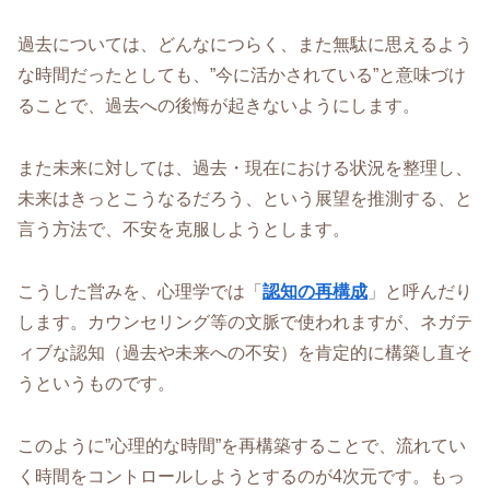
過去については、どんなにつらく、また無駄に思えるよう
な時間だったとしても、”今に活かされている”と意味づけ
ることで、過去への後悔が起きないようにします。
また未来に対しては、過去・現在における状況を整理し、
未来はきっとこうなるだろう、という展望を推測する、と
言う方法で、不安を克服しようとします。
こうした営みを、心理学では「
認知の再構成
」と呼んだり
します。カウンセリング等の文脈で使われますが、ネガテ
ィブな認知（過去や未来への不安）を肯定的に構築し直そ
うというものです。
このように”心理的な時間”を再構築することで、流れてい
く時間をコントロールしようとするのが4次元です。もっ