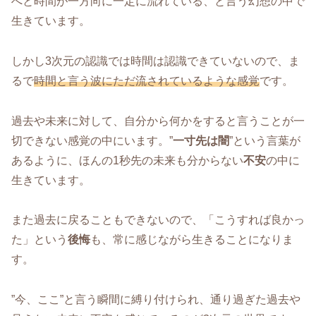
へと時間が一方向に一定に流れている、と言う幻想の中で
生きています。
しかし3次元の認識では時間は認識できていないので、ま
るで
時間と言う波にただ流されているような感覚
です。
過去や未来に対して、自分から何かをすると言うことが一
切できない感覚の中にいます。”
一寸先は闇
”という言葉が
あるように、ほんの1秒先の未来も分からない
不安
の中に
生きています。
また過去に戻ることもできないので、「こうすれば良かっ
た」という
後悔
も、常に感じながら生きることになりま
す。
”今、ここ”と言う瞬間に縛り付けられ、通り過ぎた過去や