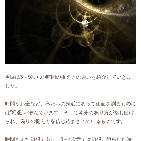
今回は3～5次元の時間の捉え方の違いを紹介していきま
した。
時間やお金など、私たちの身近にあって価値を測るものに
は”
幻想
”が潜んでいます。そして本来のあり方が捻じ曲げ
られ、偽りの捉え方を信じ込まされているものです。
時間もまた幻想であり、3～4次元では幻想に縛られた時