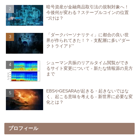
暗号資産が金融商品取引法の規制対象へ！
今後何が変わる？ステーブルコインの位置
づけは？
「ダークパーソナリティ」に都合の良い世
界が作られてきた！？ - 支配層に多い”ダー
クトライアド”
シューマン共振のリアルタイム閲覧ができ
るサイト変更について - 新たな情報源の見方
まで
EBSやGESARAが起きる・起きないではな
く、起こる意味を考える - 新世界に必要な変
化とは？
プロフィール