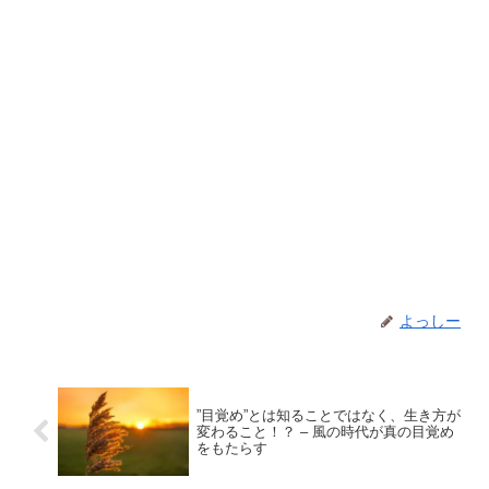
よっしー
”目覚め”とは知ることではなく、生き方が
変わること！？ – 風の時代が真の目覚め
をもたらす