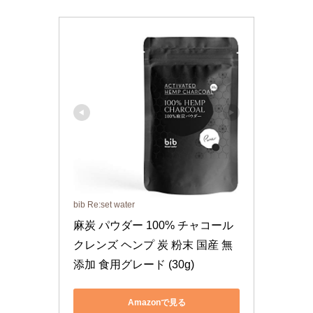
bib Re:set water
麻炭 パウダー 100% チャコール
クレンズ ヘンプ 炭 粉末 国産 無
添加 食用グレード (30g)
Amazonで見る