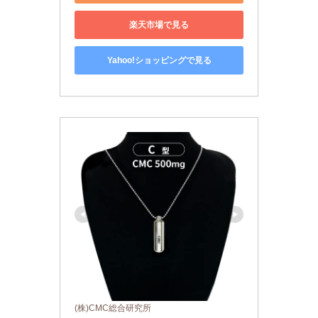
楽天市場で見る
Yahoo!ショッピングで見る
(株)CMC総合研究所