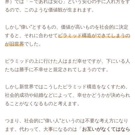
界）では「～であれば安心」という安心の手に入れ方をす
るので、このような価値観が生まれます。
しかし”偉い”とするもの、価値が高いものを社会的に決定
すると、それに合わせて
ピラミッド構造ができてしまうの
が旧世界
でした。
ピラミッドの上に行けた人はまだ幸せですが、下にいる人
たちは勝手に不幸せと規定されてしまうのです。
しかし新世界ではこうしたピラミッド構造をなくすため、
社会的成功や結婚などによって、幸せかどうかが決められ
ることがなくなるものと考えます。
つまり、社会的に”偉い人”というのは不要な考え方になり
ます。代わって、大事になるのは「
お互いがなくてはなら