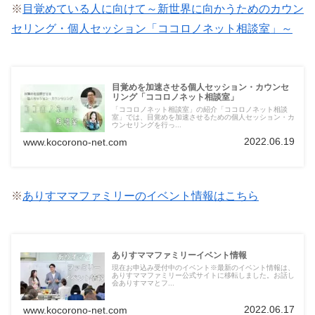
※
目覚めている人に向けて～新世界に向かうためのカウン
セリング・個人セッション「ココロノネット相談室」～
目覚めを加速させる個人セッション・カウンセ
リング「ココロノネット相談室」
「ココロノネット相談室」の紹介「ココロノネット相談
室」では、目覚めを加速させるための個人セッション・カ
ウンセリングを行っ...
2022.06.19
www.kocorono-net.com
※
ありすママファミリーのイベント情報はこちら
ありすママファミリーイベント情報
現在お申込み受付中のイベント※最新のイベント情報は、
ありすママファミリー公式サイトに移転しました。お話し
会ありすママとフ...
2022.06.17
www.kocorono-net.com