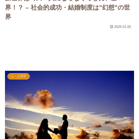
界！？ – 社会的成功・結婚制度は”幻想”の世
界
2025.01.05
心・心理学