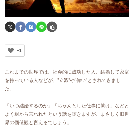
+1
これまでの世界では、社会的に成功した人、結婚して家庭
を持っている人などが、”立派”や”偉い”とされてきまし
た。
「いつ結婚するのか」「ちゃんとした仕事に就け」などと
よく親から言われたという話を聴きますが、まさしく旧世
界の価値観と言えるでしょう。