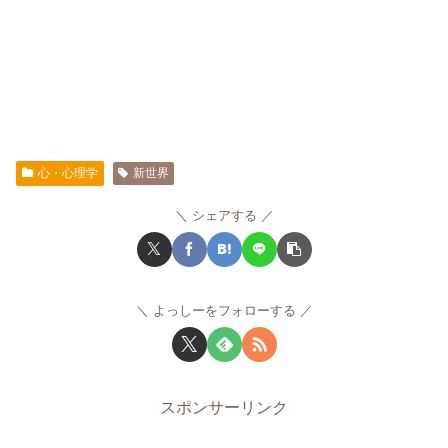
心・心理学
新世界
シェアする
よっしーをフォローする
スポンサーリンク