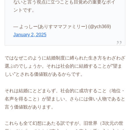
ないと言う視点に立つことも目覚めの重要なポイ
ントです。
— よっしー(ありすママファミリー) (@ych369)
January 2, 2025
ではなぜこのように結婚制度に縛られた生き方をわざわざ
選ぶのでしょうか。それは社会的に結婚することが”望ま
しい”とされる価値観があるからです。
それは結婚にとどまらず、社会的に成功すること（地位・
名声を得ること）が望ましい、さらには偉い人物であると
言う価値観があります。
これらも全て幻想にあたる訳ですが、旧世界（3次元の世