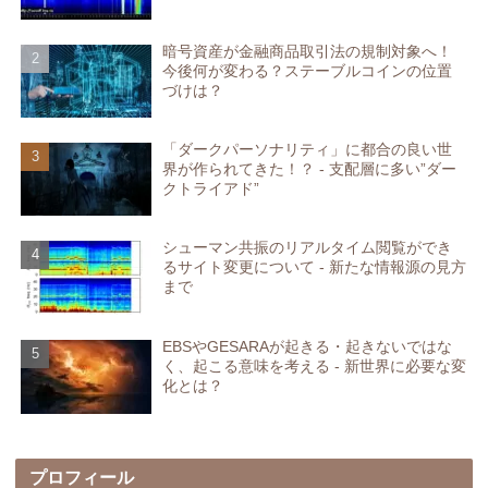
暗号資産が金融商品取引法の規制対象へ！
今後何が変わる？ステーブルコインの位置
づけは？
「ダークパーソナリティ」に都合の良い世
界が作られてきた！？ - 支配層に多い”ダー
クトライアド”
シューマン共振のリアルタイム閲覧ができ
るサイト変更について - 新たな情報源の見方
まで
EBSやGESARAが起きる・起きないではな
く、起こる意味を考える - 新世界に必要な変
化とは？
プロフィール