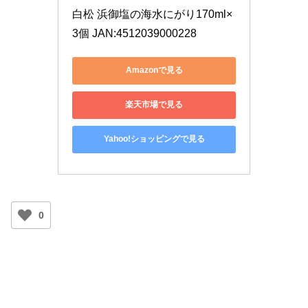
白松 浜御塩の海水にがり170ml×
3個 JAN:4512039000228
Amazonで見る
楽天市場で見る
Yahoo!ショッピングで見る
0