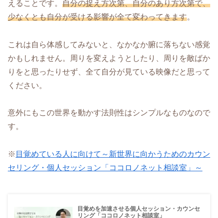
えることです。
自分の捉え方次第、自分のあり方次第で、
少なくとも自分が受ける影響が全て変わってきます
。
これは自ら体感してみないと、なかなか腑に落ちない感覚
かもしれません。周りを変えようとしたり、周りを敵ばか
りをと思ったりせず、全て自分が見ている映像だと思って
ください。
意外にもこの世界を動かす法則性はシンプルなものなので
す。
※
目覚めている人に向けて～新世界に向かうためのカウン
セリング・個人セッション「ココロノネット相談室」～
目覚めを加速させる個人セッション・カウンセ
リング「ココロノネット相談室」