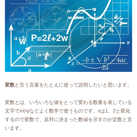
変数
と言う言葉をたとえに使って説明したいと思います。
変数とは、いろいろな値をとって変わる数量を表している
文字でxやyなどよく数学で使うものです。xは1、2と変化
するので変数で、反対に決まった数値を示すのが定数と言
います。