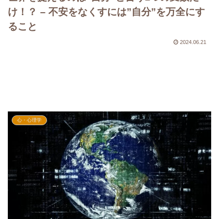
け！？ – 不安をなくすには”自分”を万全にす
ること
2024.06.21
心・心理学