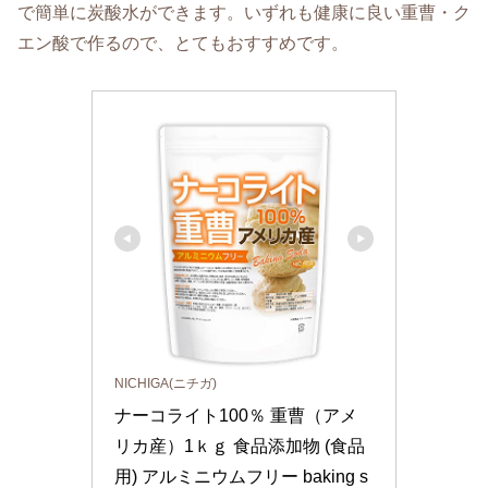
で簡単に炭酸水ができます。いずれも健康に良い重曹・ク
エン酸で作るので、とてもおすすめです。
NICHIGA(ニチガ)
ナーコライト100％ 重曹（アメ
リカ産）1ｋｇ 食品添加物 (食品
用) アルミニウムフリー baking s