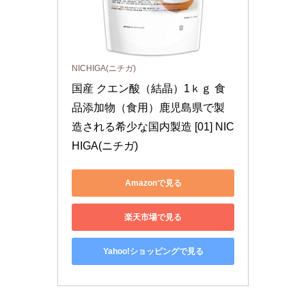
NICHIGA(ニチガ)
国産 クエン酸（結晶）1ｋｇ 食
品添加物（食用）鹿児島県で製
造される希少な国内製造 [01] NIC
HIGA(ニチガ)
Amazonで見る
楽天市場で見る
Yahoo!ショッピングで見る