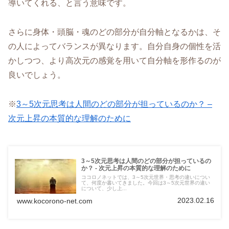
導いてくれる、と言う意味です。
さらに身体・頭脳・魂のどの部分が自分軸となるかは、そ
の人によってバランスが異なります。自分自身の個性を活
かしつつ、より高次元の感覚を用いて自分軸を形作るのが
良いでしょう。
※
3～5次元思考は人間のどの部分が担っているのか？ –
次元上昇の本質的な理解のために
3～5次元思考は人間のどの部分が担っているの
か？ - 次元上昇の本質的な理解のために
ココロノネットでは、3～5次元世界・思考の違いについ
て、何度か書いてきました。今回は3～5次元世界の違い
について、少し上...
2023.02.16
www.kocorono-net.com