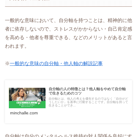
一般的な意味において、自分軸を持つことは、精神的に他
者に依存しないので、ストレスがかからない・自己肯定感
を高める・他者を尊重できる、などのメリットがあると言
われます。
※
一般的な意味の自分軸・他人軸の解説記事
自分軸の人の特徴とは？他人軸をやめて自分軸
で生きるためのコツ
自分軸とは、他人の考えを優先するのではなく「自分がど
うしたいか」を基準に行動することです。自分軸を持って
生きることができ...
minchalle.com
自分軸は自分のメンタルヘルス維持や対人関係を良好にす