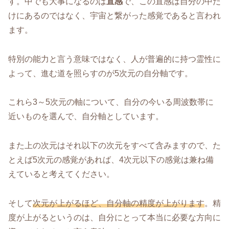
す。中でも大事になるのは
直感
で、この直感は自分の中だ
けにあるのではなく、宇宙と繋がった感覚であると言われ
ます。
特別の能力と言う意味ではなく、人が普遍的に持つ霊性に
よって、進む道を照らすのが5次元の自分軸です。
これら3～5次元の軸について、自分の今いる周波数帯に
近いものを選んで、自分軸としています。
また上の次元はそれ以下の次元をすべて含みますので、た
とえば5次元の感覚があれば、4次元以下の感覚は兼ね備
えていると考えてください。
そして
次元が上がるほど、自分軸の精度が上がります
。精
度が上がるというのは、自分にとって本当に必要な方向に