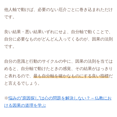
他人軸で動けば、必要のない厄介ごとに巻き込まれただけ
です。
良い結果・悪い結果いずれにせよ、自分軸で動くことで、
自分に必要なものがどんどん入ってくるのが、因果の法則
です。
自分の意識と行動のサイクルの中に、因果の法則を当ては
めると、自分軸で動けたときの感覚、その結果がはっきり
と表れるので、
最も自分軸を確かなものにする良い指標
だ
と言えるでしょう。
※
悩みの”原因探し”は心の問題を解決しない？ – 仏教にお
ける因果の道理を学ぶ