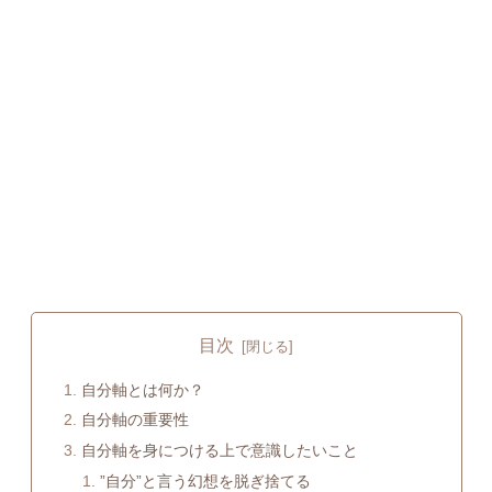
目次
自分軸とは何か？
自分軸の重要性
自分軸を身につける上で意識したいこと
”自分”と言う幻想を脱ぎ捨てる