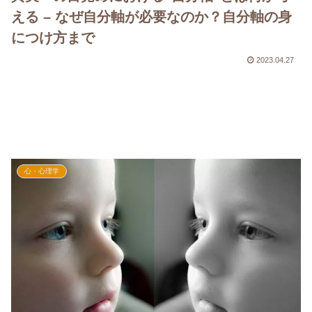
える – なぜ自分軸が必要なのか？自分軸の身
につけ方まで
2023.04.27
心・心理学