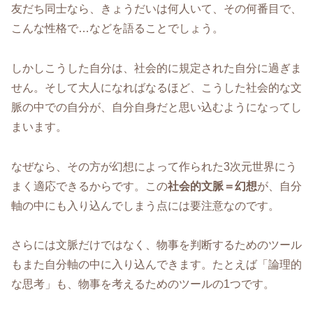
友だち同士なら、きょうだいは何人いて、その何番目で、
こんな性格で…などを語ることでしょう。
しかしこうした自分は、社会的に規定された自分に過ぎま
せん。そして大人になればなるほど、こうした社会的な文
脈の中での自分が、自分自身だと思い込むようになってし
まいます。
なぜなら、その方が幻想によって作られた3次元世界にう
まく適応できるからです。この
社会的文脈＝幻想
が、自分
軸の中にも入り込んでしまう点には要注意なのです。
さらには文脈だけではなく、物事を判断するためのツール
もまた自分軸の中に入り込んできます。たとえば「論理的
な思考」も、物事を考えるためのツールの1つです。