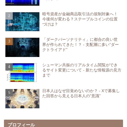
暗号資産が金融商品取引法の規制対象へ！
今後何が変わる？ステーブルコインの位置
づけは？
「ダークパーソナリティ」に都合の良い世
界が作られてきた！？ - 支配層に多い”ダー
クトライアド”
シューマン共振のリアルタイム閲覧ができ
るサイト変更について - 新たな情報源の見方
まで
日本人はなぜ目覚めないのか？ - Xで募集し
た回答から見える日本人の”意識”
プロフィール