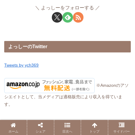
よっしーをフォローする
よっしーのTwitter
Tweets by ych369
※Amazonのアソ
シエイトとして、当メディアは適格販売により収入を得ていま
す。
ホーム
シェア
目次へ
トップ
サイドバー