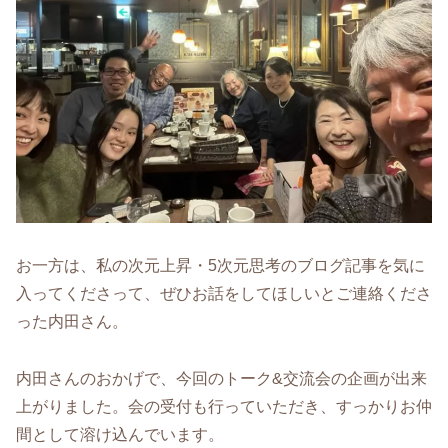
お一方は、私の次元上昇・5次元思考のブログ記事を気に
入ってくださって、ぜひお話をしてほしいとご連絡くださ
った内田さん。
内田さんのおかげで、今回のトーク&交流会の企画が出来
上がりました。会の受付も行っていただき、すっかりお仲
間として溶け込んでいます。