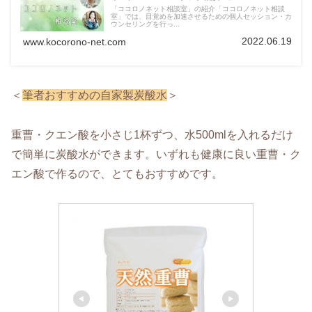
「ココロノネット相談室」の紹介「ココロノネット相談
室」では、目覚めを加速させるための個人セッション・カ
ウンセリングを行っ...
2022.06.19
www.kocorono-net.com
＜
筆者おすすめの自家製炭酸水
＞
重曹・クエン酸を小さじ1杯ずつ、水500mlを入れるだけ
で簡単に炭酸水ができます。いずれも健康に良い重曹・ク
エン酸で作るので、とてもおすすめです。