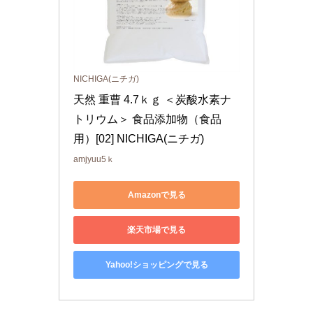
NICHIGA(ニチガ)
天然 重曹 4.7ｋｇ ＜炭酸水素ナ
トリウム＞ 食品添加物（食品
用）[02] NICHIGA(ニチガ)
amjyuu5ｋ
Amazonで見る
楽天市場で見る
Yahoo!ショッピングで見る