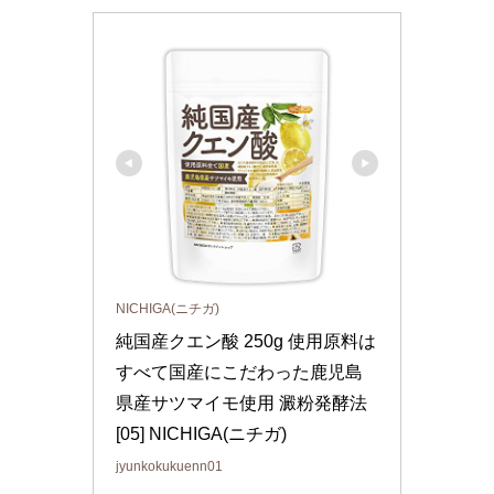
NICHIGA(ニチガ)
純国産クエン酸 250g 使用原料は
すべて国産にこだわった鹿児島
県産サツマイモ使用 澱粉発酵法 
[05] NICHIGA(ニチガ)
jyunkokukuenn01