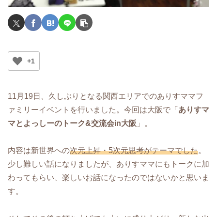
+1
11月19日、久しぶりとなる関西エリアでのありすママフ
ァミリーイベントを行いました。今回は大阪で「
ありすマ
マとよっしーのトーク&交流会in大阪
」。
内容は新世界への
次元上昇・5次元思考がテーマでした
。
少し難しい話になりましたが、ありすママにもトークに加
わってもらい、楽しいお話になったのではないかと思いま
す。