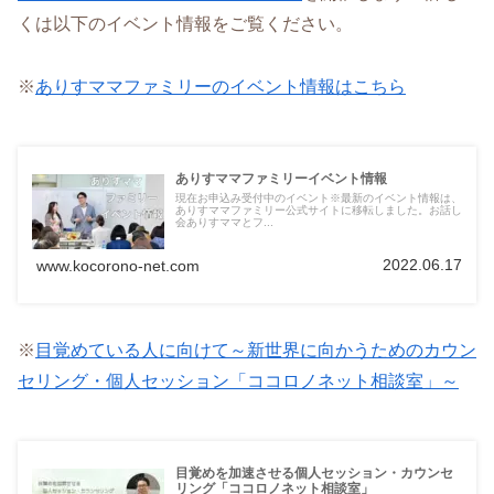
くは以下のイベント情報をご覧ください。
※
ありすママファミリーのイベント情報はこちら
ありすママファミリーイベント情報
現在お申込み受付中のイベント※最新のイベント情報は、
ありすママファミリー公式サイトに移転しました。お話し
会ありすママとフ...
2022.06.17
www.kocorono-net.com
※
目覚めている人に向けて～新世界に向かうためのカウン
セリング・個人セッション「ココロノネット相談室」～
目覚めを加速させる個人セッション・カウンセ
リング「ココロノネット相談室」