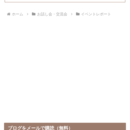
ホーム
お話し会・交流会
イベントレポート
ブログをメールで購読（無料）