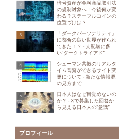
暗号資産が金融商品取引法
の規制対象へ！今後何が変
わる？ステーブルコインの
位置づけは？
「ダークパーソナリティ」
に都合の良い世界が作られ
てきた！？ - 支配層に多
い”ダークトライアド”
シューマン共振のリアルタ
イム閲覧ができるサイト変
更について - 新たな情報源
の見方まで
日本人はなぜ目覚めないの
か？ - Xで募集した回答か
ら見える日本人の”意識”
プロフィール