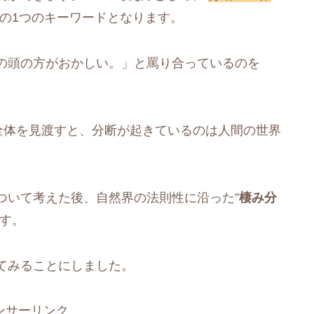
昇の1つのキーワードとなります。
の頭の方がおかしい。」と罵り合っているのを
全体を見渡すと、分断が起きているのは人間の世界
ついて考えた後、自然界の法則性に沿った”
棲み分
ます。
てみることにしました。
ンサーリンク