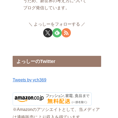
うため、新世界の考え方について
ブログ発信しています。
よっしーをフォローする
よっしーのTwitter
Tweets by ych369
※Amazonのアソシエイトとして、当メディア
は適格販売により収入を得ています。