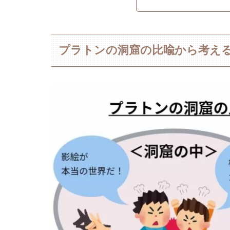
プラトンの洞窟の比喩から考える