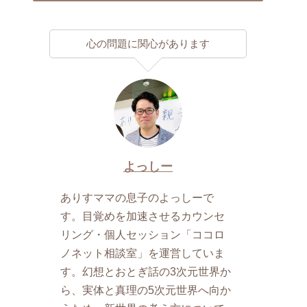
心の問題に関心があります
よっしー
ありすママの息子のよっしーで
す。目覚めを加速させるカウンセ
リング・個人セッション「ココロ
ノネット相談室」を運営していま
す。幻想とおとぎ話の3次元世界か
ら、実体と真理の5次元世界へ向か