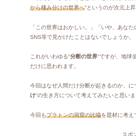
から棲み分けの世界へ
”というのが次元上
「この世界はおかしい。」「いや、あなた
SNS等で見かけたことはないでしょうか。
これがいわゆる”
分断の世界
”ですが、地球
だけに思われます。
今回はなぜ人間だけ分断が起きるのか、に
け
”の生き方について考えてみたいと思い
今回も
プラトンの洞窟の比喩
を題材に考え
スポ