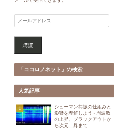
購読
「ココロノネット」の検索
人気記事
シューマン共振の仕組みと
影響を理解しよう - 周波数
の上昇、ブラックアウトか
ら次元上昇まで