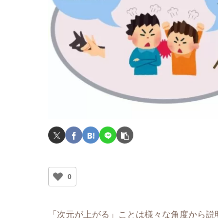
0
「次元が上がる」ことは様々な角度から説