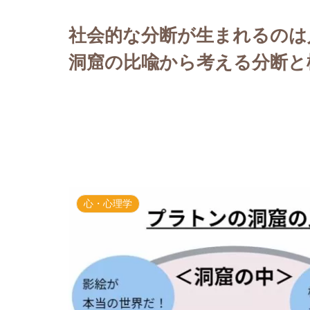
社会的な分断が生まれるのは人
洞窟の比喩から考える分断と
心・心理学