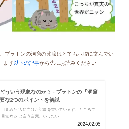
に、プラトンの洞窟の比喩はとても示唆に富んでい
、まず
以下の記事
から先にお読みください。
はどういう現象なのか？ - プラトンの「洞窟
要な2つのポイントを解説
”目覚めた”人に向けた記事を書いています。ところで、
目覚める”と言う言葉、いったい...
2024.02.05