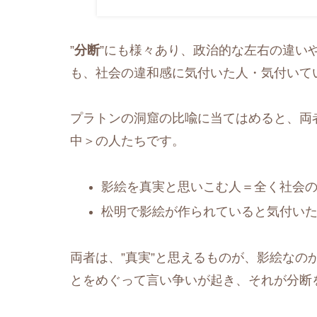
”
分断
”にも様々あり、政治的な左右の違い
も、社会の違和感に気付いた人・気付いて
プラトンの洞窟の比喩に当てはめると、両
中＞の人たちです。
影絵を真実と思いこむ人＝全く社会
松明で影絵が作られていると気付い
両者は、”真実”と思えるものが、影絵なの
とをめぐって言い争いが起き、それが分断