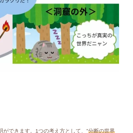
明ができます。1つの考え方として、”
分断の世界