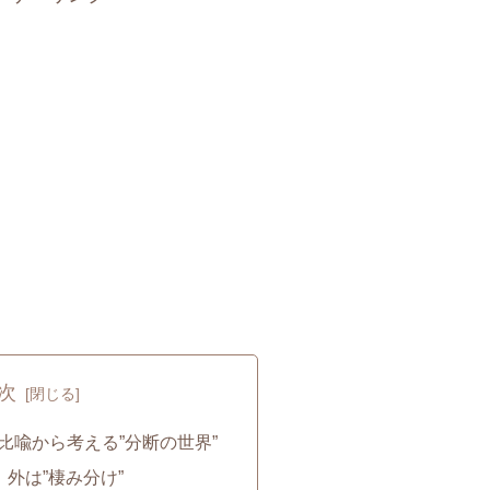
次
比喩から考える”分断の世界”
、外は”棲み分け”