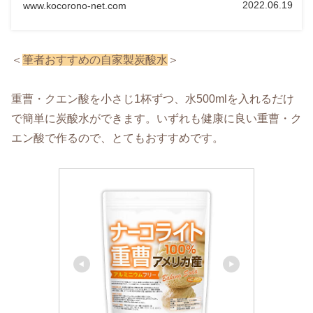
2022.06.19
www.kocorono-net.com
＜
筆者おすすめの自家製炭酸水
＞
重曹・クエン酸を小さじ1杯ずつ、水500mlを入れるだけ
で簡単に炭酸水ができます。いずれも健康に良い重曹・ク
エン酸で作るので、とてもおすすめです。