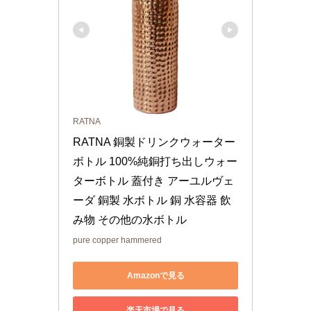
RATNA
RATNA 銅製ドリンクウォーター
ボトル 100%純銅打ち出しウォー
ターボトル 蓋付き アーユルヴェ
ーダ 銅製 水ボトル 銅 水容器 飲
み物 その他の水ボトル
pure copper hammered
Amazonで見る
楽天市場で見る