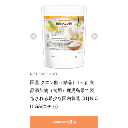
NICHIGA(ニチガ)
国産 クエン酸（結晶）1ｋｇ 食
品添加物（食用）鹿児島県で製
造される希少な国内製造 [01] NIC
HIGA(ニチガ)
Amazonで見る