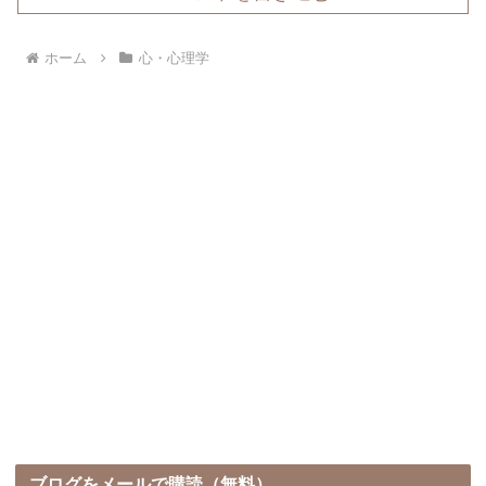
ホーム
心・心理学
ブログをメールで購読（無料）