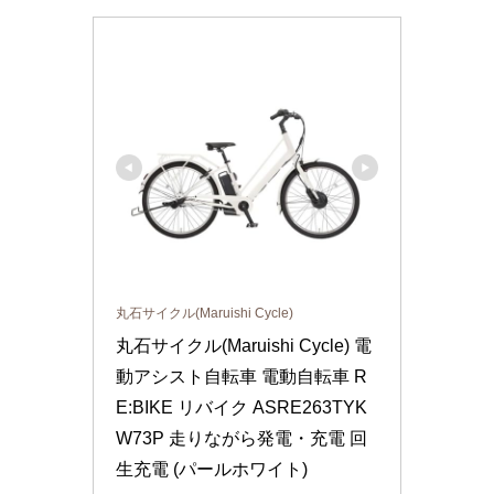
丸石サイクル(Maruishi Cycle)
丸石サイクル(Maruishi Cycle) 電
動アシスト自転車 電動自転車 R
E:BIKE リバイク ASRE263TYK 
W73P 走りながら発電・充電 回
生充電 (パールホワイト)