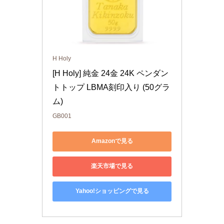
H Holy
[H Holy] 純金 24金 24K ペンダン
トトップ LBMA刻印入り (50グラ
ム)
GB001
Amazonで見る
楽天市場で見る
Yahoo!ショッピングで見る