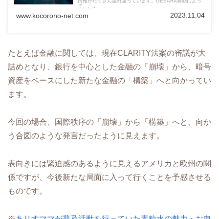
情報がたくさん溢れ返っています。GESARA発動によっ
て、こ...
2023.11.04
www.kocorono-net.com
たとえば金融に関しては、現在CLARITY法案の審議が大
詰めとなり、銀行を中心とした金融の「崩壊」から、暗号
資産をベースにした新たな金融の「構築」へと向かってい
ます。
今回の場合、国際秩序の「崩壊」から「構築」へと、向か
う合図のような発言だったように見えます。
表向きには緊迫感のあるように見えるアメリカと欧州の関
係ですが、今後新たな局面に入って行くことを予感させる
ものです。
※
ありすママが普及活動を行っていた素粒水の魅力・お申