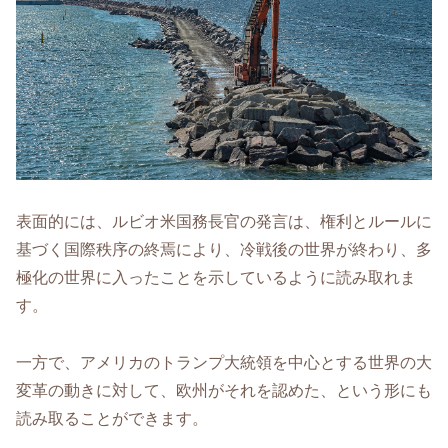
表面的には、ルビオ米国務長官の発言は、権利とルールに
基づく国際秩序の終焉により、冷戦後の世界が終わり、多
極化の世界に入ったことを示しているように読み取れま
す。
一方で、アメリカのトランプ大統領を中心とする世界の大
変革の動きに対して、欧州がそれを認めた、という形にも
読み取ることができます。