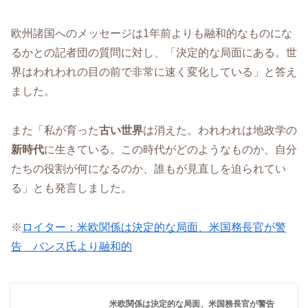
欧州諸国へのメッセージは1年前よりも融和的なものにな
るかとの記者団の質問に対し、「決定的な局面にある。世
界はわれわれの目の前で非常に速く変化している」と答え
ました。
また「私が育った
古い世界
は消えた。われわれは地政学の
新時代
に生きている。この時代がどのようなものか、自分
たちの役割が何になるのか、誰もが見直しを迫られてい
る」とも発言しました。
※
ロイター：米欧関係は決定的な局面、米国務長官が警
告 バンス氏より融和的
米欧関係は決定的な局面、米国務長官が警告