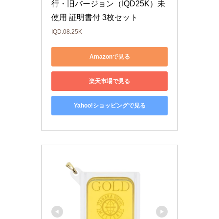
行・旧バージョン（IQD25K）未
使用 証明書付 3枚セット
IQD.08.25K
Amazonで見る
楽天市場で見る
Yahoo!ショッピングで見る