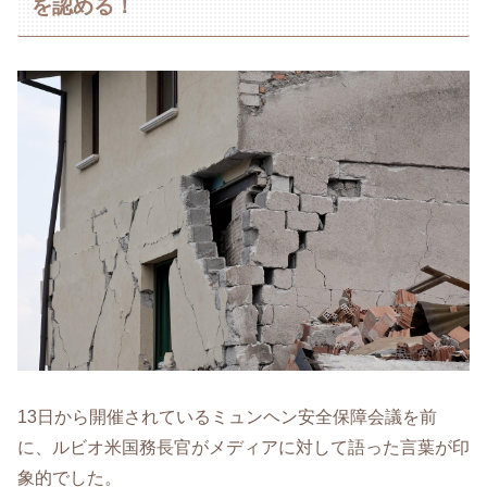
を認める！
13日から開催されているミュンヘン安全保障会議を前
に、ルビオ米国務長官がメディアに対して語った言葉が印
象的でした。