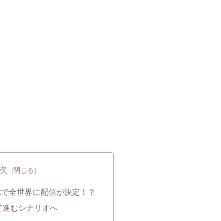
次
flixで全世界に配信が決定！？
て進むシナリオへ