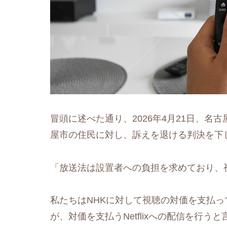
冒頭に述べた通り、2026年4月21日、名
屋市の住民に対し、訴えを退ける判決を下
「放送法は設置者への負担を求めており、
私たちはNHKに対して視聴の対価を支払
が、対価を支払うNetflixへの配信を行