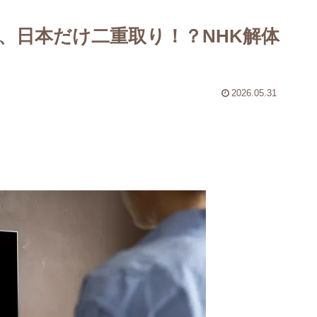
界配信、日本だけ二重取り！？NHK解体
2026.05.31