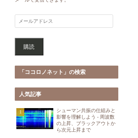
購読
「ココロノネット」の検索
人気記事
シューマン共振の仕組みと
影響を理解しよう - 周波数
の上昇、ブラックアウトか
ら次元上昇まで