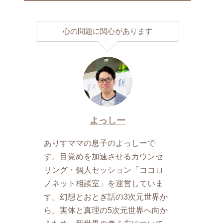
心の問題に関心があります
よっしー
ありすママの息子のよっしーで
す。目覚めを加速させるカウンセ
リング・個人セッション「ココロ
ノネット相談室」を運営していま
す。幻想とおとぎ話の3次元世界か
ら、実体と真理の5次元世界へ向か