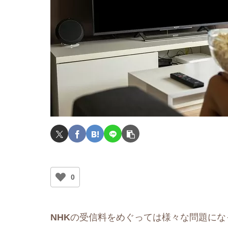
0
NHK
の受信料をめぐっては様々な問題にな