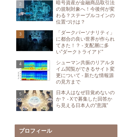
暗号資産が金融商品取引法
の規制対象へ！今後何が変
わる？ステーブルコインの
位置づけは？
「ダークパーソナリティ」
に都合の良い世界が作られ
てきた！？ - 支配層に多
い”ダークトライアド”
シューマン共振のリアルタ
イム閲覧ができるサイト変
更について - 新たな情報源
の見方まで
日本人はなぜ目覚めないの
か？ - Xで募集した回答か
ら見える日本人の”意識”
プロフィール