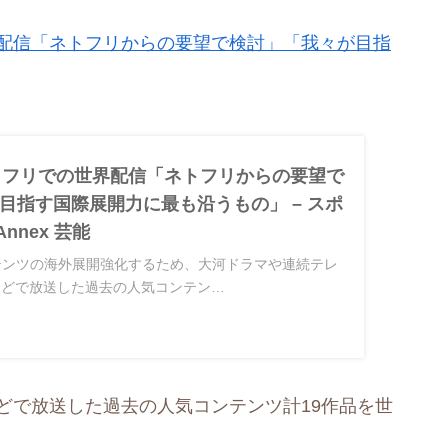
界配信「ネトフリからの要望で検討」「我々が目指
トフリでの世界配信「ネトフリからの要望で
目指す国際展開力に最も沿うもの」 – スポ
 Annex 芸能
ンテンツの海外展開強化するため、大河ドラマや連続テレ
などで放送した過去の人気コンテン…
どで放送した過去の人気コンテンツ計19作品を世