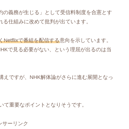
約の義務が生じる」として受信料制度を合憲とす
れる仕組みに改めて批判が出ています。
etflixで番組を配信する
意向を示しています。
ら、NHKで見る必要がない、という理屈が出るのは当
構えですが、NHK解体論がさらに進む展開となっ
いて重要なポイントとなりそうです。
ンサーリンク