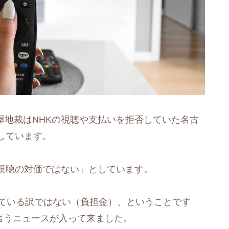
古屋地裁はNHKの視聴や支払いを拒否していた名古
しています。
視聴の対価ではない」としています。
っている訳ではない（負担金）、ということです
うと言うニュースが入って来ました。