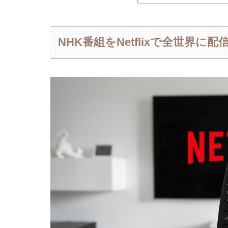
NHK番組をNetflixで全世界に