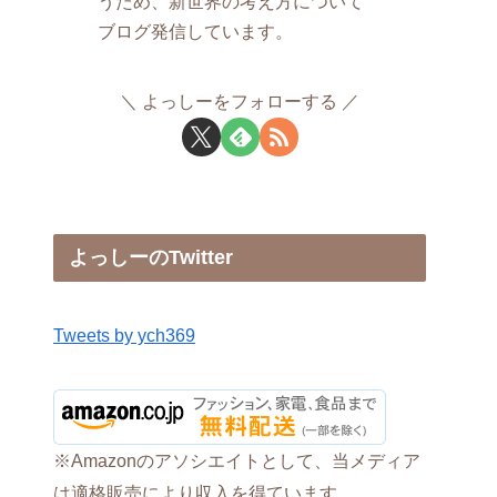
うため、新世界の考え方について
ブログ発信しています。
よっしーをフォローする
よっしーのTwitter
Tweets by ych369
※Amazonのアソシエイトとして、当メディア
は適格販売により収入を得ています。