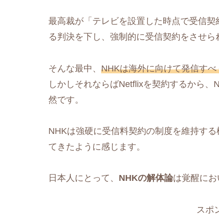
最高裁が「テレビを設置した時点で受信契
る判決を下し、強制的に受信契約をさせら
そんな最中、
NHKは海外に向けて発信すべくN
しかしそれならばNetflixを契約するか
然です。
NHKは強硬に受信料契約の制度を維持する
てきたように感じます。
日本人にとって、
NHKの解体論
は覚醒にお
スポ