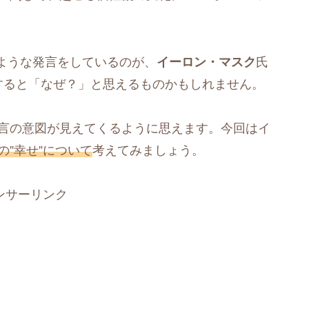
ような発言をしているのが、
イーロン・マスク
氏
すると「なぜ？」と思えるものかもしれません。
発言の意図が見えてくるように思えます。今回はイ
後の”幸せ”について
考えてみましょう。
ンサーリンク