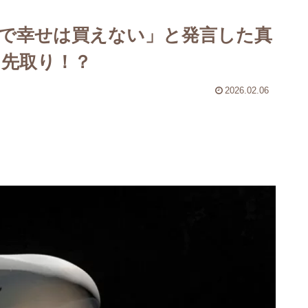
で幸せは買えない」と発言した真
界を先取り！？
2026.02.06