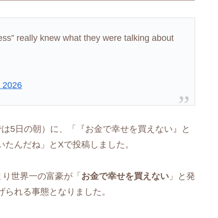
ss” really knew what they were talking about
, 2026
では5日の朝）に、「『お金で幸せを買えない』と
いたんだね」とXで投稿しました。
つまり世界一の富豪が「
お金で幸せを買えない
」と発
げられる事態となりました。