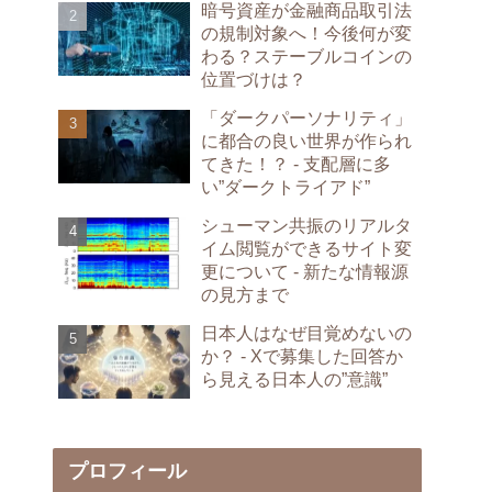
暗号資産が金融商品取引法
の規制対象へ！今後何が変
わる？ステーブルコインの
位置づけは？
「ダークパーソナリティ」
に都合の良い世界が作られ
てきた！？ - 支配層に多
い”ダークトライアド”
シューマン共振のリアルタ
イム閲覧ができるサイト変
更について - 新たな情報源
の見方まで
日本人はなぜ目覚めないの
か？ - Xで募集した回答か
ら見える日本人の”意識”
プロフィール