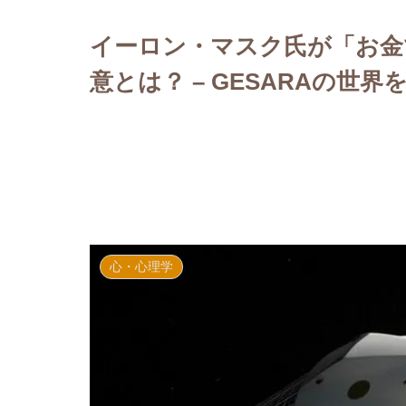
イーロン・マスク氏が「お金
意とは？ – GESARAの世
心・心理学