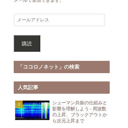
購読
「ココロノネット」の検索
人気記事
シューマン共振の仕組みと
影響を理解しよう - 周波数
の上昇、ブラックアウトか
ら次元上昇まで