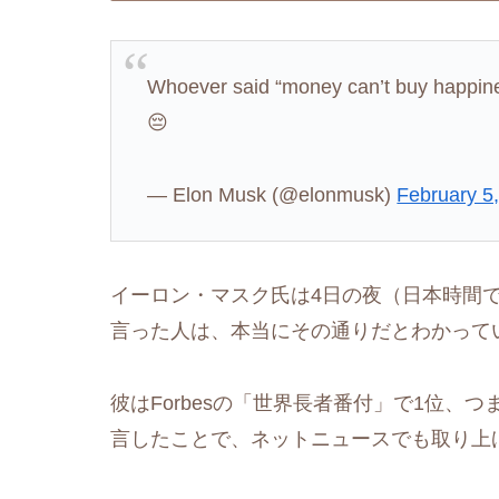
Whoever said “money can’t buy happine
😔
— Elon Musk (@elonmusk)
February 5
イーロン・マスク氏は4日の夜（日本時間
言った人は、本当にその通りだとわかって
彼はForbesの「世界長者番付」で1位、
言したことで、ネットニュースでも取り上