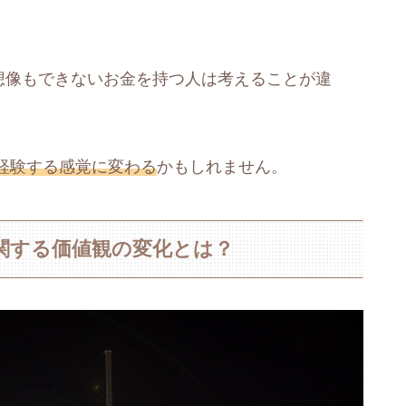
いう想像もできないお金を持つ人は考えることが違
経験する感覚に変わる
かもしれません。
に関する価値観の変化とは？