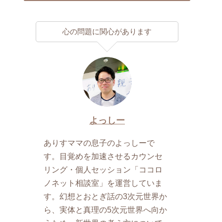
心の問題に関心があります
よっしー
ありすママの息子のよっしーで
す。目覚めを加速させるカウンセ
リング・個人セッション「ココロ
ノネット相談室」を運営していま
す。幻想とおとぎ話の3次元世界か
ら、実体と真理の5次元世界へ向か