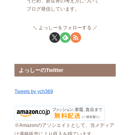
うため、新世界の考え方について
ブログ発信しています。
よっしーをフォローする
よっしーのTwitter
Tweets by ych369
※Amazonのアソシエイトとして、当メディア
は適格販売により収入を得ています。