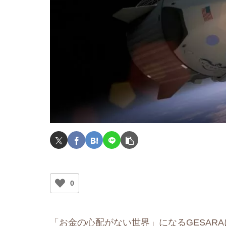
0
「お金の心配がない世界」になるGESAR