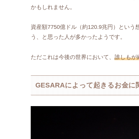
かもしれません。
資産額7750億ドル（約120.9兆円）と
う、と思った人が多かったようです。
ただこれは今後の世界において、
誰しもが
GESARAによって起きるお金