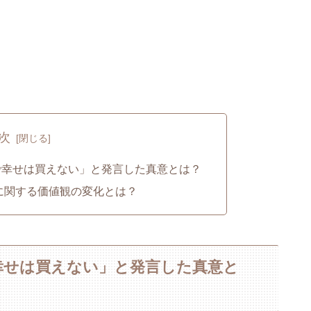
次
で幸せは買えない」と発言した真意とは？
金に関する価値観の変化とは？
幸せは買えない」と発言した真意と