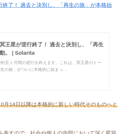
逆行終了！ 過去と決別し、「再生の旅」が本格始
冥王星が逆行終了！ 過去と決別し、「再生
| Solarita
星が約五ヶ月間の逆行を終えます。これは、冥王星のトー
生の旅」がついに本格的に始まっ...
10月14日以降は本格的に新しい時代そのものへと
を表すので、社会や個人の内部において深く変容