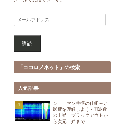
購読
「ココロノネット」の検索
人気記事
シューマン共振の仕組みと
影響を理解しよう - 周波数
の上昇、ブラックアウトか
ら次元上昇まで