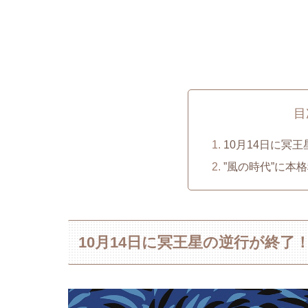
目
10月14日に冥
”風の時代”に本
10月14日に冥王星の逆行が終了