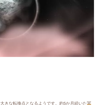
大きな転換点となるようです。約5か月続いた
冥