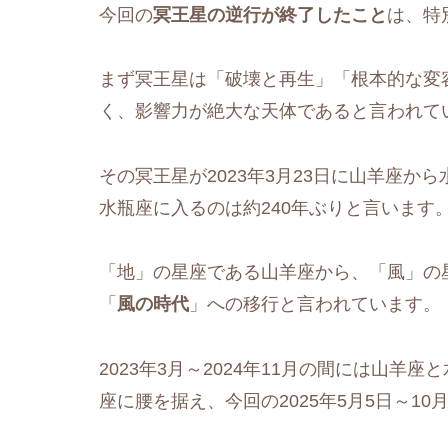
今回の
冥王星の逆行が終了したこと
は、特
まず冥王星は「破壊と再生」「根本的な変
く、影響力が絶大な天体であると言われて
その冥王星が2023年3月23日に山羊座か
水瓶座に入るのは約240年ぶりと言います
「地」の星座である山羊座から、「風」の
「
風の時代
」への移行と言われています。
2023年3月～2024年11月の間には山羊
座に腰を据え、今回の2025年5月5日～1