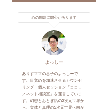
心の問題に関心があります
よっしー
ありすママの息子のよっしーで
す。目覚めを加速させるカウンセ
リング・個人セッション「ココロ
ノネット相談室」を運営していま
す。幻想とおとぎ話の3次元世界か
ら、実体と真理の5次元世界へ向か