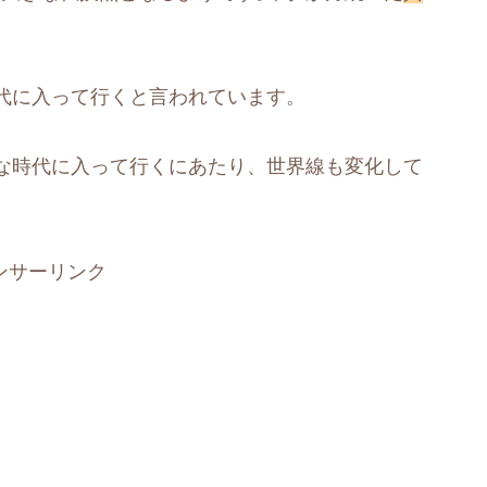
代に入って行くと言われています。
な時代に入って行くにあたり、世界線も変化して
。
ンサーリンク