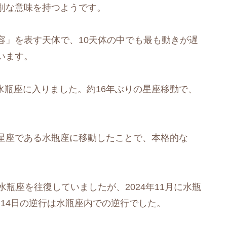
別な意味を持つようです。
容」を表す天体で、10天体の中でも最も動きが遅
います。
ら水瓶座に入りました。約16年ぶりの星座移動で、
。
星座である水瓶座に移動したことで、本格的な
座と水瓶座を往復していましたが、2024年11月に水瓶
0月14日の逆行は水瓶座内での逆行でした。