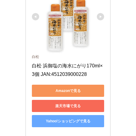
白松
白松 浜御塩の海水にがり170ml×
3個 JAN:4512039000228
Amazonで見る
楽天市場で見る
Yahoo!ショッピングで見る