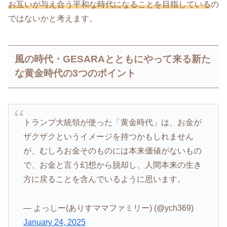
お互いが与え合う平和な時代になることを目指している
の
ではないかと考えます。
風の時代・GESARAとともにやって来る新た
な黄金時代の3つのポイント
トランプ大統領が使った「黄金時代」は、お金が
ザクザクというイメージを持つかもしれません
が、むしろお金そのものには本来価値がないもの
で、お金と言う幻想から脱却し、人間本来の生き
方に戻ることを含んでいるように思います。
— よっしー(ありすママファミリー) (@ych369)
January 24, 2025