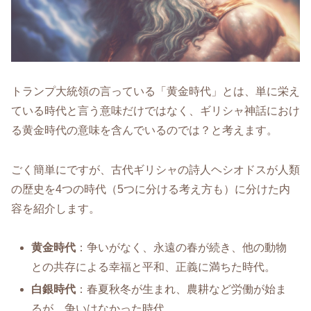
トランプ大統領の言っている「黄金時代」とは、単に栄え
ている時代と言う意味だけではなく、ギリシャ神話におけ
る黄金時代の意味を含んでいるのでは？と考えます。
ごく簡単にですが、古代ギリシャの詩人ヘシオドスが人類
の歴史を4つの時代（5つに分ける考え方も）に分けた内
容を紹介します。
黄金時代
：争いがなく、永遠の春が続き、他の動物
との共存による幸福と平和、正義に満ちた時代。
白銀時代
：春夏秋冬が生まれ、農耕など労働が始ま
るが、争いはなかった時代。