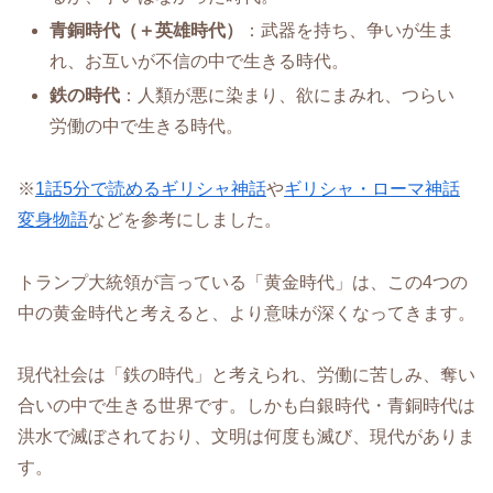
青銅時代（＋英雄時代）
：武器を持ち、争いが生ま
れ、お互いが不信の中で生きる時代。
鉄の時代
：人類が悪に染まり、欲にまみれ、つらい
労働の中で生きる時代。
※
1話5分で読めるギリシャ神話
や
ギリシャ・ローマ神話
変身物語
などを参考にしました。
トランプ大統領が言っている「黄金時代」は、この4つの
中の黄金時代と考えると、より意味が深くなってきます。
現代社会は「鉄の時代」と考えられ、労働に苦しみ、奪い
合いの中で生きる世界です。しかも白銀時代・青銅時代は
洪水で滅ぼされており、文明は何度も滅び、現代がありま
す。