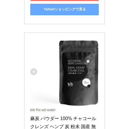
Yahoo!ショッピングで見る
bib Re:set water
麻炭 パウダー 100% チャコール
クレンズ ヘンプ 炭 粉末 国産 無