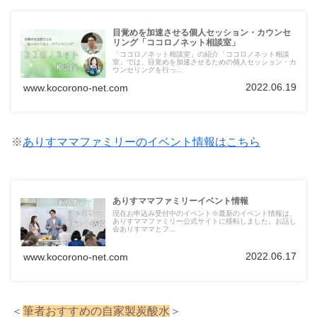
目覚めを加速させる個人セッション・カウンセ
リング「ココロノネット相談室」
「ココロノネット相談室」の紹介「ココロノネット相談
室」では、目覚めを加速させるための個人セッション・カ
ウンセリングを行っ...
2022.06.19
www.kocorono-net.com
※
ありすママファミリーのイベント情報はこちら
ありすママファミリーイベント情報
現在お申込み受付中のイベント※最新のイベント情報は、
ありすママファミリー公式サイトに移転しました。お話し
会ありすママとフ...
2022.06.17
www.kocorono-net.com
＜
筆者おすすめの自家製炭酸水
＞