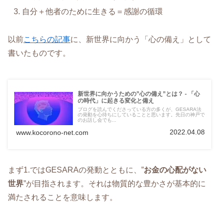
自分＋他者のために生きる＝感謝の循環
以前
こちらの記事
に、新世界に向かう「心の備え」として
書いたものです。
新世界に向かうための”心の備え”とは？ - 「心
の時代」に起きる変化と備え
ブログを読んでくださっている方の多くが、GESARA法
の発動を心待ちにしていることと思います。先日の神戸で
のお話し会でも...
2022.04.08
www.kocorono-net.com
まず1.ではGESARAの発動とともに、”
お金の心配がない
世界
”が目指されます。それは物質的な豊かさが基本的に
満たされることを意味します。