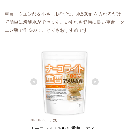
重曹・クエン酸を小さじ1杯ずつ、水500mlを入れるだけ
で簡単に炭酸水ができます。いずれも健康に良い重曹・ク
エン酸で作るので、とてもおすすめです。
NICHIGA(ニチガ)
ナーコライト100％ 重曹（アメ