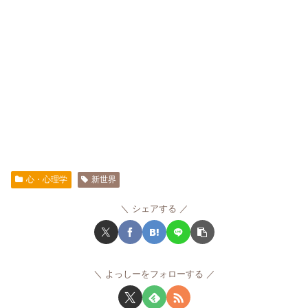
心・心理学
新世界
シェアする
よっしーをフォローする