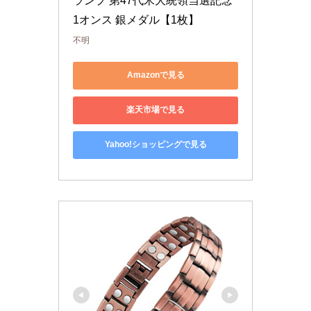
ランプ 第47代米大統領当選記念 
1オンス 銀メダル【1枚】
不明
Amazonで見る
楽天市場で見る
Yahoo!ショッピングで見る