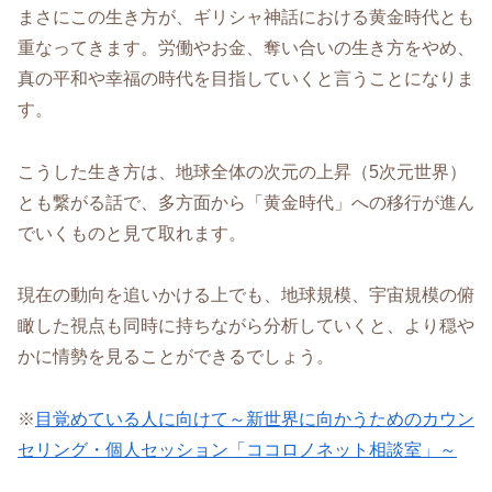
まさにこの生き方が、ギリシャ神話における黄金時代とも
重なってきます。労働やお金、奪い合いの生き方をやめ、
真の平和や幸福の時代を目指していくと言うことになりま
す。
こうした生き方は、地球全体の次元の上昇（5次元世界）
とも繋がる話で、多方面から「黄金時代」への移行が進ん
でいくものと見て取れます。
現在の動向を追いかける上でも、地球規模、宇宙規模の俯
瞰した視点も同時に持ちながら分析していくと、より穏や
かに情勢を見ることができるでしょう。
※
目覚めている人に向けて～新世界に向かうためのカウン
セリング・個人セッション「ココロノネット相談室」～